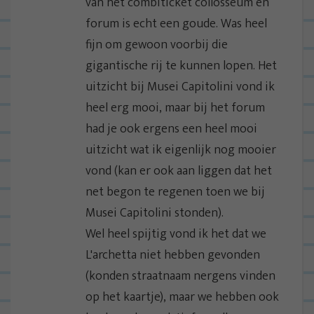
van het combiticket collosseum en
forum is echt een goude. Was heel
fijn om gewoon voorbij die
gigantische rij te kunnen lopen. Het
uitzicht bij Musei Capitolini vond ik
heel erg mooi, maar bij het forum
had je ook ergens een heel mooi
uitzicht wat ik eigenlijk nog mooier
vond (kan er ook aan liggen dat het
net begon te regenen toen we bij
Musei Capitolini stonden).
Wel heel spijtig vond ik het dat we
L'archetta niet hebben gevonden
(konden straatnaam nergens vinden
op het kaartje), maar we hebben ook