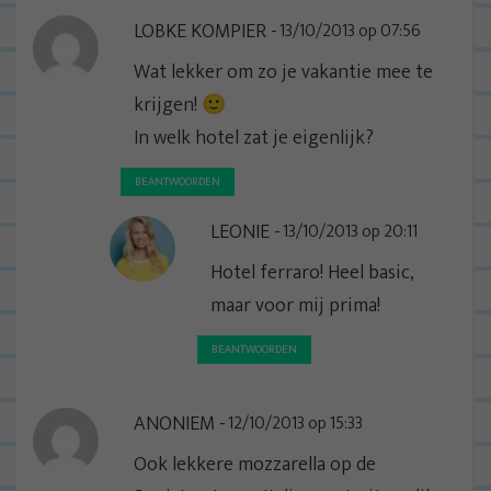
LOBKE KOMPIER
13/10/2013 op 07:56
Wat lekker om zo je vakantie mee te
krijgen! 🙂
In welk hotel zat je eigenlijk?
BEANTWOORDEN
LEONIE
13/10/2013 op 20:11
Hotel ferraro! Heel basic,
maar voor mij prima!
BEANTWOORDEN
ANONIEM
12/10/2013 op 15:33
Ook lekkere mozzarella op de