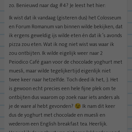
zo. Benieuwd naar dag #4? Je leest het hier:
Ik wist dat ik vandaag (gisteren dus) het Colosseum
en Forum Romanum van binnen wilde bekijken, dat
ik ergens geweldig ijs wilde eten én dat ik ‘s avonds
pizza zou eten. Wat ik nog niet wist was waar ik
zou ontbijten. Ik wilde eigelijk weer naar 2
Peiodico Café gaan voor de chocolade yoghurt met
muesli, maar wilde tegelijkertijd eigenlijk niet
twee keer naar hetzelfde. Toch deed ik het, :). Het
is gewoon echt precies een hele fijne plek om te
ontbijten dus waarom op zoek naar iets anders als
je de ware al hebt gevonden? 😉 Ik nam dit keer
dus de yoghurt met chocolade en muesli en
wederom een English breakfast tea. Heerlijk.