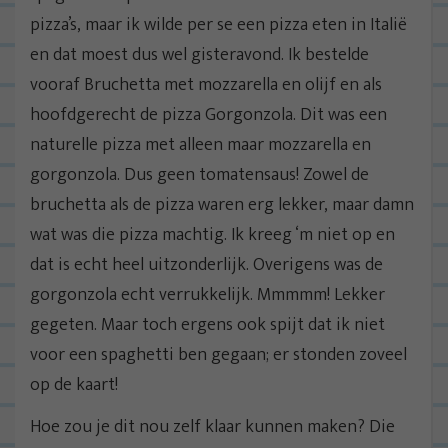
pizza’s, maar ik wilde per se een pizza eten in Italië
en dat moest dus wel gisteravond. Ik bestelde
vooraf Bruchetta met mozzarella en olijf en als
hoofdgerecht de pizza Gorgonzola. Dit was een
naturelle pizza met alleen maar mozzarella en
gorgonzola. Dus geen tomatensaus! Zowel de
bruchetta als de pizza waren erg lekker, maar damn
wat was die pizza machtig. Ik kreeg ‘m niet op en
dat is echt heel uitzonderlijk. Overigens was de
gorgonzola echt verrukkelijk. Mmmmm! Lekker
gegeten. Maar toch ergens ook spijt dat ik niet
voor een spaghetti ben gegaan; er stonden zoveel
op de kaart!
Hoe zou je dit nou zelf klaar kunnen maken? Die