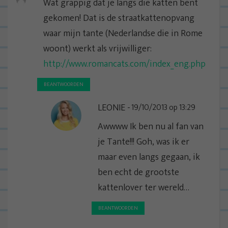
Wat grappig dat je langs die katten bent
gekomen! Dat is de straatkattenopvang
waar mijn tante (Nederlandse die in Rome
woont) werkt als vrijwilliger:
http://www.romancats.com/index_eng.php
BEANTWOORDEN
LEONIE
19/10/2013 op 13:29
Awwww Ik ben nu al fan van
je Tante!!! Goh, was ik er
maar even langs gegaan, ik
ben echt de grootste
kattenlover ter wereld…
BEANTWOORDEN