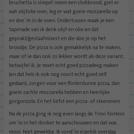
bruchetta is simpel: neem een stokbrood, giet er
wat olijfolie over, leg er wat goeie mozzarella op
en doe ‘m in de oven. Ondertussen maak je een
tapenade van ik denk olijf en olie en dat
geprakt/gestaafmixert en die doe je op het
broodje. De pizza is ook gemakkelijk na te maken,
maar of ie dan ook zo lekker wordt als deze variant,
betwijfel ik. Je moet echt goed pizzadeeg maken
(en dat heb ik ook nog nooit echt goed zelf
gedaan), zorgen voor een flinterdunne pizza, dan
goeie zachte mozzarella hebben en heerlijke
gorgonzola. En het liefst een pizza- of steenoven.
Na de pizza ging ik nog even langs de Trevi fontein
om ‘m in het donker te aanschouwen en dat was
mooi. Niet geweldig. Ik vond ‘m eigelijk overdag