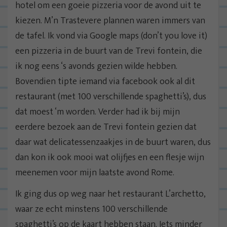
hotel om een goeie pizzeria voor de avond uit te
kiezen. M’n Trastevere plannen waren immers van
de tafel. Ik vond via Google maps (don’t you love it)
een pizzeria in de buurt van de Trevi fontein, die
ik nog eens ‘s avonds gezien wilde hebben.
Bovendien tipte iemand via facebook ook al dit
restaurant (met 100 verschillende spaghetti’s), dus
dat moest ‘m worden. Verder had ik bij mijn
eerdere bezoek aan de Trevi fontein gezien dat
daar wat delicatessenzaakjes in de buurt waren, dus
dan kon ik ook mooi wat olijfjes en een flesje wijn
meenemen voor mijn laatste avond Rome.
Ik ging dus op weg naar het restaurant L’archetto,
waar ze echt minstens 100 verschillende
spaghetti’s op de kaart hebben staan. Iets minder