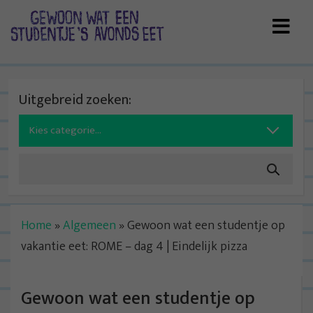
Skip
to
content
Uitgebreid zoeken:
Search
for:
Home
»
Algemeen
»
Gewoon wat een studentje op
vakantie eet: ROME – dag 4 | Eindelijk pizza
Gewoon wat een studentje op