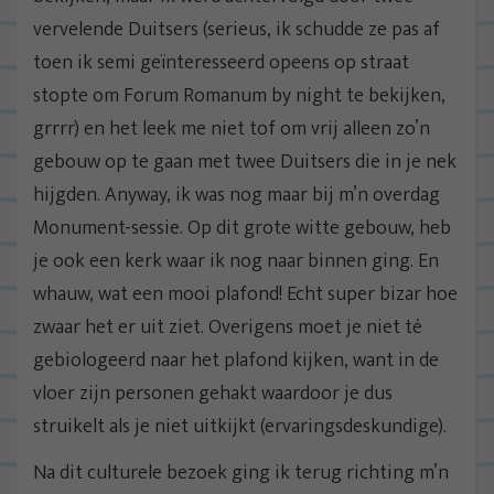
vervelende Duitsers (serieus, ik schudde ze pas af
toen ik semi geïnteresseerd opeens op straat
stopte om Forum Romanum by night te bekijken,
grrrr) en het leek me niet tof om vrij alleen zo’n
gebouw op te gaan met twee Duitsers die in je nek
hijgden. Anyway, ik was nog maar bij m’n overdag
Monument-sessie. Op dit grote witte gebouw, heb
je ook een kerk waar ik nog naar binnen ging. En
whauw, wat een mooi plafond! Echt super bizar hoe
zwaar het er uit ziet. Overigens moet je niet té
gebiologeerd naar het plafond kijken, want in de
vloer zijn personen gehakt waardoor je dus
struikelt als je niet uitkijkt (ervaringsdeskundige).
Na dit culturele bezoek ging ik terug richting m’n