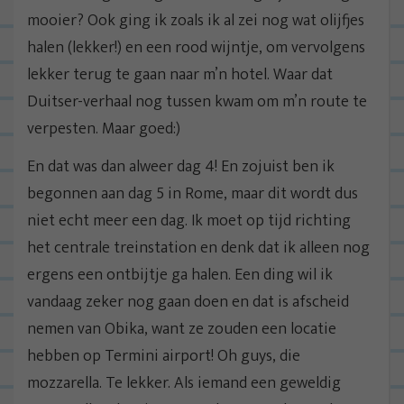
mooier? Ook ging ik zoals ik al zei nog wat olijfjes
halen (lekker!) en een rood wijntje, om vervolgens
lekker terug te gaan naar m’n hotel. Waar dat
Duitser-verhaal nog tussen kwam om m’n route te
verpesten. Maar goed:)
En dat was dan alweer dag 4! En zojuist ben ik
begonnen aan dag 5 in Rome, maar dit wordt dus
niet echt meer een dag. Ik moet op tijd richting
het centrale treinstation en denk dat ik alleen nog
ergens een ontbijtje ga halen. Een ding wil ik
vandaag zeker nog gaan doen en dat is afscheid
nemen van Obika, want ze zouden een locatie
hebben op Termini airport! Oh guys, die
mozzarella. Te lekker. Als iemand een geweldig