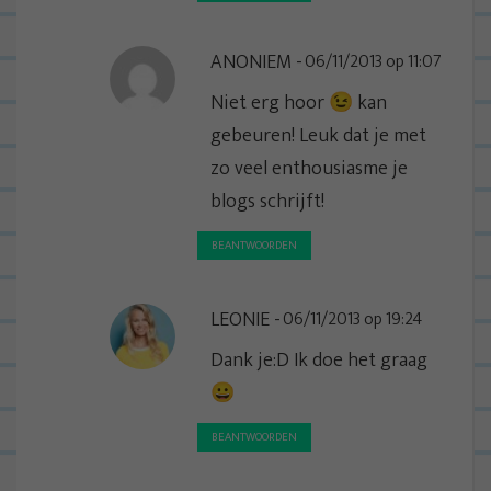
ANONIEM
06/11/2013 op 11:07
Niet erg hoor 😉 kan
gebeuren! Leuk dat je met
zo veel enthousiasme je
blogs schrijft!
BEANTWOORDEN
LEONIE
06/11/2013 op 19:24
Dank je:D Ik doe het graag
😀
BEANTWOORDEN