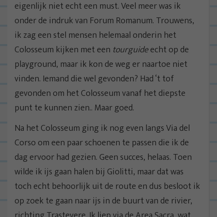
eigenlijk niet echt een must. Veel meer was ik
onder de indruk van Forum Romanum. Trouwens,
ik zag een stel mensen helemaal onderin het
Colosseum kijken met een
tourguide
echt op de
playground, maar ik kon de weg er naartoe niet
vinden. Iemand die wel gevonden? Had ‘t tof
gevonden om het Colosseum vanaf het diepste
punt te kunnen zien.. Maar goed.
Na het Colosseum ging ik nog even langs Via del
Corso om een paar schoenen te passen die ik de
dag ervoor had gezien. Geen succes, helaas. Toen
wilde ik ijs gaan halen bij Giolitti, maar dat was
toch echt behoorlijk uit de route en dus besloot ik
op zoek te gaan naar ijs in de buurt van de rivier,
richting Trastevere. Ik liep via de Area Sacra, wat