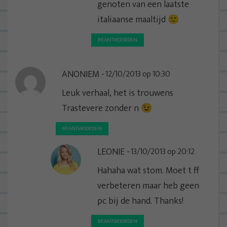
genoten van een laatste
italiaanse maaltijd 🙂
BEANTWOORDEN
ANONIEM
12/10/2013 op 10:30
Leuk verhaal, het is trouwens
Trastevere zonder n 😉
BEANTWOORDEN
LEONIE
13/10/2013 op 20:12
Hahaha wat stom. Moet t ff
verbeteren maar heb geen
pc bij de hand. Thanks!
BEANTWOORDEN