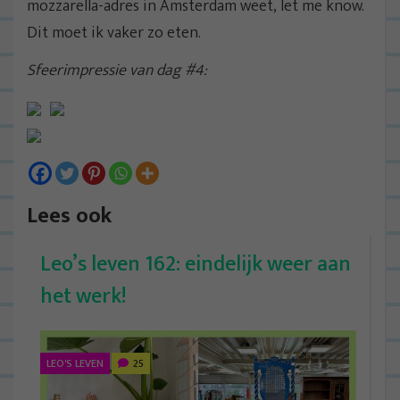
mozzarella-adres in Amsterdam weet, let me know.
Dit moet ik vaker zo eten.
Sfeerimpressie van dag #4:
Lees ook
Leo’s leven 162: eindelijk weer aan
het werk!
LEO'S LEVEN
25