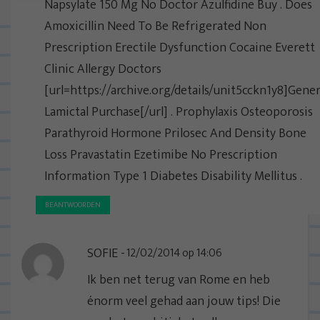
Napsylate 150 Mg No Doctor Azulfidine Buy . Does
Amoxicillin Need To Be Refrigerated Non
Prescription Erectile Dysfunction Cocaine Everett
Clinic Allergy Doctors
[url=https://archive.org/details/unit5cckn1y8]Gener
Lamictal Purchase[/url] . Prophylaxis Osteoporosis
Parathyroid Hormone Prilosec And Density Bone
Loss Pravastatin Ezetimibe No Prescription
Information Type 1 Diabetes Disability Mellitus .
BEANTWOORDEN
SOFIE
12/02/2014 op 14:06
Ik ben net terug van Rome en heb
énorm veel gehad aan jouw tips! Die