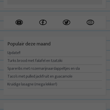
Populair deze maand
Update!!
Turks brood met falafel en tzatziki
Spareribs met rozemarijnaardappeltjes en sla
Taco’s met pulled jackfruit en guacamole
Kruidige lasagne (mega lekker!)