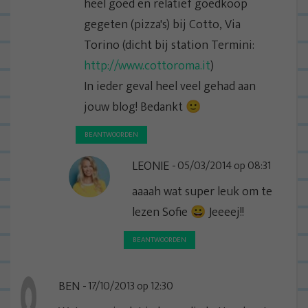
heel goed en relatief goedkoop
gegeten (pizza's) bij Cotto, Via
Torino (dicht bij station Termini:
http://www.cottoroma.it
)
In ieder geval heel veel gehad aan
jouw blog! Bedankt 🙂
BEANTWOORDEN
LEONIE
05/03/2014 op 08:31
aaaah wat super leuk om te
lezen Sofie 😀 Jeeeej!!
BEANTWOORDEN
BEN
17/10/2013 op 12:30