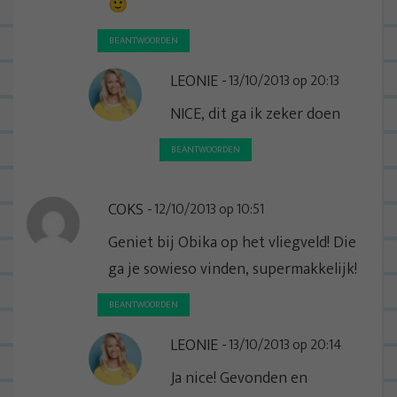
🙂
BEANTWOORDEN
LEONIE
13/10/2013 op 20:13
NICE, dit ga ik zeker doen
BEANTWOORDEN
COKS
12/10/2013 op 10:51
Geniet bij Obika op het vliegveld! Die
ga je sowieso vinden, supermakkelijk!
BEANTWOORDEN
LEONIE
13/10/2013 op 20:14
Ja nice! Gevonden en