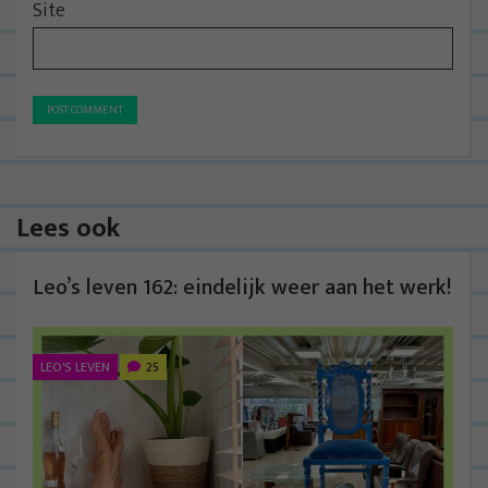
Site
Lees ook
Leo’s leven 162: eindelijk weer aan het werk!
LEO'S LEVEN
25