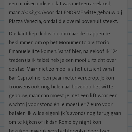
een miniseconde en dat was meteen a-relaxed,
maar
thank god
voor dat ENORME witte gebouw bij
Piazza Venezia, omdat die overal bovenuit steekt.
Die kant liep ik dus op, om daar de trappen te
beklimmen om op het Monumento a Vittorio
Emanuele II te komen. Vanaf hier, na geloof ik 124
treden (ja ik telde) heb je een mooi uitzicht over
de stad. Maar niet zo mooi als het uitzicht vanaf
Bar Capitoline, een paar meter verderop. Je kon
trouwens ook nog helemaal bovenop het witte
gebouw, maar dan moest je met een lift waar een
wachtrij voor stond én je moest er 7 euro voor
betalen. Ik wilde eigenlijk ‘s avonds nog terug gaan
om te kijken of ik dan Rome by night kon
bekijken, maar ik werd achtervolgd door twee