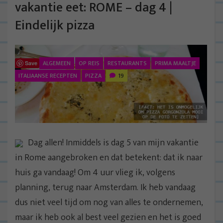
vakantie eet: ROME – dag 4 |
Eindelijk pizza
ALGEMEEN
OP REIS
RESTAURANTS
PRIMA MAALTJE
Save
ITALIAANSE RECEPTEN
PIZZA
19
Dag allen! Inmiddels is dag 5 van mijn vakantie
in Rome aangebroken en dat betekent: dat ik naar
huis ga vandaag! Om 4 uur vlieg ik, volgens
planning, terug naar Amsterdam. Ik heb vandaag
dus niet veel tijd om nog van alles te ondernemen,
maar ik heb ook al best veel gezien en het is goed