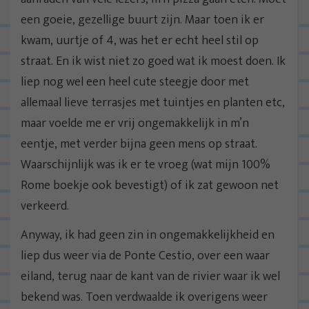
een goeie, gezellige buurt zijn. Maar toen ik er
kwam, uurtje of 4, was het er echt heel stil op
straat. En ik wist niet zo goed wat ik moest doen. Ik
liep nog wel een heel cute steegje door met
allemaal lieve terrasjes met tuintjes en planten etc,
maar voelde me er vrij ongemakkelijk in m’n
eentje, met verder bijna geen mens op straat.
Waarschijnlijk was ik er te vroeg (wat mijn 100%
Rome boekje ook bevestigt) of ik zat gewoon net
verkeerd.
Anyway, ik had geen zin in ongemakkelijkheid en
liep dus weer via de Ponte Cestio, over een waar
eiland, terug naar de kant van de rivier waar ik wel
bekend was. Toen verdwaalde ik overigens weer