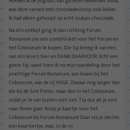
Hoewel ik de yoghurt van gisteren lekkerder vond,
was deze variant met chocoladesiroop ook lekker.
Ik had alleen gehoopt op echt stukjes chocolade.
Na m’n ontbijt ging ik dan richting Forum
Romanum om een combiticket voor het Forum en
het Colosseum te kopen. Die tip kreeg ik van een
van m’n lezers hier en DANK DAARVOOR. Echt een
goeie tip, want toen ik na mijn wandeling door het
prachtige Forum Romanum, aan kwam bij het
Colosseum, was de rij HUGE. Zowaar nog langer dan
die bij de Sint Pieter, maar dan ín het Colosseum,
zodat je ‘m van buiten niet ziet. Tip dus als je ooit
naar Rome gaat: Koop je kaartje voor het
Colosseum bij Forum Romanum! Daar sta je slechts
een kwartiertje, max, in de rij.