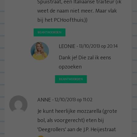
Spuistraat, een Italiaanse traiteur (ik
weet de naam niet meer.. Maar vlak
bij het PCHoofthuis;))
BEANTWOORDEN
LEONIE
13/10/2013 op 20:14
Dank je! Die zal ik eens
opzoeken
BEANTWOORDEN
ANNE
12/10/2013 op 11:02
Je kunt heerlijke mozzarella (grote
bol, als voorgerecht) eten bij
'Deegrollers' aan de J.P. Heijestraat