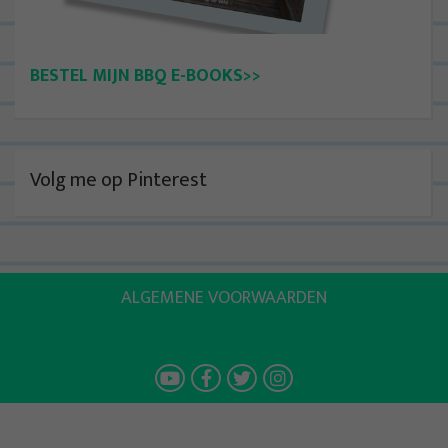
BESTEL MIJN BBQ E-BOOKS>>
Volg me op Pinterest
ALGEMENE VOORWAARDEN