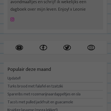
avondmaaltjes en schrijf ik wekelijks een
dagboek over mijn leven. Enjoy! x Leonie
Instagram
Populair deze maand
Update!!
Turks brood met falafel en tzatziki
Spareribs met rozemarijnaardappeltjes en sla
Taco’s met pulled jackfruit en guacamole
Kruidige lasagne (mega lekker!)