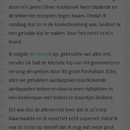
door m’n Jamie Oliver kookboek heen bladerde en
de lekkerste recepten tegen kwam. Omdat ik
vandaag dus zo in de kookstemming was, besloot ik
een gevulde kip te maken. Voor het eerst in m’n
leven!
Ik volgde
dit recep
t op, gebruikte van alles iets
minder (ik had de kleinste kip van AH genomen) en
verving de spekjes door 80 gram Parmaham. Erbij
aten we gebakken aardappelen (vastkokende
aardappelen koken en daarna even opbakken in
een koekenpan met boter) en boontjes (koken).
Dit was dus de allereerste keer dat ik zo’n kip
klaarmaakte en ik vond het echt supervet. Haha! Ik
was zo trots op mezelf dat ik nog wat vieze prut