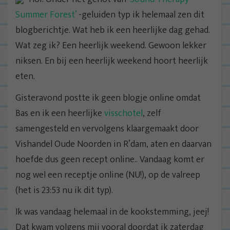
Summer Forest’
-geluiden typ ik helemaal zen dit
blogberichtje. Wat heb ik een heerlijke dag gehad.
Wat zeg ik? Een heerlijk weekend. Gewoon lekker
niksen. En bij een heerlijk weekend hoort heerlijk
eten.
Gisteravond postte ik geen blogje online omdat
Bas en ik een heerlijke
visschotel
, zelf
samengesteld en vervolgens klaargemaakt door
Vishandel Oude Noorden in R’dam, aten en daarvan
hoefde dus geen recept online.. Vandaag komt er
nog wel een receptje online (NU!), op de valreep
(het is 23:53 nu ik dit typ).
Ik was vandaag helemaal in de kookstemming, jeej!
Dat kwam volgens mij vooral doordat ik zaterdag