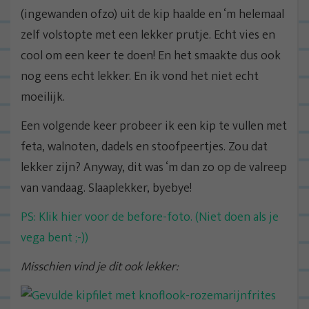
(ingewanden ofzo) uit de kip haalde en ‘m helemaal
zelf volstopte met een lekker prutje. Echt vies en
cool om een keer te doen! En het smaakte dus ook
nog eens echt lekker. En ik vond het niet echt
moeilijk.
Een volgende keer probeer ik een kip te vullen met
feta, walnoten, dadels en stoofpeertjes. Zou dat
lekker zijn? Anyway, dit was ‘m dan zo op de valreep
van vandaag. Slaaplekker, byebye!
PS: Klik hier voor de before-foto. (Niet doen als je
vega bent ;-))
Misschien vind je dit ook lekker: