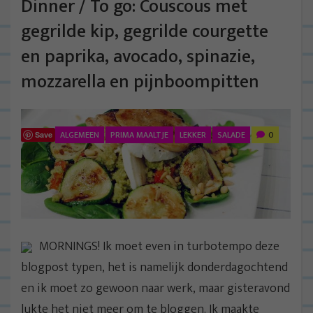
Dinner / To go: Couscous met
gegrilde kip, gegrilde courgette
en paprika, avocado, spinazie,
mozzarella en pijnboompitten
ALGEMEEN
PRIMA MAALTJE
LEKKER
SALADE
0
Save
MORNINGS! Ik moet even in turbotempo deze
blogpost typen, het is namelijk donderdagochtend
en ik moet zo gewoon naar werk, maar gisteravond
lukte het niet meer om te bloggen. Ik maakte