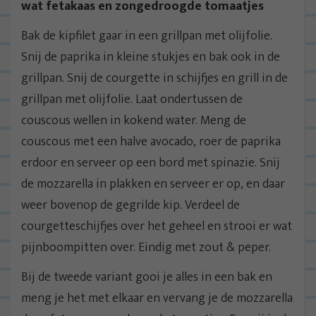
wat fetakaas en zongedroogde tomaatjes
Bak de kipfilet gaar in een grillpan met olijfolie.
Snij de paprika in kleine stukjes en bak ook in de
grillpan. Snij de courgette in schijfjes en grill in de
grillpan met olijfolie. Laat ondertussen de
couscous wellen in kokend water. Meng de
couscous met een halve avocado, roer de paprika
erdoor en serveer op een bord met spinazie. Snij
de mozzarella in plakken en serveer er op, en daar
weer bovenop de gegrilde kip. Verdeel de
courgetteschijfjes over het geheel en strooi er wat
pijnboompitten over. Eindig met zout & peper.
Bij de tweede variant gooi je alles in een bak en
meng je het met elkaar en vervang je de mozzarella