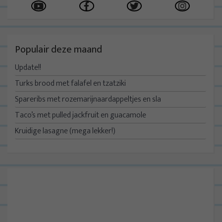
Populair deze maand
Update!!
Turks brood met falafel en tzatziki
Spareribs met rozemarijnaardappeltjes en sla
Taco’s met pulled jackfruit en guacamole
Kruidige lasagne (mega lekker!)