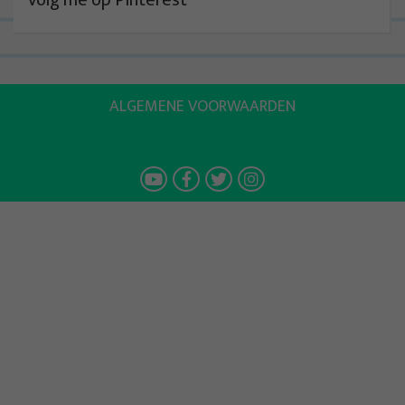
Volg me op Pinterest
ALGEMENE VOORWAARDEN