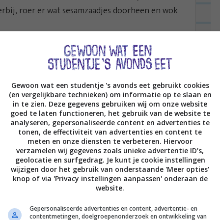
erbij, roer er wat sesamzaadjes doorheen en wok
terselie en klaar is je maal.
Gewoon wat een studentje 's avonds eet gebruikt cookies
(en vergelijkbare technieken) om informatie op te slaan en
in te zien. Deze gegevens gebruiken wij om onze website
goed te laten functioneren, het gebruik van de website te
analyseren, gepersonaliseerde content en advertenties te
tonen, de effectiviteit van advertenties en content te
meten en onze diensten te verbeteren. Hiervoor
verzamelen wij gegevens zoals unieke advertentie ID’s,
geolocatie en surfgedrag. Je kunt je cookie instellingen
wijzigen door het gebruik van onderstaande 'Meer opties'
knop of via 'Privacy instellingen aanpassen' onderaan de
website.
Gepersonaliseerde advertenties en content, advertentie- en
contentmetingen, doelgroepenonderzoek en ontwikkeling van