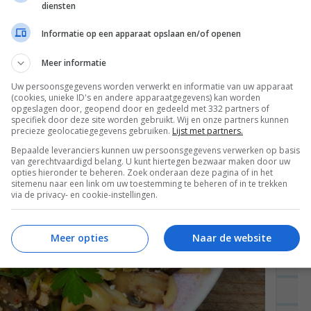
diensten
Informatie op een apparaat opslaan en/of openen
Meer informatie
Uw persoonsgegevens worden verwerkt en informatie van uw apparaat
(cookies, unieke ID's en andere apparaatgegevens) kan worden
opgeslagen door, geopend door en gedeeld met 332 partners of
specifiek door deze site worden gebruikt. Wij en onze partners kunnen
precieze geolocatiegegevens gebruiken.
Lijst met partners.
Bepaalde leveranciers kunnen uw persoonsgegevens verwerken op basis
van gerechtvaardigd belang. U kunt hiertegen bezwaar maken door uw
opties hieronder te beheren. Zoek onderaan deze pagina of in het
sitemenu naar een link om uw toestemming te beheren of in te trekken
via de privacy- en cookie-instellingen.
Meer opties
Naar de website