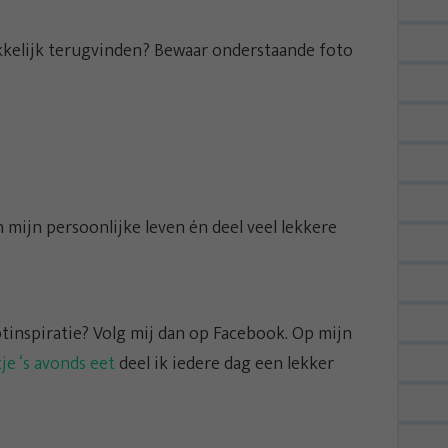
kkelijk terugvinden? Bewaar onderstaande foto
n mijn persoonlijke leven én deel veel lekkere
tinspiratie? Volg mij dan op Facebook. Op mijn
e ‘s avonds eet
deel ik iedere dag een lekker