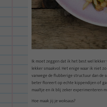
Ik moet zeggen dat ik het best wel lekker
lekker smaakvol. Het enige waar ik niet z
vanwege de flubberige structuur dan de s
beter floreert op echte kippendijen of ga
maaltje en ik blij zeker experimenteren 
Hoe maak jij je woksaus?