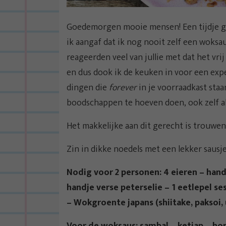
Goedemorgen mooie mensen! Een tijdje ge
ik aangaf dat ik nog nooit zelf een woks
reageerden veel van jullie met dat het vrij
en dus dook ik de keuken in voor een expe
dingen die
forever
in je voorraadkast staan
boodschappen te hoeven doen, ook zelf al
Het makkelijke aan dit gerecht is trouwen
Zin in dikke noedels met een lekker sausj
Nodig voor 2 personen: 4 eieren – han
handje verse peterselie – 1 eetlepel s
– Wokgroente japans (shiitake, paksoi, 