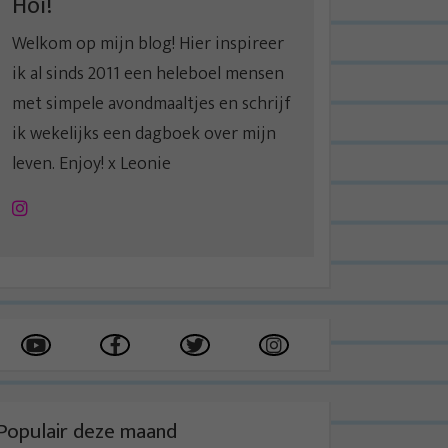
Hoi!
Welkom op mijn blog! Hier inspireer
ik al sinds 2011 een heleboel mensen
met simpele avondmaaltjes en schrijf
ik wekelijks een dagboek over mijn
leven. Enjoy! x Leonie
Instagram
Populair deze maand