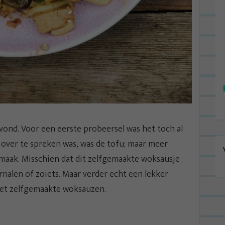
 vond. Voor een eerste probeersel was het toch al
o over te spreken was, was de tofu; maar meer
maak. Misschien dat dit zelfgemaakte woksausje
rnalen of zoiets. Maar verder echt een lekker
met zelfgemaakte woksauzen.