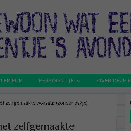
NTERIEUR
PERSOONLIJK
OVER DEZE 
et zelfgemaakte woksaus (zonder pakje)
met zelfgemaakte