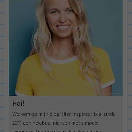
Hoi!
Welkom op mijn blog! Hier inspireer ik al sinds
2011 een heleboel mensen met simpele
avondmaaltjes en schrijf ik wekelijks een