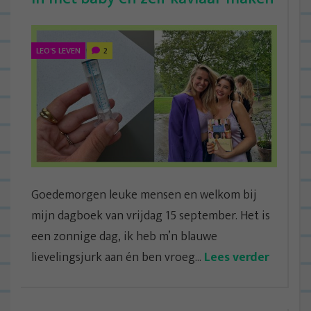
LEO'S LEVEN
2
Goedemorgen leuke mensen en welkom bij
mijn dagboek van vrijdag 15 september. Het is
een zonnige dag, ik heb m’n blauwe
lievelingsjurk aan én ben vroeg...
Lees verder