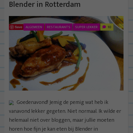
Blender in Rotterdam
ALGEMEEN
RESTAURANTS
SUPER LEKKER
10
Save
Goedenavond! Jemig de pemig wat heb ik
vanavond lekker gegeten. Niet normaal. Ik wilde er
helemaal niet over bloggen, maar jullie moeten
horen hoe fijn je kan eten bij Blender in