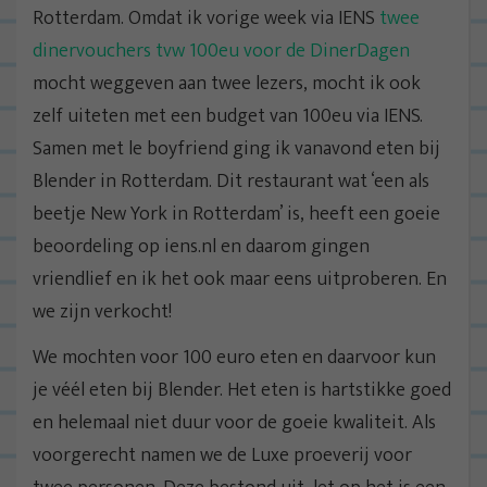
Rotterdam. Omdat ik vorige week via IENS
twee
dinervouchers tvw 100eu voor de DinerDagen
mocht weggeven aan twee lezers, mocht ik ook
zelf uiteten met een budget van 100eu via IENS.
Samen met le boyfriend ging ik vanavond eten bij
Blender in Rotterdam. Dit restaurant wat ‘een als
beetje New York in Rotterdam’ is, heeft een goeie
beoordeling op iens.nl en daarom gingen
vriendlief en ik het ook maar eens uitproberen. En
we zijn verkocht!
We mochten voor 100 euro eten en daarvoor kun
je véél eten bij Blender. Het eten is hartstikke goed
en helemaal niet duur voor de goeie kwaliteit. Als
voorgerecht namen we de Luxe proeverij voor