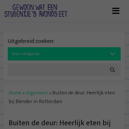
Skip
to
content
Uitgebreid zoeken:
Search
for:
Home
»
Algemeen
»
Buiten de deur: Heerlijk eten
bij Blender in Rotterdam
Buiten de deur: Heerlijk eten bij