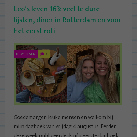
Leo’s leven 163: veel te dure
lijsten, diner in Rotterdam en voor
het eerst roti
LEO'S LEVEN
2
Goedemorgen leuke mensen en welkom bij
mijn dagboek van vrijdag 4 augustus. Eerder
deze week publiceerde ik m’n eerste dagboek