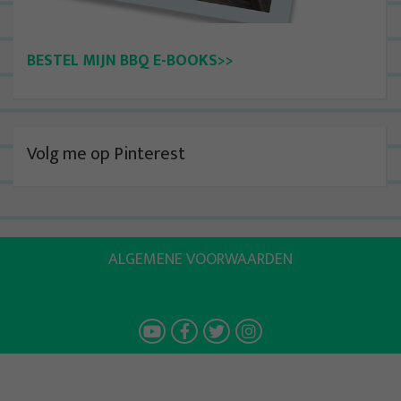
BESTEL MIJN BBQ E-BOOKS>>
Volg me op Pinterest
ALGEMENE VOORWAARDEN