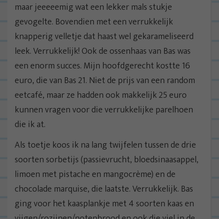
maar jeeeeemig wat een lekker mals stukje
gevogelte. Bovendien met een verrukkelijk
knapperig velletje dat haast wel gekarameliseerd
leek. Verrukkelijk! Ook de ossenhaas van Bas was
een enorm succes. Mijn hoofdgerecht kostte 16
euro, die van Bas 21. Niet de prijs van een random
eetcafé, maar ze hadden ook makkelijk 25 euro
kunnen vragen voor die verrukkelijke parelhoen
die ik at.
Als toetje koos ik na lang twijfelen tussen de drie
soorten sorbetijs (passievrucht, bloedsinaasappel,
limoen met pistache en mangocrème) en de
chocolade marquise, die laatste. Verrukkelijk. Bas
ging voor het kaasplankje met 4 soorten kaas en
vijgen/rozijnen/notenbrood en ook die viel in de