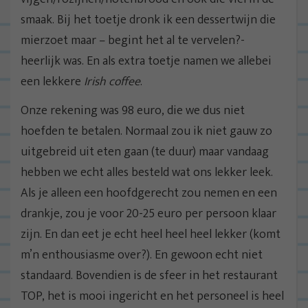
smaak. Bij het toetje dronk ik een dessertwijn die
mierzoet maar – begint het al te vervelen?-
heerlijk was. En als extra toetje namen we allebei
een lekkere
Irish coffee
.
Onze rekening was 98 euro, die we dus niet
hoefden te betalen. Normaal zou ik niet gauw zo
uitgebreid uit eten gaan (te duur) maar vandaag
hebben we echt alles besteld wat ons lekker leek.
Als je alleen een hoofdgerecht zou nemen en een
drankje, zou je voor 20-25 euro per persoon klaar
zijn. En dan eet je echt heel heel heel lekker (komt
m’n enthousiasme over?). En gewoon echt niet
standaard. Bovendien is de sfeer in het restaurant
TOP, het is mooi ingericht en het personeel is heel