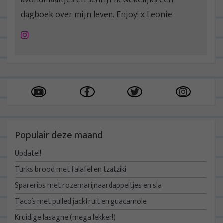
dagboek over mijn leven. Enjoy! x Leonie
Instagram
Populair deze maand
Update!!
Turks brood met falafel en tzatziki
Spareribs met rozemarijnaardappeltjes en sla
Taco’s met pulled jackfruit en guacamole
Kruidige lasagne (mega lekker!)