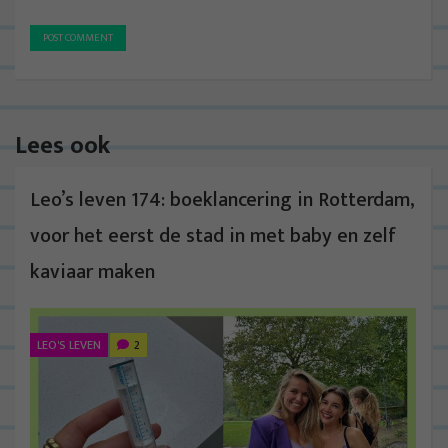
Lees ook
Leo’s leven 174: boeklancering in Rotterdam,
voor het eerst de stad in met baby en zelf
kaviaar maken
LEO'S LEVEN
2