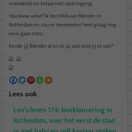
vriendelijk en totaal niet opdringerig.
You know what?
Ik ben FAN van Blender in
Rotterdam en zou er zeeeeeeker heel graag nog
eens gaan eten.
Kende jij Blender al en zo ja, wat vind jij er van?
Lees ook
Leo’s leven 174: boeklancering in
Rotterdam, voor het eerst de stad
in met baby en zelf kaviaar maken