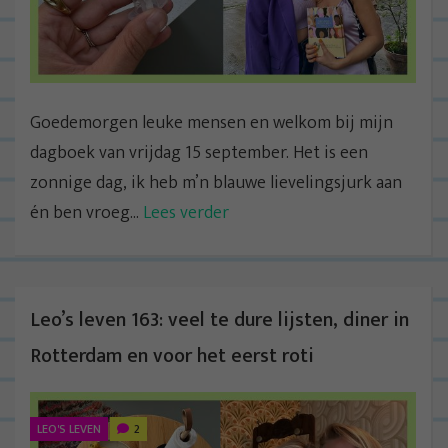
Goedemorgen leuke mensen en welkom bij mijn
dagboek van vrijdag 15 september. Het is een
zonnige dag, ik heb m’n blauwe lievelingsjurk aan
én ben vroeg...
Lees verder
Leo’s leven 163: veel te dure lijsten, diner in
Rotterdam en voor het eerst roti
LEO'S LEVEN
2