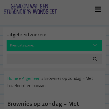
Skip
to
content
Uitgebreid zoeken:
Search
for:
Home
»
Algemeen
»
Brownies op zondag – Met
hazelnoot en banaan
Brownies op zondag – Met