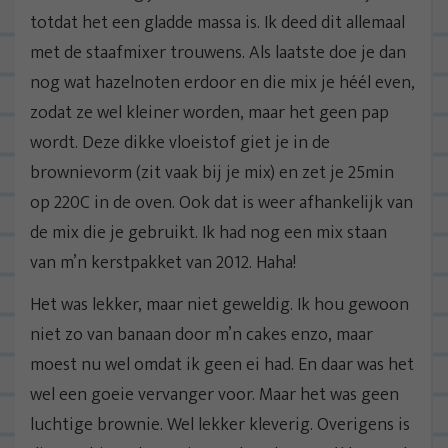
totdat het een gladde massa is. Ik deed dit allemaal
met de staafmixer trouwens. Als laatste doe je dan
nog wat hazelnoten erdoor en die mix je héél even,
zodat ze wel kleiner worden, maar het geen pap
wordt. Deze dikke vloeistof giet je in de
brownievorm (zit vaak bij je mix) en zet je 25min
op 220C in de oven. Ook dat is weer afhankelijk van
de mix die je gebruikt. Ik had nog een mix staan
van m’n kerstpakket van 2012. Haha!
Het was lekker, maar niet geweldig. Ik hou gewoon
niet zo van banaan door m’n cakes enzo, maar
moest nu wel omdat ik geen ei had. En daar was het
wel een goeie vervanger voor. Maar het was geen
luchtige brownie. Wel lekker kleverig. Overigens is