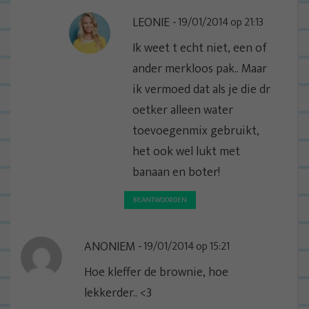
LEONIE
19/01/2014 op 21:13
Ik weet t echt niet, een of
ander merkloos pak.. Maar
ik vermoed dat als je die dr
oetker alleen water
toevoegenmix gebruikt,
het ook wel lukt met
banaan en boter!
BEANTWOORDEN
ANONIEM
19/01/2014 op 15:21
Hoe kleffer de brownie, hoe
lekkerder.. <3