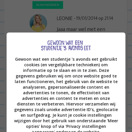
BEANTWOORDEN
LEONIE
19/01/2014 op 21:14
Jaaa maar wel met een
knapperig korstje
BEANTWOORDEN
Gewoon wat een studentje 's avonds eet gebruikt
cookies (en vergelijkbare technieken) om
SYLVIA
19/01/2014 op 14:21
informatie op te slaan en in te zien. Deze
gegevens gebruiken wij om onze website goed te
Het ziet er ondanks de tegenvallende
laten functioneren, het gebruik van de website te
analyseren, gepersonaliseerde content en
banaan toch errug goed uit! 😉
advertenties te tonen, de effectiviteit van
advertenties en content te meten en onze
BEANTWOORDEN
diensten te verbeteren. Hiervoor verzamelen wij
gegevens zoals unieke advertentie ID’s, geolocatie
LEONIE
19/01/2014 op 21:13
en surfgedrag. Je kunt je cookie instellingen
wijzigen door het gebruik van onderstaande 'Meer
Jap! 😀
opties' knop of via 'Privacy instellingen
aanpassen' onderaan de website.