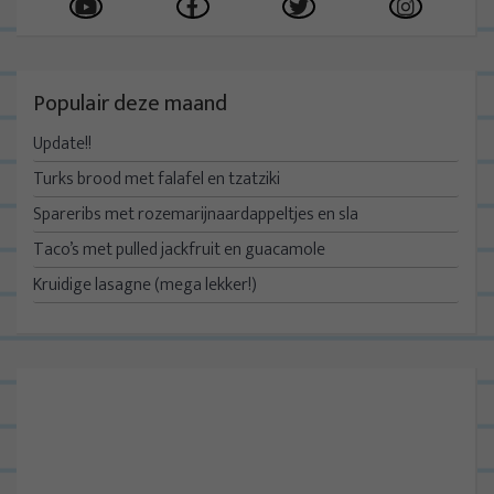
Populair deze maand
Update!!
Turks brood met falafel en tzatziki
Spareribs met rozemarijnaardappeltjes en sla
Taco’s met pulled jackfruit en guacamole
Kruidige lasagne (mega lekker!)