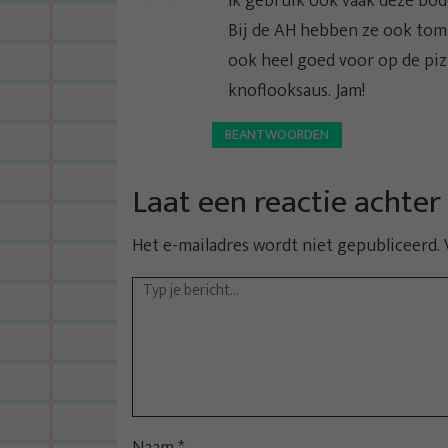
Ik gebruik ook vaak deze bod
Bij de AH hebben ze ook tom
ook heel goed voor op de piz
knoflooksaus. Jam!
BEANTWOORDEN
Laat een reactie achter
Het e-mailadres wordt niet gepubliceerd.