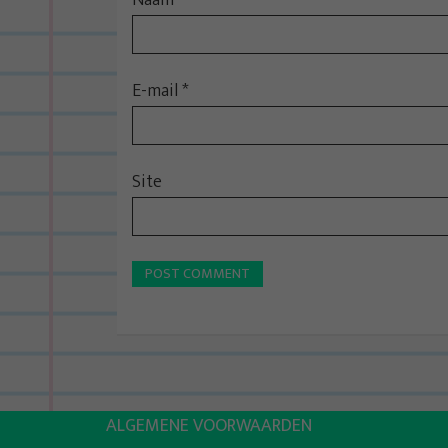
Naam
*
E-mail
*
Site
ALGEMENE VOORWAARDEN