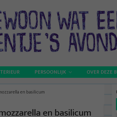
NTERIEUR
PERSOONLIJK
OVER DEZE 
ozzarella en basilicum
mozzarella en basilicum