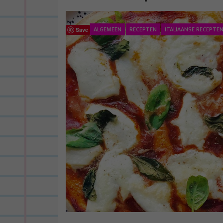
ALGEMEEN
RECEPTEN
ITALIAANSE RECEPTE
Save