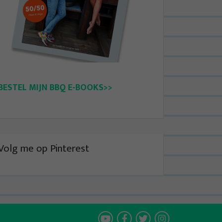
BESTEL MIJN BBQ E-BOOKS>>
Volg me op Pinterest