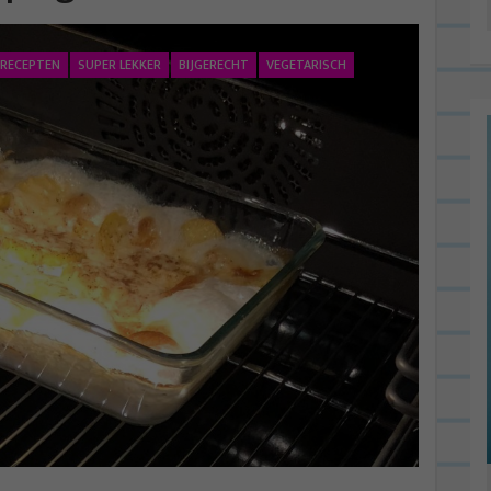
 RECEPTEN
SUPER LEKKER
BIJGERECHT
VEGETARISCH