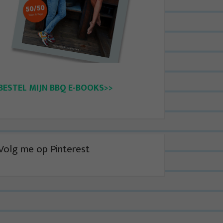
BESTEL MIJN BBQ E-BOOKS>>
Volg me op Pinterest