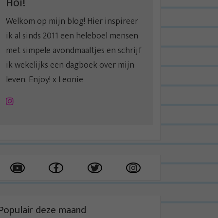
Hoi!
Welkom op mijn blog! Hier inspireer
ik al sinds 2011 een heleboel mensen
met simpele avondmaaltjes en schrijf
ik wekelijks een dagboek over mijn
leven. Enjoy! x Leonie
Instagram
Populair deze maand