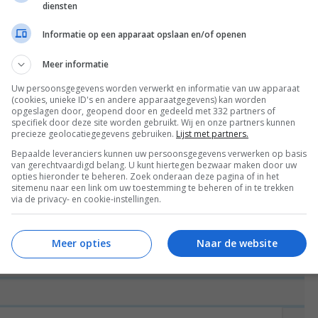
diensten
Informatie op een apparaat opslaan en/of openen
Meer informatie
Uw persoonsgegevens worden verwerkt en informatie van uw apparaat
(cookies, unieke ID's en andere apparaatgegevens) kan worden
opgeslagen door, geopend door en gedeeld met 332 partners of
specifiek door deze site worden gebruikt. Wij en onze partners kunnen
precieze geolocatiegegevens gebruiken.
Lijst met partners.
Bepaalde leveranciers kunnen uw persoonsgegevens verwerken op basis
van gerechtvaardigd belang. U kunt hiertegen bezwaar maken door uw
opties hieronder te beheren. Zoek onderaan deze pagina of in het
sitemenu naar een link om uw toestemming te beheren of in te trekken
via de privacy- en cookie-instellingen.
VOLGENDE POST
Meer opties
Naar de website