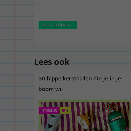
Lees ook
30 hippe kerstballen die je in je
boom wil
INTERIEUR
2