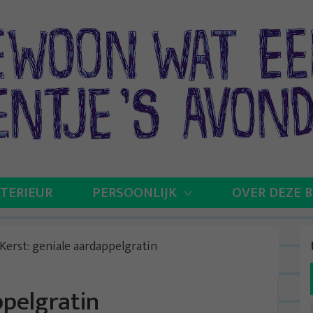
NTERIEUR
PERSOONLIJK
OVER DEZE 
Kerst: geniale aardappelgratin
ppelgratin