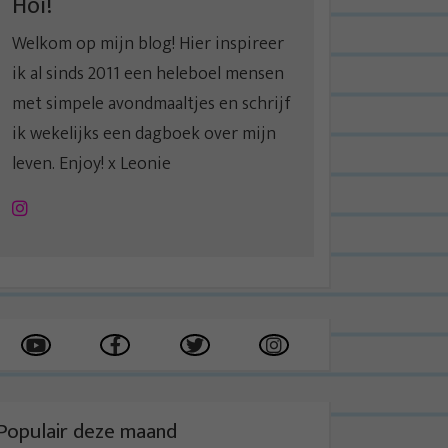
Hoi!
Welkom op mijn blog! Hier inspireer
ik al sinds 2011 een heleboel mensen
met simpele avondmaaltjes en schrijf
ik wekelijks een dagboek over mijn
leven. Enjoy! x Leonie
Instagram
Populair deze maand