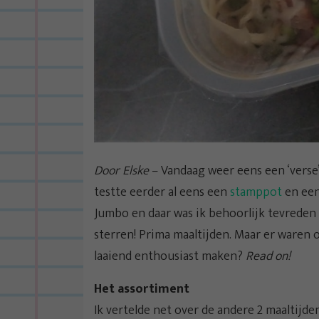
Door Elske
– Vandaag weer eens een ‘verse’ 
testte eerder al eens een
stamppot
en ee
Jumbo en daar was ik behoorlijk tevreden 
sterren! Prima maaltijden. Maar er waren
laaiend enthousiast maken?
Read on!
Het assortiment
Ik vertelde net over de andere 2 maaltijde