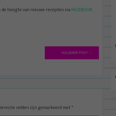
p de hoogte van nieuwe recepten via
FACEBOOK
.
VOLGENDE POST
Vereiste velden zijn gemarkeerd met
*