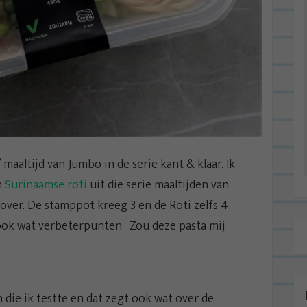
maaltijd van Jumbo in de serie kant & klaar. Ik
n
Surinaamse roti
uit die serie maaltijden van
over. De stamppot kreeg 3 en de Roti zelfs 4
 ook wat verbeterpunten. Zou deze pasta mij
n die ik testte en dat zegt ook wat over de