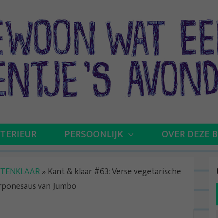
NTERIEUR
PERSOONLIJK
OVER DEZE 
TENKLAAR
»
Kant & klaar #63: Verse vegetarische
arponesaus van Jumbo