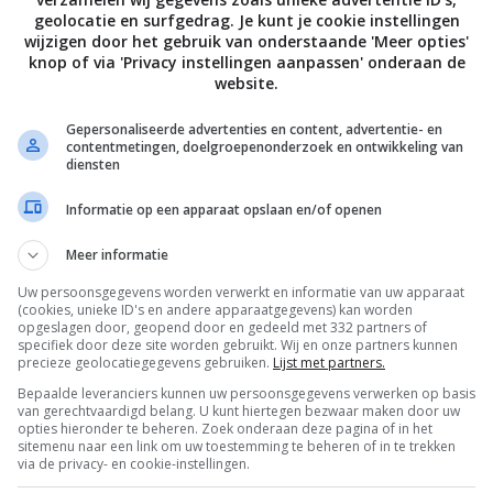
geolocatie en surfgedrag. Je kunt je cookie instellingen
wijzigen door het gebruik van onderstaande 'Meer opties'
knop of via 'Privacy instellingen aanpassen' onderaan de
website.
Gepersonaliseerde advertenties en content, advertentie- en
contentmetingen, doelgroepenonderzoek en ontwikkeling van
diensten
Informatie op een apparaat opslaan en/of openen
Meer informatie
Uw persoonsgegevens worden verwerkt en informatie van uw apparaat
(cookies, unieke ID's en andere apparaatgegevens) kan worden
opgeslagen door, geopend door en gedeeld met 332 partners of
specifiek door deze site worden gebruikt. Wij en onze partners kunnen
precieze geolocatiegegevens gebruiken.
Lijst met partners.
Bepaalde leveranciers kunnen uw persoonsgegevens verwerken op basis
van gerechtvaardigd belang. U kunt hiertegen bezwaar maken door uw
opties hieronder te beheren. Zoek onderaan deze pagina of in het
sitemenu naar een link om uw toestemming te beheren of in te trekken
via de privacy- en cookie-instellingen.