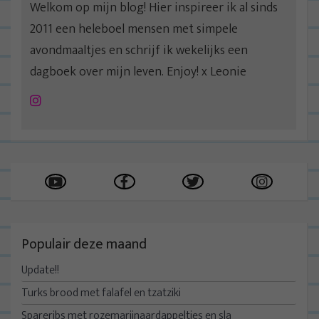
Welkom op mijn blog! Hier inspireer ik al sinds
2011 een heleboel mensen met simpele
avondmaaltjes en schrijf ik wekelijks een
dagboek over mijn leven. Enjoy! x Leonie
Instagram
Populair deze maand
Update!!
Turks brood met falafel en tzatziki
Spareribs met rozemarijnaardappeltjes en sla