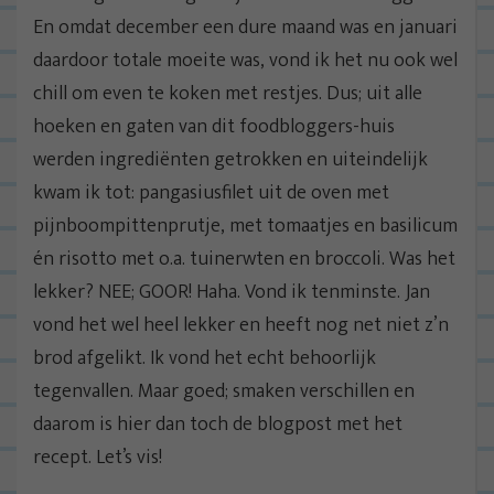
En omdat december een dure maand was en januari
daardoor totale moeite was, vond ik het nu ook wel
chill om even te koken met restjes. Dus; uit alle
hoeken en gaten van dit foodbloggers-huis
werden ingrediënten getrokken en uiteindelijk
kwam ik tot: pangasiusfilet uit de oven met
pijnboompittenprutje, met tomaatjes en basilicum
én risotto met o.a. tuinerwten en broccoli. Was het
lekker? NEE; GOOR! Haha. Vond ik tenminste. Jan
vond het wel heel lekker en heeft nog net niet z’n
brod afgelikt. Ik vond het echt behoorlijk
tegenvallen. Maar goed; smaken verschillen en
daarom is hier dan toch de blogpost met het
recept. Let’s vis!