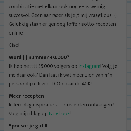
combinatie met elkaar ook nog eens weinig
succesvol. Geen aanrader als je ;t mij vraagt dus ;-).
Gelukkig staan er genoeg toffe risotto-recepten
online.
Ciao!
Word jij nummer 40.000?
Ik heb netttt 35.000 volgers op
Instagram
! Volg je
me daar ook? Dan laat ik wat meer zien van m’n
persoonlijke leven :D. Op naar de 40K!
Meer recepten
Iedere dag inspiratie voor recepten ontvangen?
Volg mijn blog op
Facebook
!
Sponsor je girllll