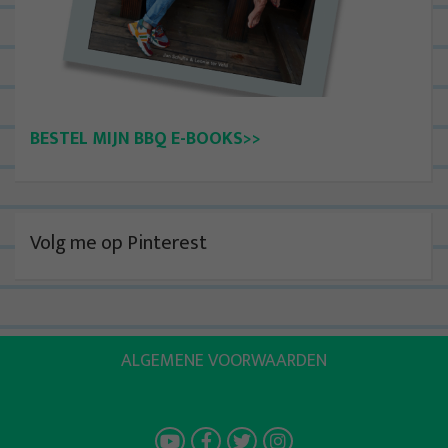
BESTEL MIJN BBQ E-BOOKS>>
Volg me op Pinterest
ALGEMENE VOORWAARDEN