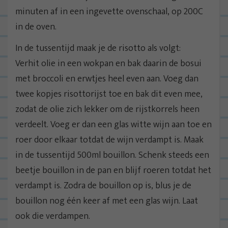
minuten af in een ingevette ovenschaal, op 200C
in de oven.
In de tussentijd maak je de risotto als volgt:
Verhit olie in een wokpan en bak daarin de bosui
met broccoli en erwtjes heel even aan. Voeg dan
twee kopjes risottorijst toe en bak dit even mee,
zodat de olie zich lekker om de rijstkorrels heen
verdeelt. Voeg er dan een glas witte wijn aan toe en
roer door elkaar totdat de wijn verdampt is. Maak
in de tussentijd 500ml bouillon. Schenk steeds een
beetje bouillon in de pan en blijf roeren totdat het
verdampt is. Zodra de bouillon op is, blus je de
bouillon nog één keer af met een glas wijn. Laat
ook die verdampen.