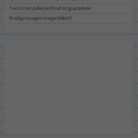
Taco’s met pulled jackfruit en guacamole
Kruidige lasagne (mega lekker!)