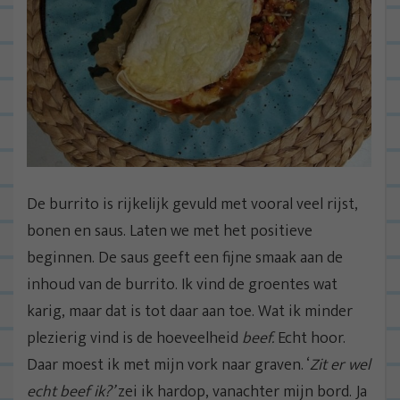
De burrito is rijkelijk gevuld met vooral veel rijst,
bonen en saus. Laten we met het positieve
beginnen. De saus geeft een fijne smaak aan de
inhoud van de burrito. Ik vind de groentes wat
karig, maar dat is tot daar aan toe. Wat ik minder
plezierig vind is de hoeveelheid
beef.
Echt hoor.
Daar moest ik met mijn vork naar graven. ‘
Zit er wel
echt beef ik?’
zei ik hardop, vanachter mijn bord. Ja