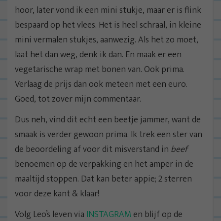
hoor, later vond ik een mini stukje, maar er is flink
bespaard op het vlees. Het is heel schraal, in kleine
mini vermalen stukjes, aanwezig. Als het zo moet,
laat het dan weg, denk ik dan. En maak er een
vegetarische wrap met bonen van. Ook prima.
Verlaag de prijs dan ook meteen met een euro.
Goed, tot zover mijn commentaar.
Dus neh, vind dit echt een beetje jammer, want de
smaak is verder gewoon prima. Ik trek een ster van
de beoordeling af voor dit misverstand in
beef
benoemen op de verpakking en het amper in de
maaltijd stoppen. Dat kan beter appie; 2 sterren
voor deze kant & klaar!
Volg Leo’s leven via
INSTAGRAM
en blijf op de