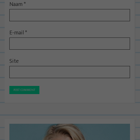
Naam
*
E-mail
*
Site