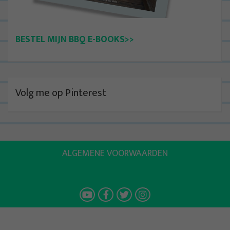
BESTEL MIJN BBQ E-BOOKS>>
Volg me op Pinterest
ALGEMENE VOORWAARDEN