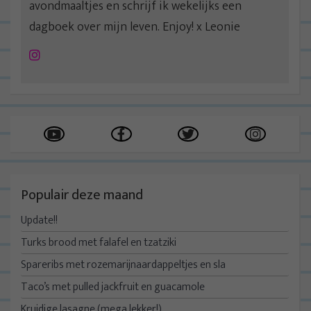
avondmaaltjes en schrijf ik wekelijks een
dagboek over mijn leven. Enjoy! x Leonie
Instagram
Populair deze maand
Update!!
Turks brood met falafel en tzatziki
Spareribs met rozemarijnaardappeltjes en sla
Taco’s met pulled jackfruit en guacamole
Kruidige lasagne (mega lekker!)