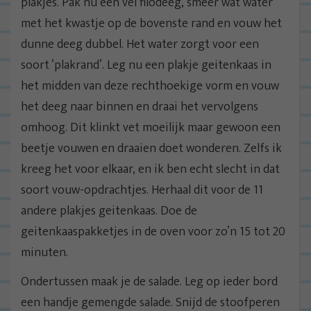
plakjes. Pak nu een vel filodeeg, smeer wat water
met het kwastje op de bovenste rand en vouw het
dunne deeg dubbel. Het water zorgt voor een
soort ‘plakrand’. Leg nu een plakje geitenkaas in
het midden van deze rechthoekige vorm en vouw
het deeg naar binnen en draai het vervolgens
omhoog. Dit klinkt vet moeilijk maar gewoon een
beetje vouwen en draaien doet wonderen. Zelfs ik
kreeg het voor elkaar, en ik ben echt slecht in dat
soort vouw-opdrachtjes. Herhaal dit voor de 11
andere plakjes geitenkaas. Doe de
geitenkaaspakketjes in de oven voor zo’n 15 tot 20
minuten.
Ondertussen maak je de salade. Leg op ieder bord
een handje gemengde salade. Snijd de stoofperen