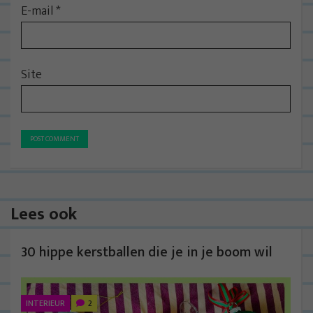
E-mail
*
Site
Lees ook
30 hippe kerstballen die je in je boom wil
INTERIEUR
2