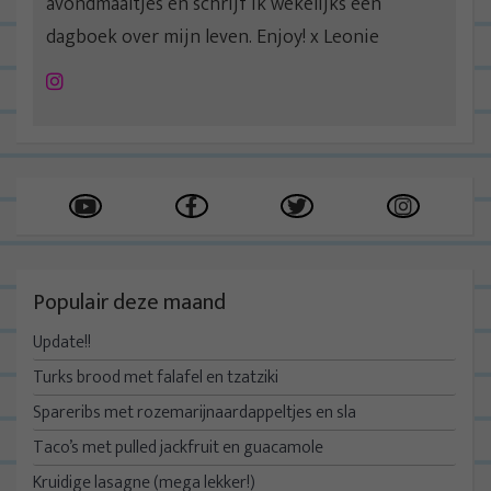
avondmaaltjes en schrijf ik wekelijks een
dagboek over mijn leven. Enjoy! x Leonie
Instagram
Populair deze maand
Update!!
Turks brood met falafel en tzatziki
Spareribs met rozemarijnaardappeltjes en sla
Taco’s met pulled jackfruit en guacamole
Kruidige lasagne (mega lekker!)