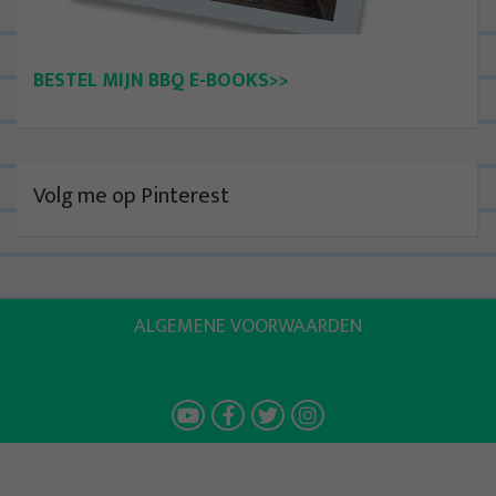
BESTEL MIJN BBQ E-BOOKS>>
Volg me op Pinterest
ALGEMENE VOORWAARDEN