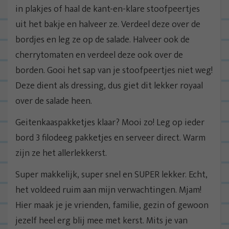
in plakjes of haal de kant-en-klare stoofpeertjes
uit het bakje en halveer ze. Verdeel deze over de
bordjes en leg ze op de salade. Halveer ook de
cherrytomaten en verdeel deze ook over de
borden. Gooi het sap van je stoofpeertjes niet weg!
Deze dient als dressing, dus giet dit lekker royaal
over de salade heen.
Geitenkaaspakketjes klaar? Mooi zo! Leg op ieder
bord 3 filodeeg pakketjes en serveer direct. Warm
zijn ze het allerlekkerst.
Super makkelijk, super snel en SUPER lekker. Echt,
het voldeed ruim aan mijn verwachtingen. Mjam!
Hier maak je je vrienden, familie, gezin of gewoon
jezelf heel erg blij mee met kerst. Mits je van