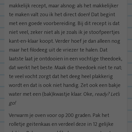
makkelijk recept, maar alsnog: als het makkelijker
te maken valt zou ik het direct doen! Dat begint
met een goede voorbereiding. Bij dit recept is dat
niet veel, zeker niet als je zoals ik je stoofpeertjes
kant-en-klaar koopt. Verder hoef je dan alleen nog
maar het filodeeg uit de vriezer te halen. Dat
laatste laat je ontdooien in een vochtige theedoek,
dat werkt het beste. Maak die theedoek niet te nat;
te veel vocht zorgt dat het deeg heel plakkerig
wordt en dat is ook niet handig. Zet ook een bakje
water met een (bak)kwastje klaar. Oke,
ready? Let’s
go!
Verwarm je oven voor op 200 graden. Pak het
rolletje geitenkaas en verdeel deze in 12 gelijke