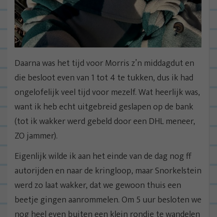
Daarna was het tijd voor Morris z’n middagdut en
die besloot even van 1 tot 4 te tukken, dus ik had
ongelofelijk veel tijd voor mezelf. Wat heerlijk was,
want ik heb echt uitgebreid geslapen op de bank
(tot ik wakker werd gebeld door een DHL meneer,
ZO jammer).
Eigenlijk wilde ik aan het einde van de dag nog ff
autorijden en naar de kringloop, maar Snorkelstein
werd zo laat wakker, dat we gewoon thuis een
beetje gingen aanrommelen. Om 5 uur besloten we
nog heel even buiten een klein rondje te wandelen