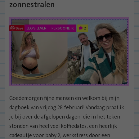
zonnestralen
LEO'S LEVEN
PERSOONLIJK
2
Save
Goedemorgen fijne mensen en welkom bij mijn
dagboek van vrijdag 28 februari! Vandaag praat ik
je bij over de afgelopen dagen, die in het teken
stonden van heel veel koffiedates, een heerlijk
cadeautje voor baby 2, werkstress door een