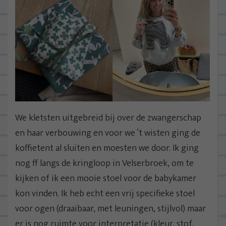
We kletsten uitgebreid bij over de zwangerschap
en haar verbouwing en voor we ‘t wisten ging de
koffietent al sluiten en moesten we door. Ik ging
nog ff langs de kringloop in Velserbroek, om te
kijken of ik een mooie stoel voor de babykamer
kon vinden. Ik heb echt een vrij specifieke stoel
voor ogen (draaibaar, met leuningen, stijlvol) maar
er is nog ruimte voor interpretatie (kleur, stof,