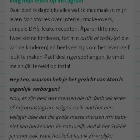
Volg mijn leven op Instagram
Daar deel ik dagelijks alles wat ik meemaak in mijn
leven. Van stories over interieurmake-overs,
simpele DIY’s, leuke recepten, #parentlife met
twee kleine kinderen, tot m’n
outfit of today
(of die
van de kinderen) en heel veel tips om het leven zelf
leuk te maken #zelfdeslingersophangen. Je vindt
me als @Lterveld op Insta!
Hey Leo, waarom heb je het gezicht van Morris
eigenlijk verborgen?
Nou; er zijn best wat mensen die dit dagboek lezen
of mij op Instagram volgen en ik vind het een
veiliger idee dat die grote massa mensen m’n baby
niet kan herkennen. En natuurlijk vind ik het SUPER
jammer ook, want het liefst laat ik z’n vrolijke