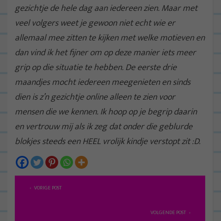
gezichtje de hele dag aan iedereen zien. Maar met
veel volgers weet je gewoon niet echt wie er
allemaal mee zitten te kijken met welke motieven en
dan vind ik het fijner om op deze manier iets meer
grip op die situatie te hebben. De eerste drie
maandjes mocht iedereen meegenieten en sinds
dien is z’n gezichtje online alleen te zien voor
mensen die we kennen. Ik hoop op je begrip daarin
en vertrouw mij als ik zeg dat onder die geblurde
blokjes steeds een HEEL vrolijk kindje verstopt zit :D.
B
VORIGE POST
e
r
VOLGENDE POST