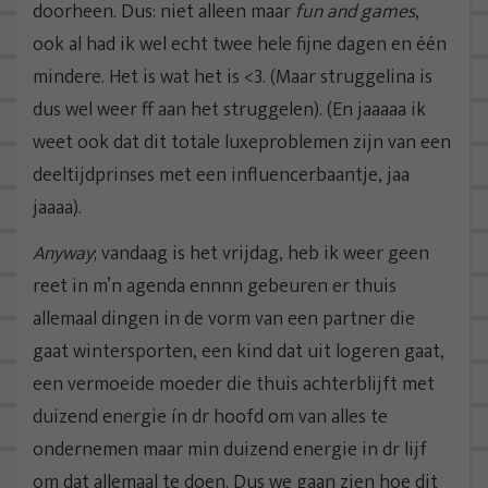
doorheen. Dus: niet alleen maar
fun and games
,
ook al had ik wel echt twee hele fijne dagen en één
mindere. Het is wat het is <3. (Maar struggelina is
dus wel weer ff aan het struggelen). (En jaaaaa ik
weet ook dat dit totale luxeproblemen zijn van een
deeltijdprinses met een influencerbaantje, jaa
jaaaa).
Anyway
; vandaag is het vrijdag, heb ik weer geen
reet in m’n agenda ennnn gebeuren er thuis
allemaal dingen in de vorm van een partner die
gaat wintersporten, een kind dat uit logeren gaat,
een vermoeide moeder die thuis achterblijft met
duizend energie ín dr hoofd om van alles te
ondernemen maar min duizend energie in dr lijf
om dat allemaal te doen. Dus we gaan zien hoe dit