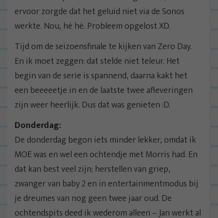
ervoor zorgde dat het geluid niet via de Sonos
werkte. Nou, hè hè. Probleem opgelost XD.
Tijd om de seizoensfinale te kijken van Zero Day.
En ik moet zeggen: dat stelde niet teleur. Het
begin van de serie is spannend, daarna kakt het
een beeeeetje in en de laatste twee afleveringen
zijn weer heerlijk. Dus dat was genieten :D.
Donderdag:
De donderdag begon iets minder lekker, omdat ik
MOE was en wel een ochtendje met Morris had. En
dat kan best veel zijn; herstellen van griep,
zwanger van baby 2 en in entertainmentmodus bij
je dreumes van nog geen twee jaar oud. De
ochtendspits deed ik wederom alleen – Jan werkt al