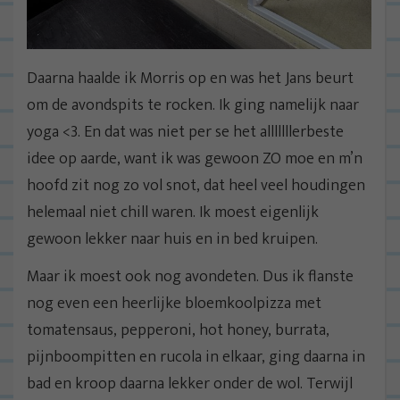
Daarna haalde ik Morris op en was het Jans beurt
om de avondspits te rocken. Ik ging namelijk naar
yoga <3. En dat was niet per se het alllllllerbeste
idee op aarde, want ik was gewoon ZO moe en m’n
hoofd zit nog zo vol snot, dat heel veel houdingen
helemaal niet chill waren. Ik moest eigenlijk
gewoon lekker naar huis en in bed kruipen.
Maar ik moest ook nog avondeten. Dus ik flanste
nog even een heerlijke bloemkoolpizza met
tomatensaus, pepperoni, hot honey, burrata,
pijnboompitten en rucola in elkaar, ging daarna in
bad en kroop daarna lekker onder de wol. Terwijl