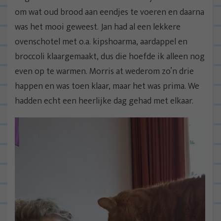
om wat oud brood aan eendjes te voeren en daarna
was het mooi geweest. Jan had al een lekkere
ovenschotel met o.a. kipshoarma, aardappel en
broccoli klaargemaakt, dus die hoefde ik alleen nog
even op te warmen. Morris at wederom zo’n drie
happen en was toen klaar, maar het was prima. We
hadden echt een heerlijke dag gehad met elkaar.