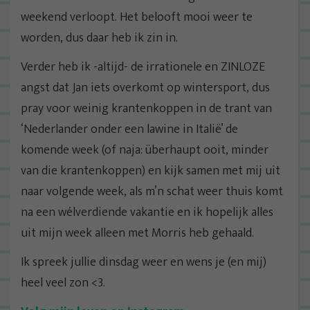
weekend verloopt. Het belooft mooi weer te
worden, dus daar heb ik zin in.
Verder heb ik -altijd- de irrationele en ZINLOZE
angst dat Jan iets overkomt op wintersport, dus
pray voor weinig krantenkoppen in de trant van
‘Nederlander onder een lawine in Italië’ de
komende week (of naja: überhaupt ooit, minder
van die krantenkoppen) en kijk samen met mij uit
naar volgende week, als m’n schat weer thuis komt
na een wélverdiende vakantie en ik hopelijk alles
uit mijn week alleen met Morris heb gehaald.
Ik spreek jullie dinsdag weer en wens je (en mij)
heel veel zon <3.