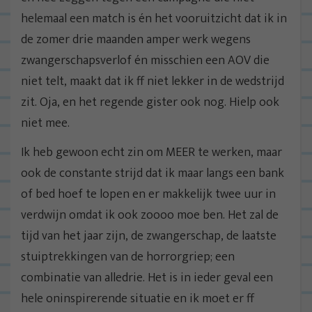
helemaal een match is én het vooruitzicht dat ik in
de zomer drie maanden amper werk wegens
zwangerschapsverlof én misschien een AOV die
niet telt, maakt dat ik ff niet lekker in de wedstrijd
zit. Oja, en het regende gister ook nog. Hielp ook
niet mee.
Ik heb gewoon echt zin om MEER te werken, maar
ook de constante strijd dat ik maar langs een bank
of bed hoef te lopen en er makkelijk twee uur in
verdwijn omdat ik ook zoooo moe ben. Het zal de
tijd van het jaar zijn, de zwangerschap, de laatste
stuiptrekkingen van de horrorgriep; een
combinatie van alledrie. Het is in ieder geval een
hele oninspirerende situatie en ik moet er ff