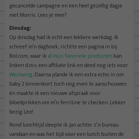
gecancelde campagne en een heel gezellig dagje
met Morris. Lees je mee?
Dinsdag:
Op dinsdag had ik echt een lekkere werkdag. Ik
schreef m’n dagboek, richtte een pagina in bij
Bol.com, waar ik
al mijn favoriete producten
kan
linken d.m.v. een affiliate link en deed nog iets voor
Westwing
. Daarna plande ik een extra echo in om
baby 2 binnenkort toch nog even te aanschouwen
én maakte ik een nieuwe afspraak voor
bloedprikken om m’n ferritine te checken. Lekker
bezig Leo!
Rond lunchtijd sleepte ik Jan achter z’n bureau
vandaan en was het tijd voor een lunch buiten de