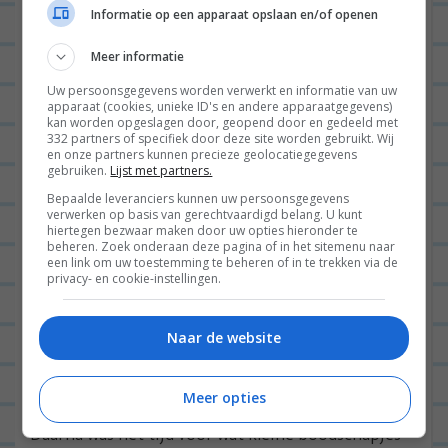
Informatie op een apparaat opslaan en/of openen
Meer informatie
Uw persoonsgegevens worden verwerkt en informatie van uw
apparaat (cookies, unieke ID's en andere apparaatgegevens)
kan worden opgeslagen door, geopend door en gedeeld met
332 partners of specifiek door deze site worden gebruikt. Wij
en onze partners kunnen precieze geolocatiegegevens
gebruiken.
Lijst met partners.
Bepaalde leveranciers kunnen uw persoonsgegevens
verwerken op basis van gerechtvaardigd belang. U kunt
hiertegen bezwaar maken door uw opties hieronder te
beheren. Zoek onderaan deze pagina of in het sitemenu naar
een link om uw toestemming te beheren of in te trekken via de
privacy- en cookie-instellingen.
Naar de website
Meer opties
Daarna was het tijd voor wat kleine boodschapjes