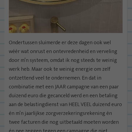
Ondertussen sluimerde er deze dagen ook wel
wéér wat onrust en ontevredenheid en verveling
door m’n systeem, omdat ik nog steeds te weinig
werk heb. Maar ook te weinig energie om zelf
ontzettend veel te ondernemen. En dat in
combinatie met een JAAR campagne van een paar
duizend euro die gecanceld werd en een betaling
aan de belastingdienst van HEEL VEEL duizend euro
én m’n jaarlijkse zorgverzekeringsrekening én
twee facturen die nog uitbetaald moeten worden
én nee zeggen tegen een campagne die niet