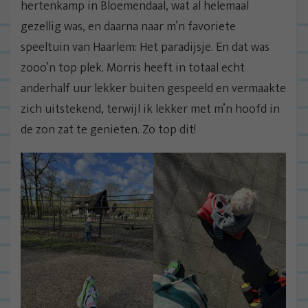
hertenkamp in Bloemendaal, wat al helemaal
gezellig was, en daarna naar m’n favoriete
speeltuin van Haarlem: Het paradijsje. En dat was
zooo’n top plek. Morris heeft in totaal echt
anderhalf uur lekker buiten gespeeld en vermaakte
zich uitstekend, terwijl ik lekker met m’n hoofd in
de zon zat te genieten. Zo top dit!