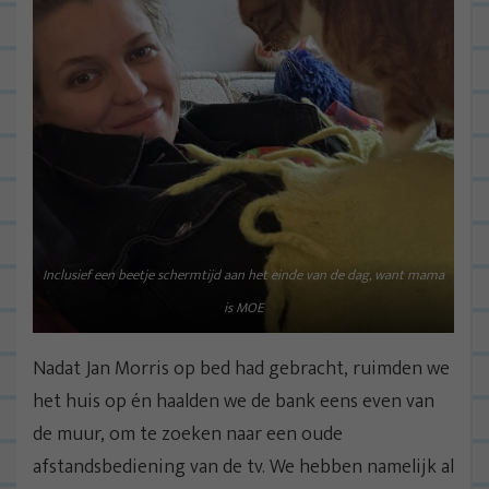
Inclusief een beetje schermtijd aan het einde van de dag, want mama
is MOE
Nadat Jan Morris op bed had gebracht, ruimden we
het huis op én haalden we de bank eens even van
de muur, om te zoeken naar een oude
afstandsbediening van de tv. We hebben namelijk al