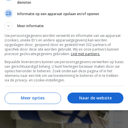
diensten
Informatie op een apparaat opslaan en/of openen
Meer informatie
Uw persoonsgegevens worden verwerkt en informatie van uw apparaat
(cookies, unieke ID's en andere apparaatgegevens) kan worden
opgeslagen door, geopend door en gedeeld met 332 partners of
specifiek door deze site worden gebruikt. Wij en onze partners kunnen
precieze geolocatiegegevens gebruiken.
Lijst met partners.
Bepaalde leveranciers kunnen uw persoonsgegevens verwerken op basis
van gerechtvaardigd belang. U kunt hiertegen bezwaar maken door uw
opties hieronder te beheren. Zoek onderaan deze pagina of in het
sitemenu naar een link om uw toestemming te beheren of in te trekken
via de privacy- en cookie-instellingen.
Meer opties
Naar de website