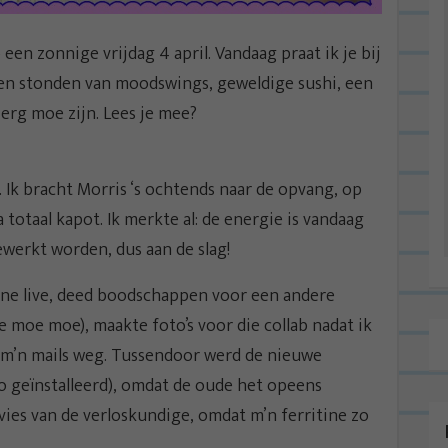
n zonnige vrijdag 4 april. Vandaag praat ik je bij
ken stonden van moodswings, geweldige sushi, een
erg moe zijn. Lees je mee?
. Ik bracht Morris ‘s ochtends naar de opvang, op
totaal kapot. Ik merkte al: de energie is vandaag
ewerkt worden, dus aan de slag!
gne live, deed boodschappen voor een andere
moe moe), maakte foto’s voor die collab nadat ik
 m’n mails weg. Tussendoor werd de nieuwe
eo geïnstalleerd), omdat de oude het opeens
vies van de verloskundige, omdat m’n ferritine zo