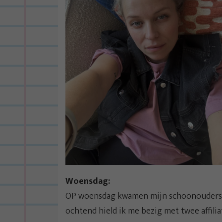
Woensdag:
OP woensdag kwamen mijn schoonouders op
ochtend hield ik me bezig met twee affil