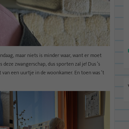
ndaag, maar niets is minder waar, want er moet
s deze zwangerschap, dus sporten zal je! Dus ‘s
 van een uurtje in de woonkamer. En toen was ‘t