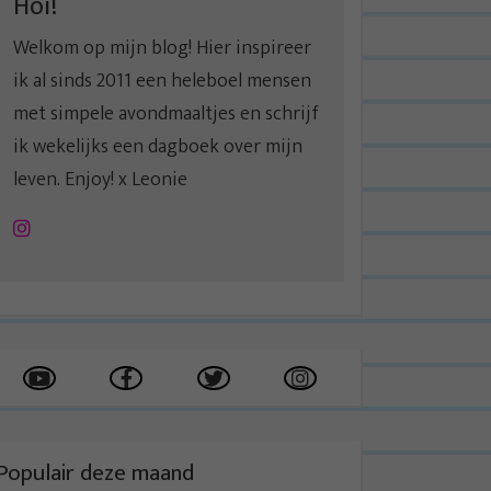
Hoi!
Welkom op mijn blog! Hier inspireer
ik al sinds 2011 een heleboel mensen
met simpele avondmaaltjes en schrijf
ik wekelijks een dagboek over mijn
leven. Enjoy! x Leonie
Instagram
Populair deze maand