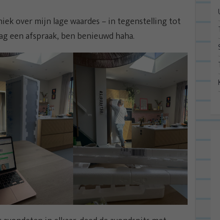
aniek over mijn lage waardes – in tegenstelling tot
ag een afspraak, ben benieuwd haha.