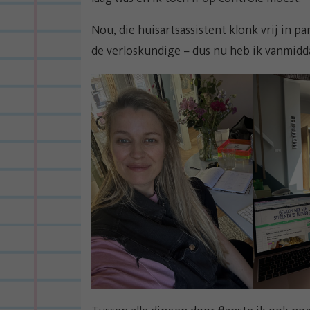
Nou, die huisartsassistent klonk vrij in p
de verloskundige – dus nu heb ik vanmidd