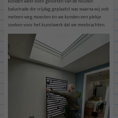
konden weer even genieten van de houten
balustrade die vrijdag geplaatst was waarna wij ook
meteen weg moesten én we konden een plekje
zoeken voor het kunstwerk dat we meebrachten.