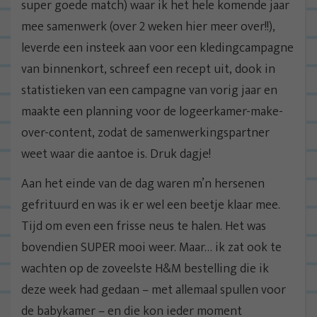
super goede match) waar ik het hele komende jaar
mee samenwerk (over 2 weken hier meer over!!),
leverde een insteek aan voor een kledingcampagne
van binnenkort, schreef een recept uit, dook in
statistieken van een campagne van vorig jaar en
maakte een planning voor de logeerkamer-make-
over-content, zodat de samenwerkingspartner
weet waar die aantoe is. Druk dagje!
Aan het einde van de dag waren m’n hersenen
gefrituurd en was ik er wel een beetje klaar mee.
Tijd om even een frisse neus te halen. Het was
bovendien SUPER mooi weer. Maar… ik zat ook te
wachten op de zoveelste H&M bestelling die ik
deze week had gedaan – met allemaal spullen voor
de babykamer – en die kon ieder moment