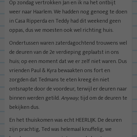
Op zondag vertrokken Jan en ik na het ontbijt
weer naar Haarlem. We hadden nog genoeg te doen
in Casa Ripperda en Teddy had dit weekend geen
oppas, dus we moesten ook wel richting huis.
Ondertussen waren zaterdagochtend trouwens wel
de deuren van de 2e verdieping geplaatst in ons
huis; op een moment dat we er zelf niet waren. Dus
vrienden Paul & Kyra bewaakten ons fort en
zorgden dat Tedmans te eten kreeg én niet
ontsnapte door de voordeur, terwijl er deuren naar
binnen werden getild.
Anyway
; tijd om de deuren te
bekijken dus.
En het thuiskomen was echt HEERLIJK. De deuren
zijn prachtig, Ted was helemaal knuffelig, we