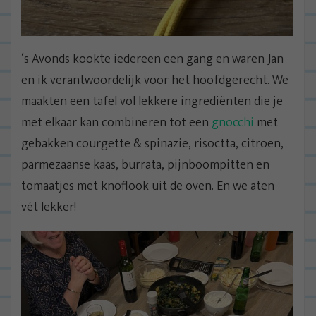
‘s Avonds kookte iedereen een gang en waren Jan
en ik verantwoordelijk voor het hoofdgerecht. We
maakten een tafel vol lekkere ingrediënten die je
met elkaar kan combineren tot een
gnocchi
met
gebakken courgette & spinazie, risoctta, citroen,
parmezaanse kaas, burrata, pijnboompitten en
tomaatjes met knoflook uit de oven. En we aten
vét lekker!