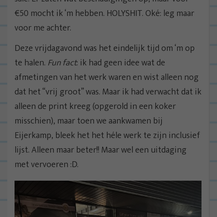
€50 mocht ik ‘m hebben. HOLYSHIT. Oké: leg maar
voor me achter.
Deze vrijdagavond was het eindelijk tijd om ‘m op
te halen.
Fun fact
: ik had geen idee wat de
afmetingen van het werk waren en wist alleen nog
dat het “vrij groot” was. Maar ik had verwacht dat ik
alleen de print kreeg (opgerold in een koker
misschien), maar toen we aankwamen bij
Eijerkamp, bleek het het héle werk te zijn inclusief
lijst. Alleen maar beter!! Maar wel een uitdaging
met vervoeren :D.