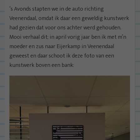
‘s Avonds stapten we in de auto richting
Veenendaal, omdat ik daar een geweldig kunstwerk
had gezien dat voor ons achter werd gehouden.
Mooi verhaal dit; in april vorig jaar ben ik met m’n
moeder en zus naar Eijerkamp in Veenendaal
geweest en daar schoot ik deze foto van een
kunstwerk boven een bank: