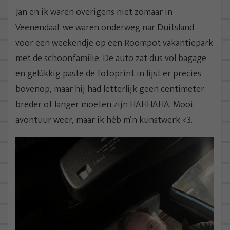
Jan en ik waren overigens niet zomaar in
Veenendaal; we waren onderweg nar Duitsland
voor een weekendje op een Roompot vakantiepark
met de schoonfamilie. De auto zat dus vol bagage
en gelúkkig paste de fotoprint in lijst er precies
bovenop, maar hij had letterlijk geen centimeter
breder of langer moeten zijn HAHHAHA. Mooi
avontuur weer, maar ik héb m’n kunstwerk <3.