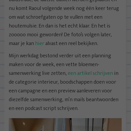
nu komt Raoul volgende week nog één keer terug
om wat schroefgaten op te vullen met een
houtemulsie. En dan is het echt klaar. En het is
zooooo mooi geworden! De foto’s volgen later,
maar je kan
hier
alvast een reel bekijken.
Mijn werkdag bestond verder uit een planning
maken voor de week, een vette bloemen-
samenwerking live zetten,
een artikel schrijven
in
de categorie interieur, boodschappen doen voor
een campagne en een preview aanleveren voor
diezelfde samenwerking, m’n mails beantwoorden
en een podcast script schrijven.