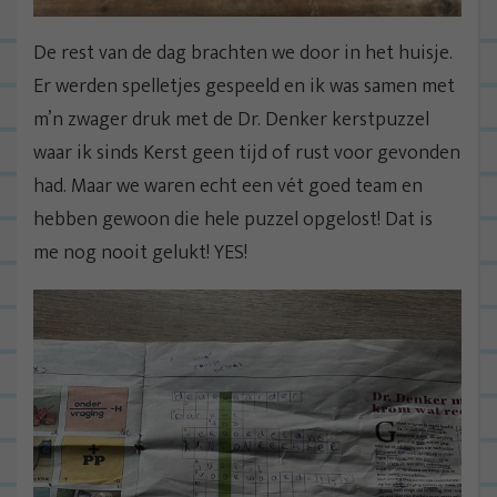
De rest van de dag brachten we door in het huisje.
Er werden spelletjes gespeeld en ik was samen met
m’n zwager druk met de Dr. Denker kerstpuzzel
waar ik sinds Kerst geen tijd of rust voor gevonden
had. Maar we waren echt een vét goed team en
hebben gewoon die hele puzzel opgelost! Dat is
me nog nooit gelukt! YES!