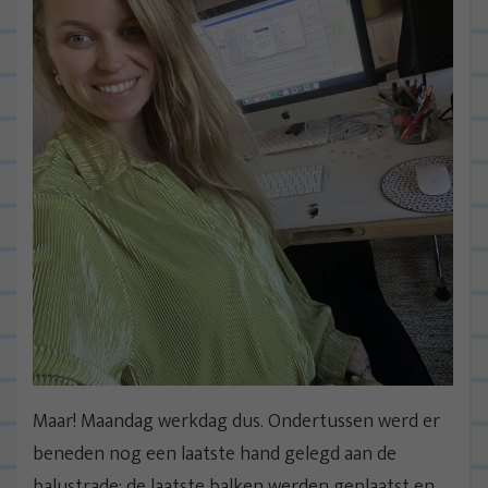
Maar! Maandag werkdag dus. Ondertussen werd er
beneden nog een laatste hand gelegd aan de
balustrade; de laatste balken werden geplaatst en