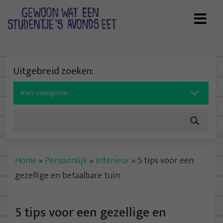
Skip
to
content
Uitgebreid zoeken:
Search
for:
Home
»
Persoonlijk
»
Interieur
»
5 tips voor een
gezellige en betaalbare tuin
5 tips voor een gezellige en