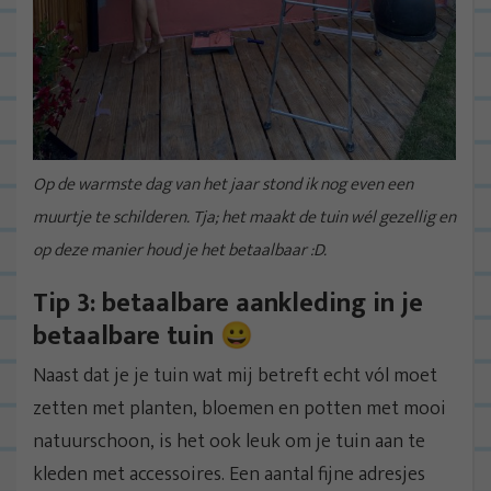
Op de warmste dag van het jaar stond ik nog even een
muurtje te schilderen. Tja; het maakt de tuin wél gezellig en
op deze manier houd je het betaalbaar :D.
Tip 3: betaalbare aankleding in je
betaalbare tuin 😀
Naast dat je je tuin wat mij betreft echt vól moet
zetten met planten, bloemen en potten met mooi
natuurschoon, is het ook leuk om je tuin aan te
kleden met accessoires. Een aantal fijne adresjes