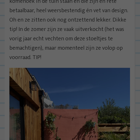
koffiehoek in de tuin staan en die zijn én rete
betaalbaar, heel weersbestendig én vet van design.
Oh en ze zitten ook nog ontzettend lekker. Dikke
tip! In de zomer zijn ze vaak uitverkocht (het was
vorig jaar echt vechten om deze stoeltjes te
bemachtigen), maar momenteel zijn ze volop op
voorraad. TIP!