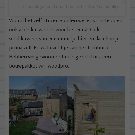
Een bericht gedeeld door Leonie Ter Veld (@lterveld)
Vooral het zelf stucen vonden we leuk om te doen,
ook al deden we het voor het eerst. Ook
schilderwerk van een muurtje hier en daar kan je
prima zelf. En wat dacht je van het tuinhuis?
Hebben we gewoon zelf neergezet d.m.v. een
bouwpakket van woodpro.