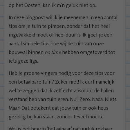
op het Oosten, kan ik m’n geluk niet op.
In deze blogpost wil ik je meenemen in een aantal
tips om je tuin te pimpen, zonder dat het heel
ingewikkeld moet of heel duur is. Ik geef je een
aantal simpele tips hoe wij de tuin van onze
bouwval binnen
no time
hebben omgetoverd tot
iets gezelligs.
Heb je groene vingers nodig voor deze tips voor
een betaalbare tuin? Zeker niet! Ik durf namelijk
wel te zeggen dat ik zelf echt absoluut de ballen
verstand heb van tuinieren. Nul. Zero. Nada. Niets.
Maar! Dat betekent dat jouw tuin er ook heus
gezellig bij kan staan, zonder teveel moeite.
Wel is het begrip ‘betaalbaar’ natuurlijk rekbaar;