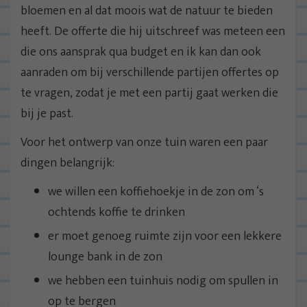
bloemen en al dat moois wat de natuur te bieden
heeft. De offerte die hij uitschreef was meteen een
die ons aansprak qua budget en ik kan dan ook
aanraden om bij verschillende partijen offertes op
te vragen, zodat je met een partij gaat werken die
bij je past.
Voor het ontwerp van onze tuin waren een paar
dingen belangrijk:
we willen een koffiehoekje in de zon om ‘s
ochtends koffie te drinken
er moet genoeg ruimte zijn voor een lekkere
lounge bank in de zon
we hebben een tuinhuis nodig om spullen in
op te bergen