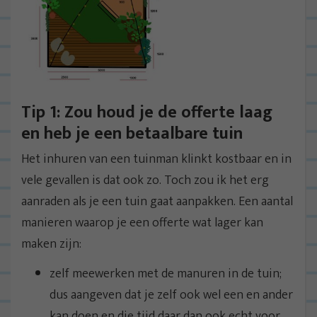
Tip 1: Zou houd je de offerte laag
en heb je een betaalbare tuin
Het inhuren van een tuinman klinkt kostbaar en in
vele gevallen is dat ook zo. Toch zou ik het erg
aanraden als je een tuin gaat aanpakken. Een aantal
manieren waarop je een offerte wat lager kan
maken zijn:
zelf meewerken met de manuren in de tuin;
dus aangeven dat je zelf ook wel een en ander
kan doen en die tijd daar dan ook echt voor