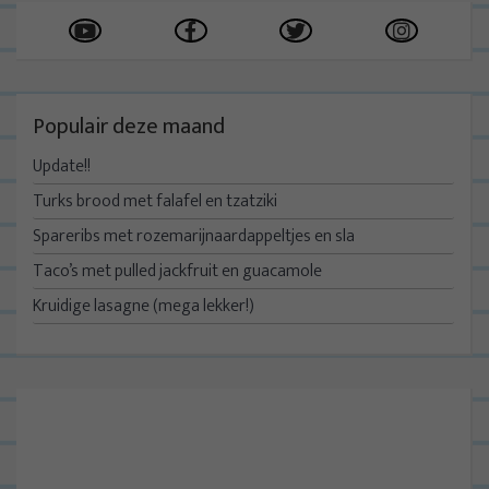
Populair deze maand
Update!!
Turks brood met falafel en tzatziki
Spareribs met rozemarijnaardappeltjes en sla
Taco’s met pulled jackfruit en guacamole
Kruidige lasagne (mega lekker!)