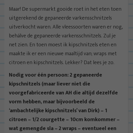
Maar! De supermarkt gooide roet in het eten toen
uitgerekend de gepaneerde varkensschnitzels
uitverkocht waren. Alle vleessoorten waren er nog,
behálve de gepaneerde varkensschnitzels. Zul je
net zien. En toen moest ik kipschnitzels eten en
maakte ik er een nieuwe maaltijd van; wraps met
citroen en kipschnitzels. Lekker? Dat lees je zo.
Nodig voor één persoon: 2 gepaneerde
kipschnitzels (maar liever niet die
voorgefabriceerde van AH die altijd dezelfde
vorm hebben, maar bijvoorbeeld de
‘ambachtelijke kipschnitzels’ van Dirk) – 1
citroen – 1/2 courgette – 10cm komkommer –
wat gemengde sla – 2 wraps – eventueel een