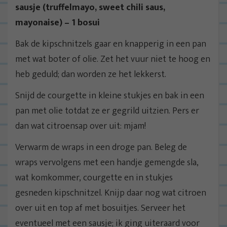
sausje (truffelmayo, sweet chili saus,
mayonaise) – 1 bosui
Bak de kipschnitzels gaar en knapperig in een pan
met wat boter of olie. Zet het vuur niet te hoog en
heb geduld; dan worden ze het lekkerst.
Snijd de courgette in kleine stukjes en bak in een
pan met olie totdat ze er gegrild uitzien. Pers er
dan wat citroensap over uit: mjam!
Verwarm de wraps in een droge pan. Beleg de
wraps vervolgens met een handje gemengde sla,
wat komkommer, courgette en in stukjes
gesneden kipschnitzel. Knijp daar nog wat citroen
over uit en top af met bosuitjes. Serveer het
eventueel met een sausje; ik ging uiteraard voor