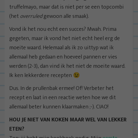
truffelmayo, maar dat is niet per se een topcombi
(het
overruled
gewoon alle smaak).
Vond ik het nou echt een succes? Mwah. Prima
gegeten, maar ik vond het niet echt heel erg de
moeite waard. Helemaal als ik zo uittyp wat ik
allemaal heb gedaan en hoeveel pannen er vies
werden (2-3), dan vind ik het niet de moeite waard.
Ik ken lekkerdere recepten 😉
Dus. In de prullenbak ermee! Of! Verbeter het
recept en laat in een reactie weten hoe we dit
allemaal beter kunnen klaarmaken ;-). CIAO!
HOU JE NIET VAN KOKEN MAAR WEL VAN LEKKER
ETEN?