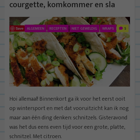
courgette, komkommer en sla
ALGEMEEN
RECEPTEN
NIET GEWELDIG
WRAPS
5
Save
Hoi allemaal! Binnenkort ga ik voor het eerst ooit
op wintersport en met dat vooruitzicht kan ik nog
maar aan één ding denken: schnitzels. Gisteravond
was het dus eens even tijd voor een grote, platte,
schnitzel. Met citroen.