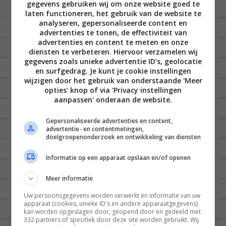
gegevens gebruiken wij om onze website goed te
laten functioneren, het gebruik van de website te
analyseren, gepersonaliseerde content en
advertenties te tonen, de effectiviteit van
advertenties en content te meten en onze
diensten te verbeteren. Hiervoor verzamelen wij
Naam
*
gegevens zoals unieke advertentie ID’s, geolocatie
en surfgedrag. Je kunt je cookie instellingen
wijzigen door het gebruik van onderstaande 'Meer
opties' knop of via 'Privacy instellingen
aanpassen' onderaan de website.
E-mail
*
Gepersonaliseerde advertenties en content,
advertentie- en contentmetingen,
doelgroepenonderzoek en ontwikkeling van diensten
Site
Informatie op een apparaat opslaan en/of openen
Meer informatie
Uw persoonsgegevens worden verwerkt en informatie van uw
apparaat (cookies, unieke ID's en andere apparaatgegevens)
kan worden opgeslagen door, geopend door en gedeeld met
332 partners of specifiek door deze site worden gebruikt. Wij