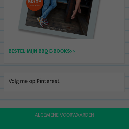
BESTEL MIJN BBQ E-BOOKS>>
Volg me op Pinterest
ALGEMENE VOORWAARDEN