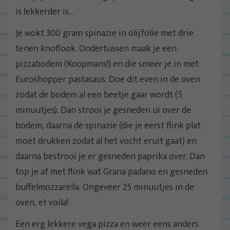
is lekkerder is…
Je wokt 300 gram spinazie in olijfolie met drie
tenen knoflook. Ondertussen maak je een
pizzabodem (Koopmans!) en die smeer je in met
Euroshopper pastasaus. Doe dit even in de oven
zodat de bodem al een beetje gaar wordt (5
minuutjes). Dan strooi je gesneden ui over de
bodem, daarna de spinazie (die je eerst flink plat
moet drukken zodat al het vocht eruit gaat) en
daarna bestrooi je er gesneden paprika over. Dan
top je af met flink wat Grana padano en gesneden
buffelmozzarella. Ongeveer 25 minuutjes in de
oven, et voila!
Een erg lekkere vega pizza en weer eens anders