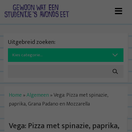
Skip
to
content
Uitgebreid zoeken:
Search
for:
Home
»
Algemeen
»
Vega: Pizza met spinazie,
paprika, Grana Padano en Mozzarella
Vega: Pizza met spinazie, paprika,