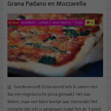
Grana Padano en Mozzarella
ALGEMEEN
LEKKER
VEGETARISCH
PIZZA
4
Save
Goedenavond! Gisteravond heb ik samen met
Bas een vegetarische pizza gemaakt. Het was
lekker, maar een klein beetje saai. Hieronder het
receptje dat iets is aangepast zodat het als ‘t goed