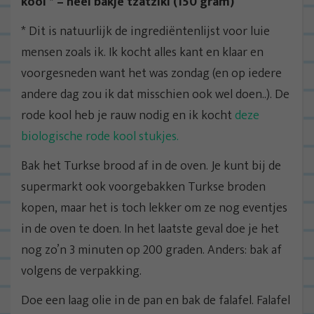
kool * – heel bakje tzatziki (150 gram)
* Dit is natuurlijk de ingrediëntenlijst voor luie
mensen zoals ik. Ik kocht alles kant en klaar en
voorgesneden want het was zondag (en op iedere
andere dag zou ik dat misschien ook wel doen..). De
rode kool heb je rauw nodig en ik kocht
deze
biologische rode kool stukjes.
Bak het Turkse brood af in de oven. Je kunt bij de
supermarkt ook voorgebakken Turkse broden
kopen, maar het is toch lekker om ze nog eventjes
in de oven te doen. In het laatste geval doe je het
nog zo’n 3 minuten op 200 graden. Anders: bak af
volgens de verpakking.
Doe een laag olie in de pan en bak de falafel. Falafel