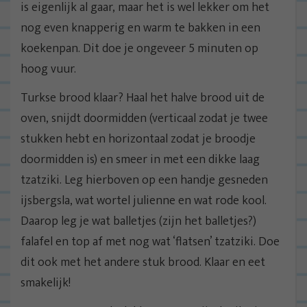
is eigenlijk al gaar, maar het is wel lekker om het
nog even knapperig en warm te bakken in een
koekenpan. Dit doe je ongeveer 5 minuten op
hoog vuur.
Turkse brood klaar? Haal het halve brood uit de
oven, snijdt doormidden (verticaal zodat je twee
stukken hebt en horizontaal zodat je broodje
doormidden is) en smeer in met een dikke laag
tzatziki. Leg hierboven op een handje gesneden
ijsbergsla, wat wortel julienne en wat rode kool.
Daarop leg je wat balletjes (zijn het balletjes?)
falafel en top af met nog wat ‘flatsen’ tzatziki. Doe
dit ook met het andere stuk brood. Klaar en eet
smakelijk!