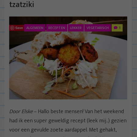
tzatziki
ALGEMEEN
RECEPTEN
LEKKER
VEGETARISCH
1
Save
Door Elske
– Hallo beste mensen! Van het weekend
had ik een super geweldig recept (leek mij..) gezien
voor een gevulde zoete aardappel. Met gehakt,