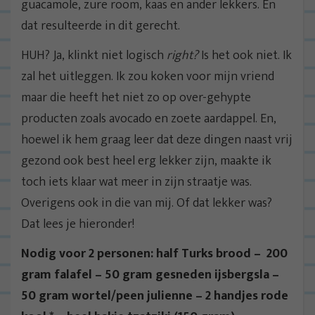
guacamole, zure room, kaas en ander lekkers. En
dat resulteerde in dit gerecht.
HUH? Ja, klinkt niet logisch
right?
Is het ook niet. Ik
zal het uitleggen. Ik zou koken voor mijn vriend
maar die heeft het niet zo op over-gehypte
producten zoals avocado en zoete aardappel. En,
hoewel ik hem graag leer dat deze dingen naast vrij
gezond ook best heel erg lekker zijn, maakte ik
toch iets klaar wat meer in zijn straatje was.
Overigens ook in die van mij. Of dat lekker was?
Dat lees je hieronder!
Nodig voor 2 personen: half Turks brood – 200
gram falafel – 50 gram gesneden ijsbergsla –
50 gram wortel/peen julienne – 2 handjes rode