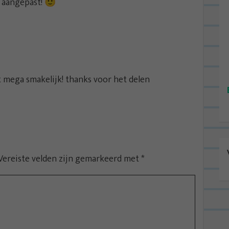
 aangepast! 🙂
t mega smakelijk! thanks voor het delen
Vereiste velden zijn gemarkeerd met
*