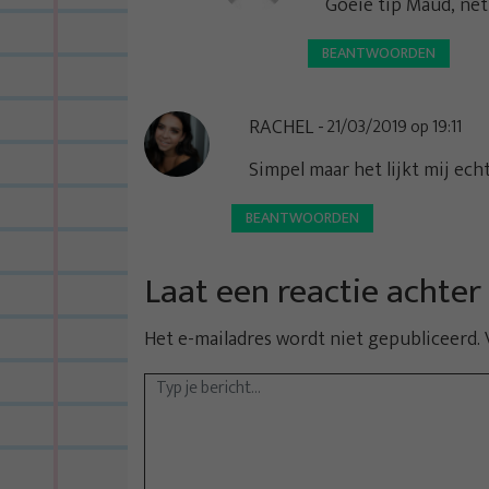
Goeie tip Maud, net
e
BEANTWOORDEN
RACHEL
21/03/2019 op 19:11
Simpel maar het lijkt mij ech
BEANTWOORDEN
Laat een reactie achter
Het e-mailadres wordt niet gepubliceerd.