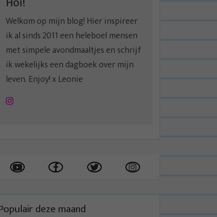
Hoi!
Welkom op mijn blog! Hier inspireer
ik al sinds 2011 een heleboel mensen
met simpele avondmaaltjes en schrijf
ik wekelijks een dagboek over mijn
leven. Enjoy! x Leonie
Instagram
Populair deze maand