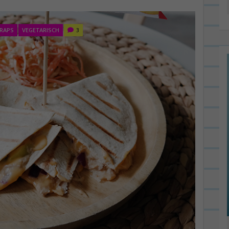
RAPS
VEGETARISCH
3