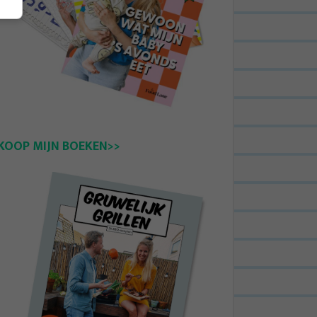
KOOP MIJN BOEKEN>>