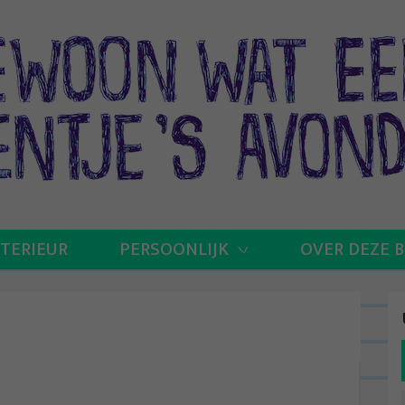
NTERIEUR
PERSOONLIJK
OVER DEZE 