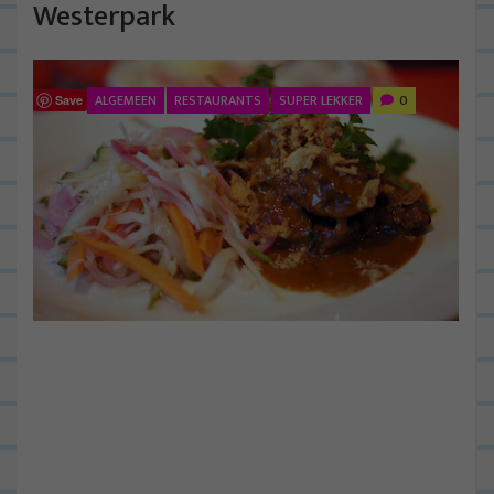
Westerpark
ALGEMEEN
RESTAURANTS
SUPER LEKKER
0
Save