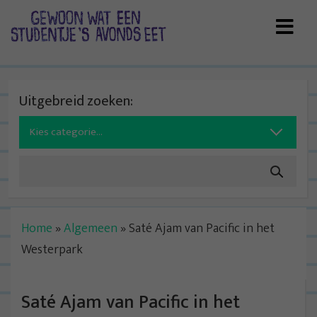
Skip
to
content
Uitgebreid zoeken:
Search
for:
Home
»
Algemeen
»
Saté Ajam van Pacific in het
Westerpark
Saté Ajam van Pacific in het