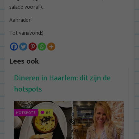
salade vooraf).
Aanrader!!
Tot vanavond:)
Lees ook
Dineren in Haarlem: dit zijn de
hotspots
HOTSPOTS
64