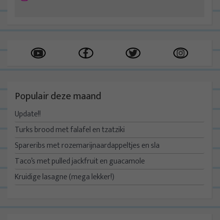
Populair deze maand
Update!!
Turks brood met falafel en tzatziki
Spareribs met rozemarijnaardappeltjes en sla
Taco’s met pulled jackfruit en guacamole
Kruidige lasagne (mega lekker!)