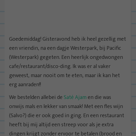
Goedemiddag! Gisteravond heb ik heel gezellig met
een vriendin, na een dagje Westerpark, bij Pacific
(Westerpark) gegeten. Een heerlijk ongedwongen
cafe/restaurant/disco-ding. Ik was er al vaker
geweest, maar nooit om te eten, maar ik kan het
erg aanraden!!
We bestelden allebei de
Saté Ajam
en die was
onwijs mals en lekker van smaak! Met een fles wijn
(Salvo?) die er ook goed in ging. En een restaurant
heeft bij mij altijd een streep voor als je extra
dingen krijgt zonder ervoor te betalen (brood en