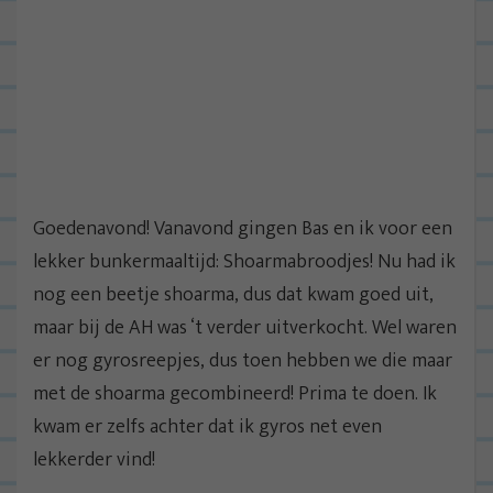
Goedenavond! Vanavond gingen Bas en ik voor een
lekker bunkermaaltijd: Shoarmabroodjes! Nu had ik
nog een beetje shoarma, dus dat kwam goed uit,
maar bij de AH was ‘t verder uitverkocht. Wel waren
er nog gyrosreepjes, dus toen hebben we die maar
met de shoarma gecombineerd! Prima te doen. Ik
kwam er zelfs achter dat ik gyros net even
lekkerder vind!