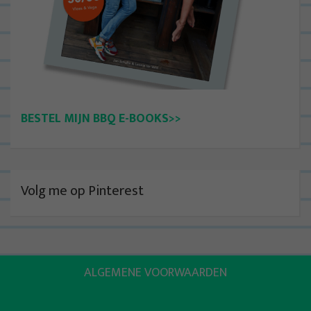
BESTEL MIJN BBQ E-BOOKS>>
Volg me op Pinterest
ALGEMENE VOORWAARDEN