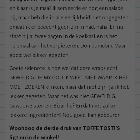
en klaar is je maal! Ik serveerde er nog een salade
bij, maar heb die in alle eerlijkheid niet opgegeten
omdat ik er eeeecht geen zin in had, haha. En nu
staat hij al twee dagen in de koelkast en is het
helemaal aan het verpieteren. Domdomdom. Maar
goed: wel lekker gegeten.
Goeie sidenote is nog wel dat deze wraps echt
GEWELDIG OH MY GOD IK WEET NIET WAAR IK HET
MOET ZOEKEN klinken, maar dat niet zijn. Ja; ik heb
lekker gegeten. Maar het was niet GEWELDIG.
Gewoon 3 sterren. Bizar hè? En dat met zulke
lekkere ingrediënten!! Nou goed; kan gebeuren!
Woohooo de derde druk van TOFFE TOSTI’S
ligt nu in de winkel!