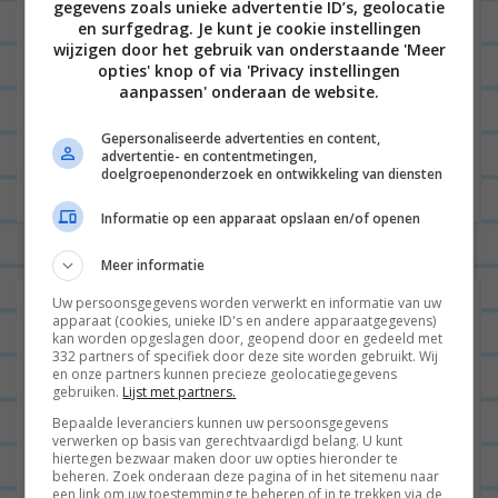
gegevens zoals unieke advertentie ID’s, geolocatie
en surfgedrag. Je kunt je cookie instellingen
wijzigen door het gebruik van onderstaande 'Meer
Site
opties' knop of via 'Privacy instellingen
aanpassen' onderaan de website.
Gepersonaliseerde advertenties en content,
advertentie- en contentmetingen,
doelgroepenonderzoek en ontwikkeling van diensten
Informatie op een apparaat opslaan en/of openen
Meer informatie
Uw persoonsgegevens worden verwerkt en informatie van uw
apparaat (cookies, unieke ID's en andere apparaatgegevens)
kan worden opgeslagen door, geopend door en gedeeld met
332 partners of specifiek door deze site worden gebruikt. Wij
en onze partners kunnen precieze geolocatiegegevens
gebruiken.
Lijst met partners.
Bepaalde leveranciers kunnen uw persoonsgegevens
verwerken op basis van gerechtvaardigd belang. U kunt
hiertegen bezwaar maken door uw opties hieronder te
beheren. Zoek onderaan deze pagina of in het sitemenu naar
een link om uw toestemming te beheren of in te trekken via de