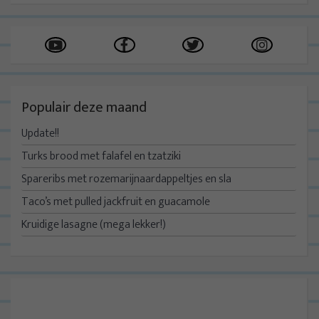
Populair deze maand
Update!!
Turks brood met falafel en tzatziki
Spareribs met rozemarijnaardappeltjes en sla
Taco’s met pulled jackfruit en guacamole
Kruidige lasagne (mega lekker!)