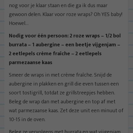
nog voor je klaar staan en die ga ik dus maar
gewoon delen. Klaar voor roze wraps? Oh YES baby!
Hoewel…
Nodig voor één persoon: 2 roze wraps – 1/2 bol
burrata – 1 aubergine – een beetje vijgenjam –
2 eetlepels crème fraîche – 2 eetlepels
parmezaanse kaas
Smeer de wraps in met crème fraîche. Snijd de
aubergine in plakken en grill die even tussen een
soort tostigrill, totdat ze grillstreepjes hebben.
Beleg de wrap dan met aubergine en top af met
wat parmezaanse kaas. Zet deze unit een minuut of
10-15 in de oven.
Beleg ze vervolgens met burrata en wat vijgenjam