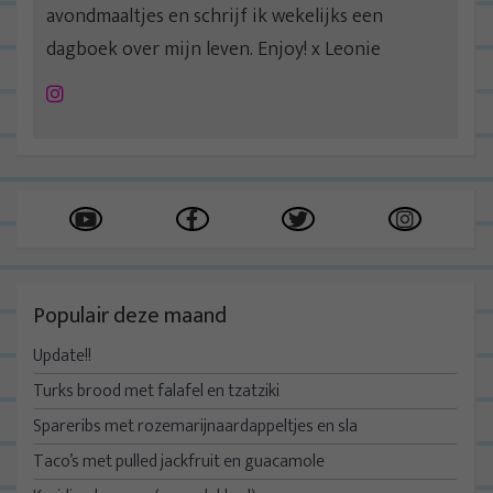
avondmaaltjes en schrijf ik wekelijks een
dagboek over mijn leven. Enjoy! x Leonie
Instagram
Populair deze maand
Update!!
Turks brood met falafel en tzatziki
Spareribs met rozemarijnaardappeltjes en sla
Taco’s met pulled jackfruit en guacamole