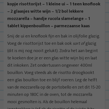
kopje risottorijst – 1 kleine ui – 1 teen knoflook
– 2 glaasjes witte wijn – 1/2 bol lekkere
mozzarella – handje rucola slamelange – 1
tablet kippenbouillon – parmezaanse kaas
Snij de ui en knoflook fijn en bak in olijfolie glazig.
Voeg de risottorijst toe en bak ook
sort of
glazig
(dit is mij nog nooit gelukt). Zodra het aan begint
te koeken doe je er een glas witte wijn bij en laat
dit inkoken. Zet ondertussen ongeveer 400ml
bouillon. Voeg steeds als de risotto droogkookt
een glas bouillon toe en blijf roeren. Leg de helft
van de mozzarella op de portobello en zet dit 15-20
minuten op 180C in de oven, tot de mozzarella
mooi gesmolten is. Als de bouillon helemaal