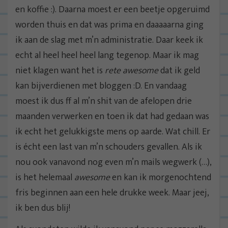
en koffie :). Daarna moest er een beetje opgeruimd
worden thuis en dat was prima en daaaaarna ging
ik aan de slag met m’n administratie. Daar keek ik
echt al heel heel heel lang tegenop. Maar ik mag
niet klagen want het is
rete awesome
dat ik geld
kan bijverdienen met bloggen :D. En vandaag
moest ik dus ff al m’n shit van de afelopen drie
maanden verwerken en toen ik dat had gedaan was
ik echt het gelukkigste mens op aarde. Wat chill. Er
is écht een last van m’n schouders gevallen. Als ik
nou ook vanavond nog even m’n mails wegwerk (…),
is het helemaal
awesome
en kan ik morgenochtend
fris beginnen aan een hele drukke week. Maar jeej,
ik ben dus blij!