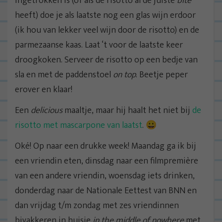
ingetrokken is (of als de risotto al de juiste
bite
heeft) doe je als laatste nog een glas wijn erdoor
(ik hou van lekker veel wijn door de risotto) en de
parmezaanse kaas. Laat ‘t voor de laatste keer
droogkoken. Serveer de risotto op een bedje van
sla en met de paddenstoel
on top
. Beetje peper
erover en klaar!
Een
delicious
maaltje, maar hij haalt het niet bij
de
risotto met mascarpone van laatst
. 😀
Oké! Op naar een drukke week! Maandag ga ik bij
een vriendin eten, dinsdag naar een filmpremière
van een andere vriendin, woensdag iets drinken,
donderdag naar de Nationale Eettest van BNN en
dan vrijdag t/m zondag met zes vriendinnen
bivakkeren in huisje
in the middle of nowhere
met