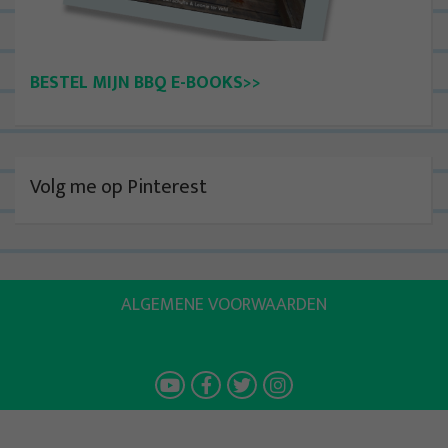
BESTEL MIJN BBQ E-BOOKS>>
Volg me op Pinterest
ALGEMENE VOORWAARDEN