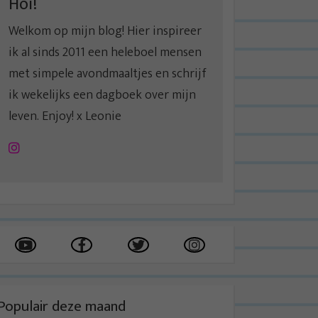
Hoi!
Welkom op mijn blog! Hier inspireer
ik al sinds 2011 een heleboel mensen
met simpele avondmaaltjes en schrijf
ik wekelijks een dagboek over mijn
leven. Enjoy! x Leonie
Instagram
Populair deze maand