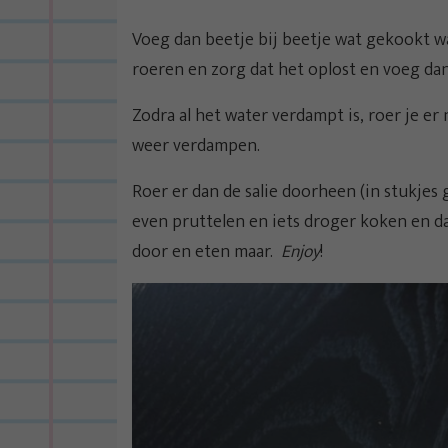
Voeg dan beetje bij beetje wat gekookt wa
roeren en zorg dat het oplost en voeg da
Zodra al het water verdampt is, roer je er
weer verdampen.
Roer er dan de salie doorheen (in stukjes
even pruttelen en iets droger koken en dan
door en eten maar.
Enjoy
!