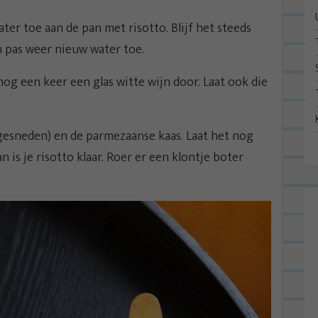
ter toe aan de pan met risotto. Blijf het steeds
n pas weer nieuw water toe.
 nog een keer een glas witte wijn door. Laat ook die
 gesneden) en de parmezaanse kaas. Laat het nog
 is je risotto klaar. Roer er een klontje boter