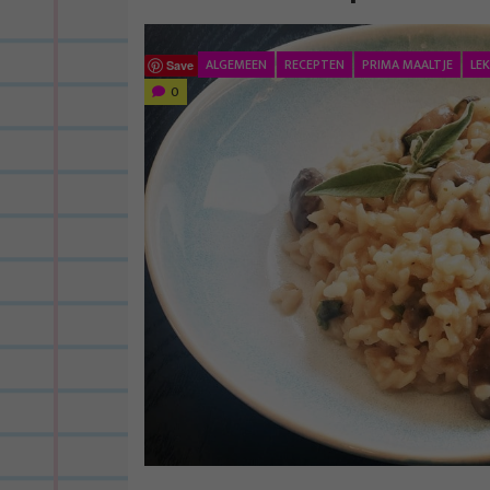
ALGEMEEN
RECEPTEN
PRIMA MAALTJE
LE
Save
0