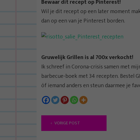
Bewaar dit recept op Pinterest!
Wil je dit recept op een later moment ma
dan op een van je Pinterest borden.
Gruwelijk Grillen is al 700x verkocht!
Ik schreef in Corona-crisis samen met mij
barbecue-boek met 34 recepten. Bestel 
óf iemand anders en steun daarmee je fav
B
VORIGE POST
e
r