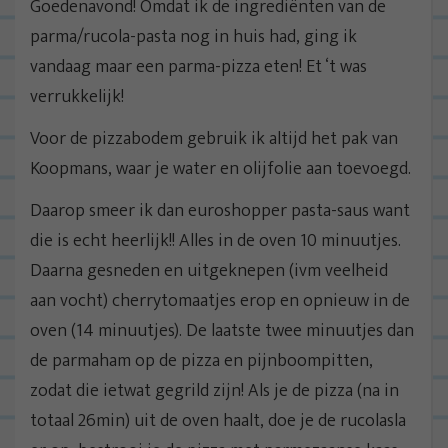
Goedenavond! Omdat ik de ingrediënten van de
parma/rucola-pasta nog in huis had, ging ik
vandaag maar een parma-pizza eten! Et ‘t was
verrukkelijk!
Voor de pizzabodem gebruik ik altijd het pak van
Koopmans, waar je water en olijfolie aan toevoegd.
Daarop smeer ik dan euroshopper pasta-saus want
die is echt heerlijk!! Alles in de oven 10 minuutjes.
Daarna gesneden en uitgeknepen (ivm veelheid
aan vocht) cherrytomaatjes erop en opnieuw in de
oven (14 minuutjes). De laatste twee minuutjes dan
de parmaham op de pizza en pijnboompitten,
zodat die ietwat gegrild zijn! Als je de pizza (na in
totaal 26min) uit de oven haalt, doe je de rucolasla