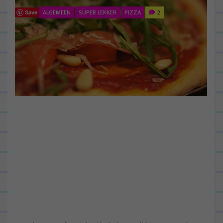
ALGEMEEN
SUPER LEKKER
PIZZA
2
Save