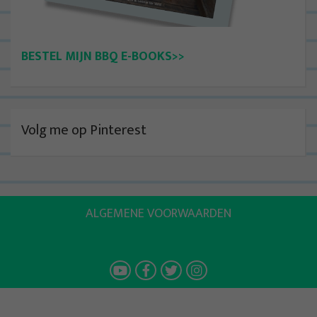
BESTEL MIJN BBQ E-BOOKS>>
Volg me op Pinterest
ALGEMENE VOORWAARDEN