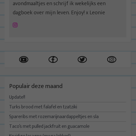
avondmaaltjes en schrijf ik wekelijks een
dagboek over mijn leven. Enjoy! x Leonie
Instagram
Populair deze maand
Update!!
Turks brood met falafel en tzatziki
Spareribs met rozemarijnaardappeltjes en sla
Taco’s met pulled jackfruit en guacamole