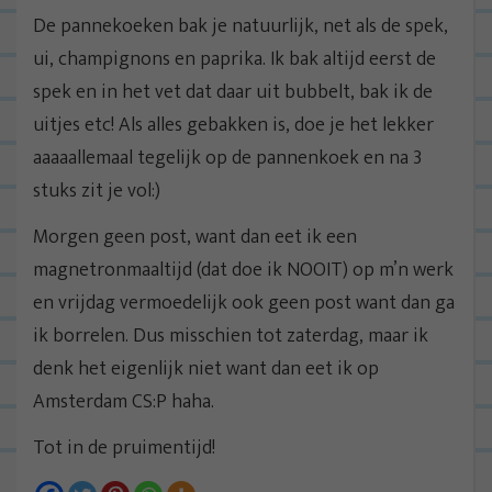
De pannekoeken bak je natuurlijk, net als de spek,
ui, champignons en paprika. Ik bak altijd eerst de
spek en in het vet dat daar uit bubbelt, bak ik de
uitjes etc! Als alles gebakken is, doe je het lekker
aaaaallemaal tegelijk op de pannenkoek en na 3
stuks zit je vol:)
Morgen geen post, want dan eet ik een
magnetronmaaltijd (dat doe ik NOOIT) op m’n werk
en vrijdag vermoedelijk ook geen post want dan ga
ik borrelen. Dus misschien tot zaterdag, maar ik
denk het eigenlijk niet want dan eet ik op
Amsterdam CS:P haha.
Tot in de pruimentijd!