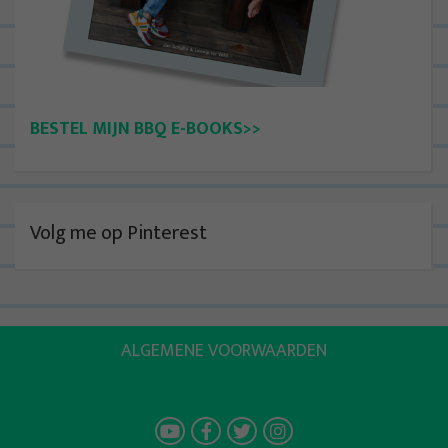
BESTEL MIJN BBQ E-BOOKS>>
Volg me op Pinterest
ALGEMENE VOORWAARDEN