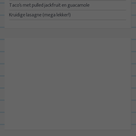
Taco’s met pulled jackfruit en guacamole
Kruidige lasagne (mega lekker!)