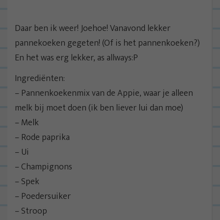
Daar ben ik weer! Joehoe! Vanavond lekker
pannekoeken gegeten! (Of is het pannenkoeken?)
En het was erg lekker, as allways:P
Ingrediënten:
– Pannenkoekenmix van de Appie, waar je alleen
melk bij moet doen (ik ben liever lui dan moe)
– Melk
– Rode paprika
– Ui
– Champignons
– Spek
– Poedersuiker
– Stroop