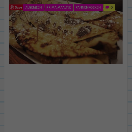
ALGEMEEN
PRIMA MAALTJE
PANNENKOEKEN
0
Save