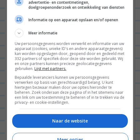
advertentie- en contentmetingen,
doelgroepenonderzoek en ontwikkeling van diensten
Informatie op een apparaat opslaan en/of openen
Meer informatie
Uw persoonsgegevens worden verwerkt en informatie van uw
apparaat (cookies, unieke ID's en andere apparaatgegevens)
kan worden opgeslagen door, geopend door en gedeeld met
332 partners of specifiek door deze site worden gebruikt. Wij
en onze partners kunnen precieze geolocatiegegevens
gebruiken.
Lijst met partners.
Bepaalde leveranciers kunnen uw persoonsgegevens
verwerken op basis van gerechtvaardigd belang. U kunt
hiertegen bezwaar maken door uw opties hieronder te
beheren. Zoek onderaan deze pagina of in het sitemenu naar
een link om uw toestemming te beheren of in te trekken via de
privacy- en cookie-instellingen.
Naar de website
Hoi!
Meer opties