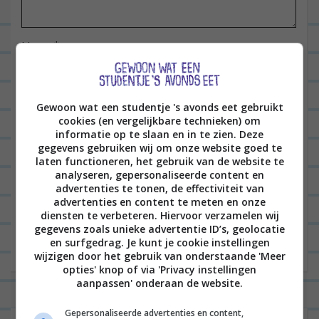
t
i
e
Naam
*
Gewoon wat een studentje 's avonds eet gebruikt
E-mail
*
cookies (en vergelijkbare technieken) om
informatie op te slaan en in te zien. Deze
gegevens gebruiken wij om onze website goed te
laten functioneren, het gebruik van de website te
Site
analyseren, gepersonaliseerde content en
advertenties te tonen, de effectiviteit van
advertenties en content te meten en onze
diensten te verbeteren. Hiervoor verzamelen wij
gegevens zoals unieke advertentie ID’s, geolocatie
en surfgedrag. Je kunt je cookie instellingen
wijzigen door het gebruik van onderstaande 'Meer
opties' knop of via 'Privacy instellingen
aanpassen' onderaan de website.
Gepersonaliseerde advertenties en content,