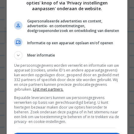
opties' knop of via 'Privacy instellingen
aanpassen' onderaan de website.
Gepersonaliseerde advertenties en content,
advertentie- en contentmetingen,
doelgroepenonderzoek en ontwikkeling van diensten
Informatie op een apparaat opslaan en/of openen
Meer informatie
Uw persoonsgegevens worden verwerkt en informatie van uw
apparaat (cookies, unieke ID's en andere apparaatgegevens)
kan worden opgeslagen door, geopend door en gedeeld met
332 partners of specifiek door deze site worden gebruikt. Wij
en onze partners kunnen precieze geolocatiegegevens
gebruiken.
Lijst met partners.
Bepaalde leveranciers kunnen uw persoonsgegevens
verwerken op basis van gerechtvaardigd belang. U kunt
hiertegen bezwaar maken door uw opties hieronder te
beheren. Zoek onderaan deze pagina of in het sitemenu naar
een link om uw toestemming te beheren of in te trekken via de
privacy- en cookie-instellingen.