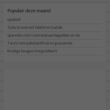
Populair deze maand
Update!!
Turks brood met falafel en tzatziki
Spareribs met rozemarijnaardappeltjes en sla
Taco’s met pulled jackfruit en guacamole
Kruidige lasagne (mega lekker!)