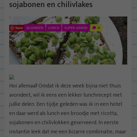
sojabonen en chilivlakes
ALGEMEEN
LUNCH
SUPER LEKKER
0
Save
Hoi allemaal! Omdat ik deze week bijna niet thuis
avondeet, wil ik eens een lekker lunchrecept met
jullie delen. Een tijdje geleden was ik in een hotel
en daar werd als lunch een broodje met ricotta,
sojabonen en chilivlokken geserveerd. In eerste
instantie leek dat me een bizarre combinatie, maar