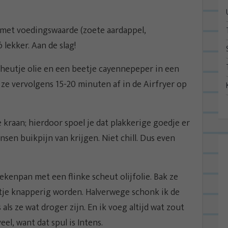
 met voedingswaarde (zoete aardappel,
lekker. Aan de slag!
heutje olie en een beetje cayennepeper in een
 ze vervolgens 15-20 minuten af in de Airfryer op
 kraan; hierdoor spoel je dat plakkerige goedje er
nsen buikpijn van krijgen. Niet chill. Dus even
kenpan met een flinke scheut olijfolie. Bak ze
etje knapperig worden. Halverwege schonk ik de
 als ze wat droger zijn. En ik voeg altijd wat zout
el, want dat spul is Intens.