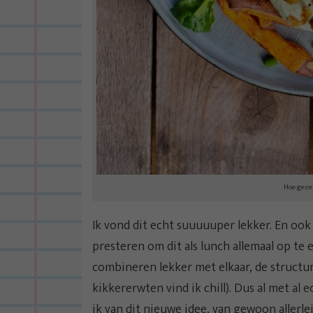
Hoe gezell
Ik vond dit echt suuuuuper lekker. En ook
presteren om dit als lunch allemaal op te 
combineren lekker met elkaar, de structu
kikkererwten vind ik chill). Dus al met al 
ik van dit nieuwe idee, van gewoon allerl