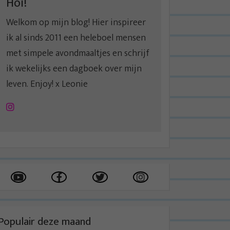
Hoi!
Welkom op mijn blog! Hier inspireer
ik al sinds 2011 een heleboel mensen
met simpele avondmaaltjes en schrijf
ik wekelijks een dagboek over mijn
leven. Enjoy! x Leonie
Instagram
Populair deze maand