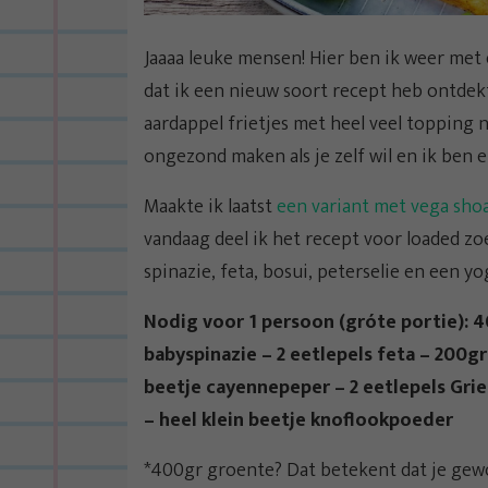
Jaaaa leuke mensen! Hier ben ik weer met ee
dat ik een nieuw soort recept heb ontdekt
aardappel frietjes met heel veel topping 
ongezond maken als je zelf wil en ik ben e
Maakte ik laatst
een variant met vega shoa
vandaag deel ik het recept voor loaded z
spinazie, feta, bosui, peterselie en een 
Nodig voor 1 persoon (gróte portie): 4
babyspinazie – 2 eetlepels feta – 200gr
beetje cayennepeper – 2 eetlepels Grie
– heel klein beetje knoflookpoeder
*400gr groente? Dat betekent dat je gewo