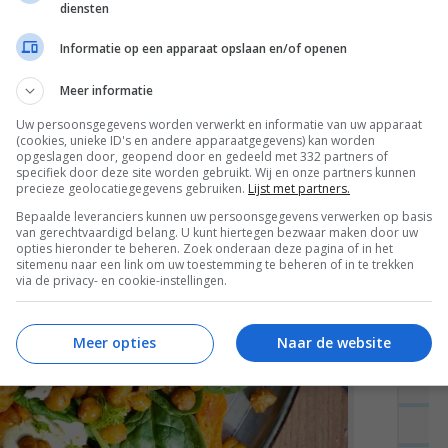
diensten
Informatie op een apparaat opslaan en/of openen
Meer informatie
Uw persoonsgegevens worden verwerkt en informatie van uw apparaat
(cookies, unieke ID's en andere apparaatgegevens) kan worden
opgeslagen door, geopend door en gedeeld met 332 partners of
specifiek door deze site worden gebruikt. Wij en onze partners kunnen
precieze geolocatiegegevens gebruiken.
Lijst met partners.
Bepaalde leveranciers kunnen uw persoonsgegevens verwerken op basis
van gerechtvaardigd belang. U kunt hiertegen bezwaar maken door uw
opties hieronder te beheren. Zoek onderaan deze pagina of in het
sitemenu naar een link om uw toestemming te beheren of in te trekken
via de privacy- en cookie-instellingen.
Meer opties
Naar de website