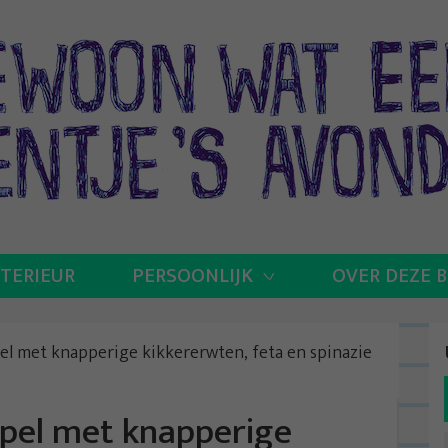
NTERIEUR
PERSOONLIJK
OVER DEZE 
el met knapperige kikkererwten, feta en spinazie
pel met knapperige