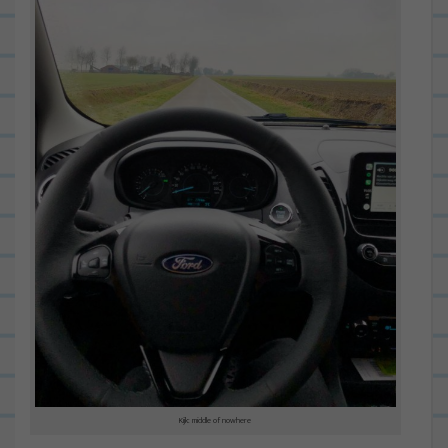
Kijk: middle of nowhere