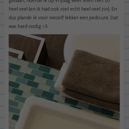
gedaan, hoefde ik op vrijdag weer even niet zo
heel veel (en ik had ook niet echt heel veel zin). En
dus plande ik voor mezelf lekker een pedicure. Dat
was hard nodig <3.