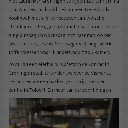
met Laura naar Groningen te rijden. Lau schrijft, na
haar Amsterdam kookboek, nu een Nederlands
kookboek met allerlei recepten van typische
streekgerechten, gemaakt met lokale producten. Ik
ging dinsdag en woensdag met haar mee op pad
(als chauffeur,
side kick
en
wing man
) langs allerlei
toffe adressen waar ik anders nooit zou komen.
Zo at Lau een eierbal bij Cafetaria de Koning in
Groningen stad, struinden we over de Vismarkt,
bezochten we een bakkertje in Grijpskerk en
eentje in Tolbert. En meer van dat soort dingen.