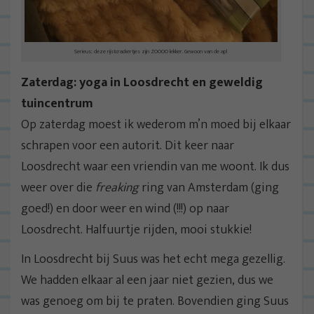
Serieus: deze rijstcrackertjes zijn ZOOOO lekker. Gewoon van de ap!
Zaterdag: yoga in Loosdrecht en geweldig
tuincentrum
Op zaterdag moest ik wederom m’n moed bij elkaar
schrapen voor een autorit. Dit keer naar
Loosdrecht waar een vriendin van me woont. Ik dus
weer over die
freaking
ring van Amsterdam (ging
goed!) en door weer en wind (!!!) op naar
Loosdrecht. Halfuurtje rijden, mooi stukkie!
In Loosdrecht bij Suus was het echt mega gezellig.
We hadden elkaar al een jaar niet gezien, dus we
was genoeg om bij te praten. Bovendien ging Suus