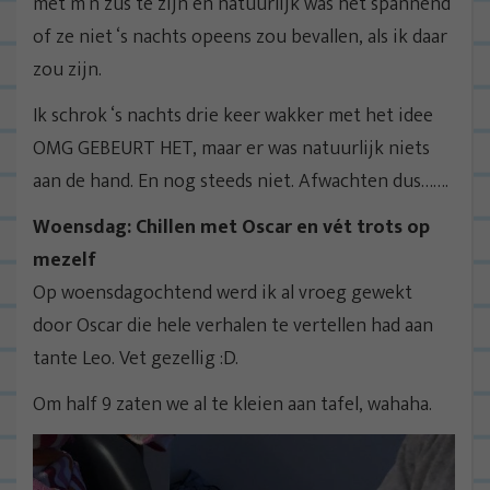
met m’n zus te zijn én natuurlijk was het spannend
of ze niet ‘s nachts opeens zou bevallen, als ik daar
zou zijn.
Ik schrok ‘s nachts drie keer wakker met het idee
OMG GEBEURT HET, maar er was natuurlijk niets
aan de hand. En nog steeds niet. Afwachten dus…….
Woensdag: Chillen met Oscar en vét trots op
mezelf
Op woensdagochtend werd ik al vroeg gewekt
door Oscar die hele verhalen te vertellen had aan
tante Leo. Vet gezellig :D.
Om half 9 zaten we al te kleien aan tafel, wahaha.