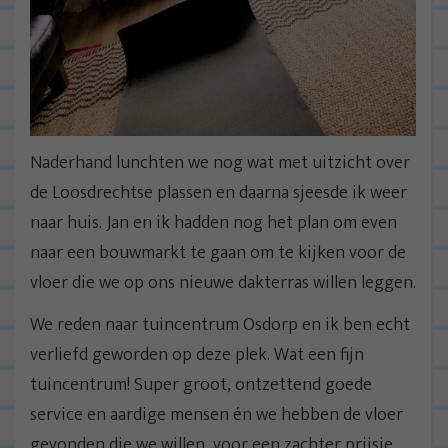
Naderhand lunchten we nog wat met uitzicht over
de Loosdrechtse plassen en daarna sjeesde ik weer
naar huis. Jan en ik hadden nog het plan om even
naar een bouwmarkt te gaan om te kijken voor de
vloer die we op ons nieuwe dakterras willen leggen.
We reden naar tuincentrum Osdorp en ik ben echt
verliefd geworden op deze plek. Wat een fijn
tuincentrum! Super groot, ontzettend goede
service en aardige mensen én we hebben de vloer
gevonden die we willen, voor een zachter prijsje