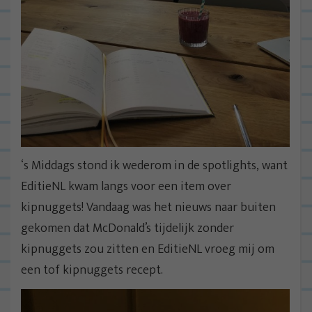
‘s Middags stond ik wederom in de spotlights, want
EditieNL kwam langs voor een item over
kipnuggets! Vandaag was het nieuws naar buiten
gekomen dat McDonald’s tijdelijk zonder
kipnuggets zou zitten en EditieNL vroeg mij om
een tof kipnuggets recept.