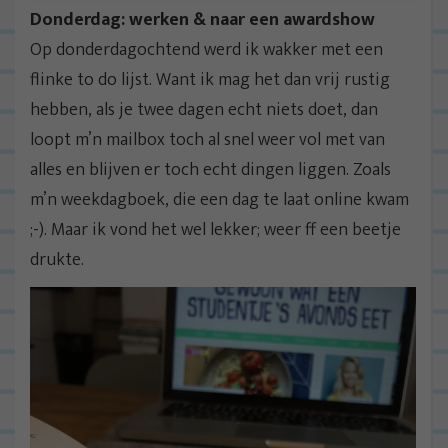
Donderdag: werken & naar een awardshow
Op donderdagochtend werd ik wakker met een
flinke to do lijst. Want ik mag het dan vrij rustig
hebben, als je twee dagen echt niets doet, dan
loopt m’n mailbox toch al snel weer vol met van
alles en blijven er toch echt dingen liggen. Zoals
m’n weekdagboek, die een dag te laat online kwam
;-). Maar ik vond het wel lekker; weer ff een beetje
drukte.