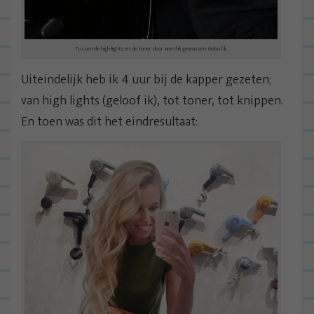
Tussen de high-lights en de toner door werd ik gewassen. Geloof ik.
Uiteindelijk heb ik 4 uur bij de kapper gezeten;
van high lights (geloof ik), tot toner, tot knippen.
En toen was dit het eindresultaat: