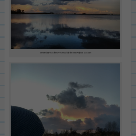
Zaterdag was het vet mooi bij de Reeuwijkse plassen