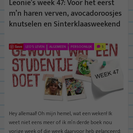
Leonie’s week 47: Voor het eerst
m’n haren verven, avocadoroosjes
knutselen en Sinterklaasweekend
LEO'S LEVEN
ALGEMEEN
PERSOONLIJK
5
Save
Hey allemaal! Oh mijn hemel, wat een weken! Ik
weet niet eens meer of ik m’n derde boek nou
vorige week of die week daarvoor heb gelanceerd;