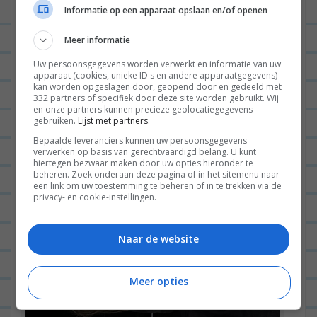
Informatie op een apparaat opslaan en/of openen
Meer informatie
Uw persoonsgegevens worden verwerkt en informatie van uw
apparaat (cookies, unieke ID's en andere apparaatgegevens)
kan worden opgeslagen door, geopend door en gedeeld met
332 partners of specifiek door deze site worden gebruikt. Wij
en onze partners kunnen precieze geolocatiegegevens
gebruiken.
Lijst met partners.
Bepaalde leveranciers kunnen uw persoonsgegevens
Groetjes uit de kappersstoel.
verwerken op basis van gerechtvaardigd belang. U kunt
hiertegen bezwaar maken door uw opties hieronder te
beheren. Zoek onderaan deze pagina of in het sitemenu naar
een link om uw toestemming te beheren of in te trekken via de
privacy- en cookie-instellingen.
Naar de website
Meer opties