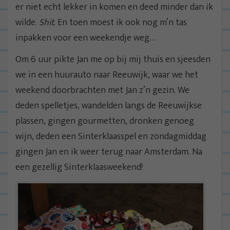
er niet echt lekker in komen en deed minder dan ik
wilde.
Shit
. En toen moest ik ook nog m’n tas
inpakken voor een weekendje weg…
Om 6 uur pikte Jan me op bij mij thuis en sjeesden
we in een huurauto naar Reeuwijk, waar we het
weekend doorbrachten met Jan z’n gezin. We
deden spelletjes, wandelden langs de Reeuwijkse
plassen, gingen gourmetten, dronken genoeg
wijn, deden een Sinterklaasspel en zondagmiddag
gingen Jan en ik weer terug naar Amsterdam. Na
een gezellig Sinterklaasweekend!