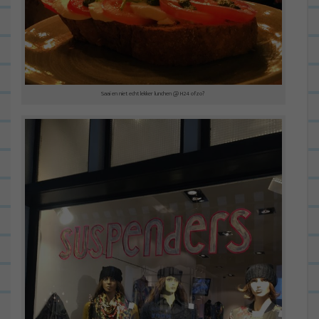
Saai en niet echt lekker lunchen @ H24 ofzo?