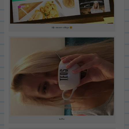
Kijk: nieuwe collega 😀
koffie.