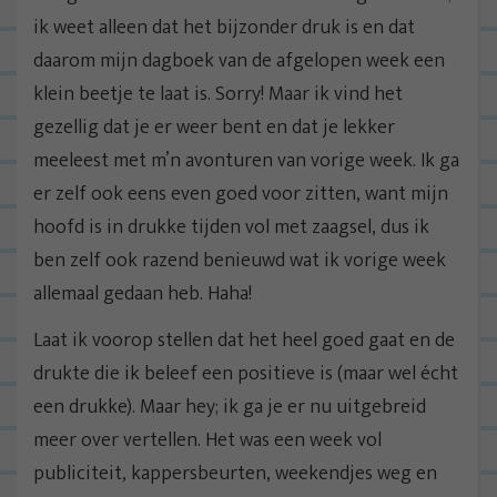
ik weet alleen dat het bijzonder druk is en dat
daarom mijn dagboek van de afgelopen week een
klein beetje te laat is. Sorry! Maar ik vind het
gezellig dat je er weer bent en dat je lekker
meeleest met m’n avonturen van vorige week. Ik ga
er zelf ook eens even goed voor zitten, want mijn
hoofd is in drukke tijden vol met zaagsel, dus ik
ben zelf ook razend benieuwd wat ik vorige week
allemaal gedaan heb. Haha!
Laat ik voorop stellen dat het heel goed gaat en de
drukte die ik beleef een positieve is (maar wel écht
een drukke). Maar hey; ik ga je er nu uitgebreid
meer over vertellen. Het was een week vol
publiciteit, kappersbeurten, weekendjes weg en