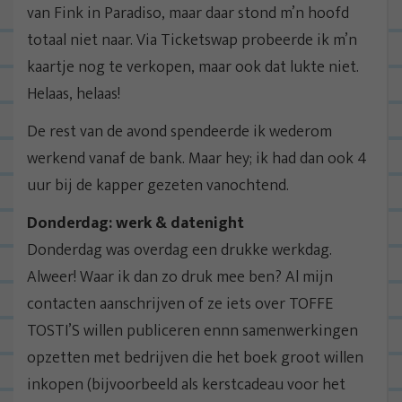
van Fink in Paradiso, maar daar stond m’n hoofd
totaal niet naar. Via Ticketswap probeerde ik m’n
kaartje nog te verkopen, maar ook dat lukte niet.
Helaas, helaas!
De rest van de avond spendeerde ik wederom
werkend vanaf de bank. Maar hey; ik had dan ook 4
uur bij de kapper gezeten vanochtend.
Donderdag: werk & datenight
Donderdag was overdag een drukke werkdag.
Alweer! Waar ik dan zo druk mee ben? Al mijn
contacten aanschrijven of ze iets over TOFFE
TOSTI’S willen publiceren ennn samenwerkingen
opzetten met bedrijven die het boek groot willen
inkopen (bijvoorbeeld als kerstcadeau voor het