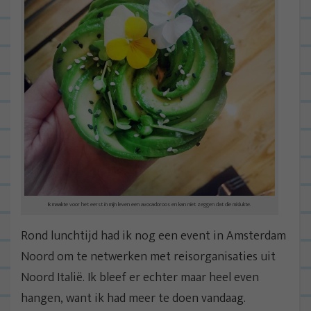
Ik maakte voor het eerst in mijn leven een avocadoroos en kan niet zeggen dat die mislukte.
Rond lunchtijd had ik nog een event in Amsterdam
Noord om te netwerken met reisorganisaties uit
Noord Italië. Ik bleef er echter maar heel even
hangen, want ik had meer te doen vandaag.