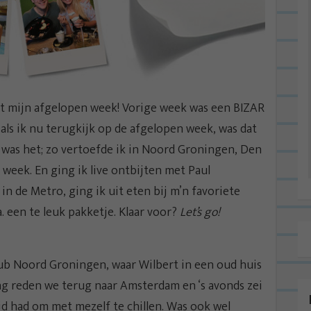
et mijn afgelopen week! Vorige week was een BIZAR
 als ik nu terugkijk op de afgelopen week, was dat
k was het; zo vertoefde ik in Noord Groningen, Den
n week. En ging ik live ontbijten met Paul
n de Metro, ging ik uit eten bij m’n favoriete
. een te leuk pakketje. Klaar voor?
Let’s go!
ub Noord Groningen, waar Wilbert in een oud huis
dag reden we terug naar Amsterdam en ‘s avonds zei
ijd had om met mezelf te chillen. Was ook wel