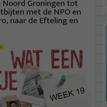
n Noord Groningen tot
ontbijten met de NPO en
o, naar de Efteling en
10