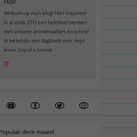
Hoi!
Welkom op mijn blog! Hier inspireer
ik al sinds 2011 een heleboel mensen
met simpele avondmaaltjes en schrijf
ik wekelijks een dagboek over mijn
leven. Enjoy! x Leonie
Instagram
Populair deze maand