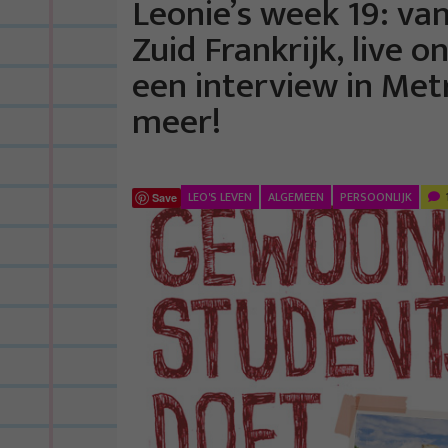
Leonie’s week 19: va
Zuid Frankrijk, live 
een interview in Metr
meer!
LEO'S LEVEN
ALGEMEEN
PERSOONLIJK
Save