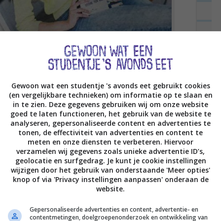
Gewoon wat een studentje 's avonds eet gebruikt cookies
(en vergelijkbare technieken) om informatie op te slaan en
in te zien. Deze gegevens gebruiken wij om onze website
goed te laten functioneren, het gebruik van de website te
analyseren, gepersonaliseerde content en advertenties te
tonen, de effectiviteit van advertenties en content te
meten en onze diensten te verbeteren. Hiervoor
verzamelen wij gegevens zoals unieke advertentie ID’s,
geolocatie en surfgedrag. Je kunt je cookie instellingen
wijzigen door het gebruik van onderstaande 'Meer opties'
knop of via 'Privacy instellingen aanpassen' onderaan de
s that girlllll
website.
Gepersonaliseerde advertenties en content, advertentie- en
contentmetingen, doelgroepenonderzoek en ontwikkeling van