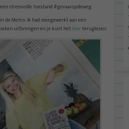
t een stressvolle toestand #gevaaropdeweg.
in de Metro. Ik had meegewerkt aan een
boeken uitbrengen en je kunt het
hier
teruglezen.