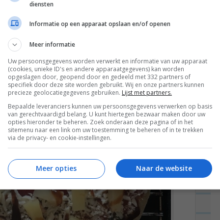
diensten
Informatie op een apparaat opslaan en/of openen
Meer informatie
Uw persoonsgegevens worden verwerkt en informatie van uw apparaat
(cookies, unieke ID's en andere apparaatgegevens) kan worden
opgeslagen door, geopend door en gedeeld met 332 partners of
specifiek door deze site worden gebruikt. Wij en onze partners kunnen
precieze geolocatiegegevens gebruiken.
Lijst met partners.
Bepaalde leveranciers kunnen uw persoonsgegevens verwerken op basis
van gerechtvaardigd belang. U kunt hiertegen bezwaar maken door uw
opties hieronder te beheren. Zoek onderaan deze pagina of in het
sitemenu naar een link om uw toestemming te beheren of in te trekken
via de privacy- en cookie-instellingen.
Meer opties
Naar de website