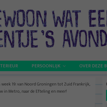
NTERIEUR
PERSOONLIJK
OVER DEZE 
s week 19: van Noord Groningen tot Zuid Frankrijk,
w in Metro, naar de Efteling en meer!