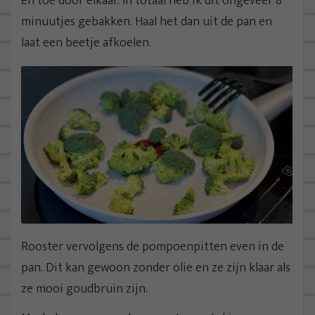
en toe door elkaar. In totaal heb ik dit ongeveer 8
minuutjes gebakken. Haal het dan uit de pan en
laat een beetje afkoelen.
Rooster vervolgens de pompoenpitten even in de
pan. Dit kan gewoon zonder olie en ze zijn klaar als
ze mooi goudbruin zijn.