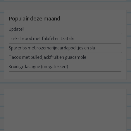
Populair deze maand
Update!!
Turks brood met falafel en tzatziki
Spareribs met rozemarijnaardappeltjes en sla
Taco’s met pulled jackfruit en guacamole
Kruidige lasagne (mega lekker!)