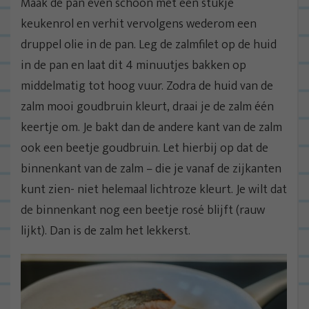
Maak de pan even schoon met een stukje
keukenrol en verhit vervolgens wederom een
druppel olie in de pan. Leg de zalmfilet op de huid
in de pan en laat dit 4 minuutjes bakken op
middelmatig tot hoog vuur. Zodra de huid van de
zalm mooi goudbruin kleurt, draai je de zalm één
keertje om. Je bakt dan de andere kant van de zalm
ook een beetje goudbruin. Let hierbij op dat de
binnenkant van de zalm – die je vanaf de zijkanten
kunt zien- niet helemaal lichtroze kleurt. Je wilt dat
de binnenkant nog een beetje rosé blijft (rauw
lijkt). Dan is de zalm het lekkerst.