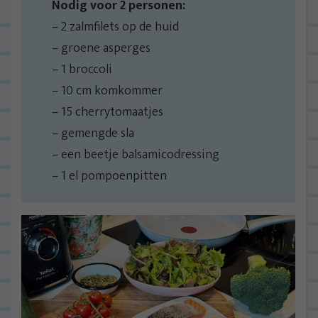
Nodig voor 2 personen:
– 2 zalmfilets op de huid
– groene asperges
– 1 broccoli
– 10 cm komkommer
– 15 cherrytomaatjes
– gemengde sla
– een beetje balsamicodressing
– 1 el pompoenpitten