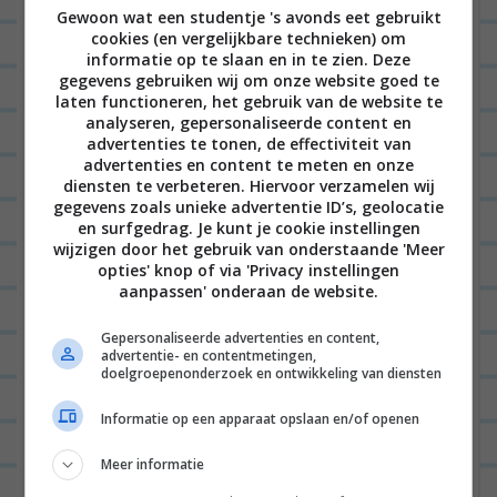
Gewoon wat een studentje 's avonds eet gebruikt
terugvinden? Bewaar onderstaande foto dan op
cookies (en vergelijkbare technieken) om
een van je Pinterest borden.
informatie op te slaan en in te zien. Deze
gegevens gebruiken wij om onze website goed te
laten functioneren, het gebruik van de website te
analyseren, gepersonaliseerde content en
advertenties te tonen, de effectiviteit van
advertenties en content te meten en onze
diensten te verbeteren. Hiervoor verzamelen wij
gegevens zoals unieke advertentie ID’s, geolocatie
en surfgedrag. Je kunt je cookie instellingen
wijzigen door het gebruik van onderstaande 'Meer
opties' knop of via 'Privacy instellingen
aanpassen' onderaan de website.
Gepersonaliseerde advertenties en content,
advertentie- en contentmetingen,
doelgroepenonderzoek en ontwikkeling van diensten
Informatie op een apparaat opslaan en/of openen
Meer informatie