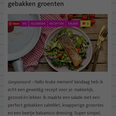
gebakken groenten
VIS
ALGEMEEN
RECEPTEN
SALADE
0
Save
Gesponsord –
Hallo leuke mensen! Vandaag heb ik
echt een geweldig recept voor je: makkelijk,
gezond én lekker. Ik maakte een salade met een
perfect gebakken zalmfilet, knapperige groentes
en een beetje balsamico dressing. Super simpel,