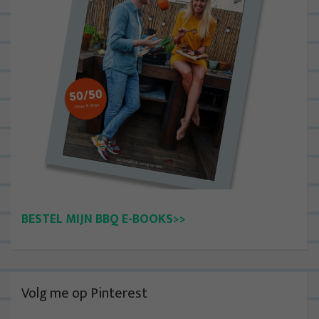
BESTEL MIJN BBQ E-BOOKS>>
Volg me op Pinterest