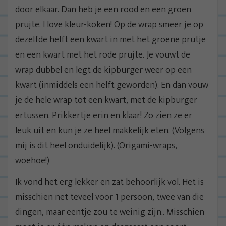
door elkaar. Dan heb je een rood en een groen
prujte. I love kleur-koken! Op de wrap smeer je op
dezelfde helft een kwart in met het groene prutje
en een kwart met het rode prujte. Je vouwt de
wrap dubbel en legt de kipburger weer op een
kwart (inmiddels een helft geworden). En dan vouw
je de hele wrap tot een kwart, met de kipburger
ertussen. Prikkertje erin en klaar! Zo zien ze er
leuk uit en kun je ze heel makkelijk eten. (Volgens
mij is dit heel onduidelijk). (Origami-wraps,
woehoe!)
Ik vond het erg lekker en zat behoorlijk vol. Het is
misschien net teveel voor 1 persoon, twee van die
dingen, maar eentje zou te weinig zijn.. Misschien