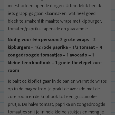
meest uiteenlopende dingen. Uiteindelijk ben ik
iets grappigs gaan klaarmaken, wat heel goed
bleek te smaken! Ik maakte wraps met kipburger,
tomaten/paprika-tapenade en guacamole.
Nodig voor één persoon: 2 grote wraps – 2
kipburgers – 1/2 rode paprika – 1/2 tomaat – 4
zongedroogde tomaatjes – 1 avocado – 1
kleine teen knoflook – 1 goeie theelepel zure
room
Je bakt de kipfilet gaar in de pan en warmt de wraps
op in de magnetron. Je prakt de avocado met de
zure room en de knoflook tot een guacamole-
prutje. De halve tomaat, paprika en zongedroogde
tomaatjes snij je in hele kleine stukjes en meng je