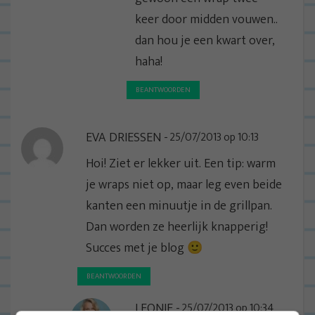
keer door midden vouwen..
dan hou je een kwart over,
haha!
BEANTWOORDEN
EVA DRIESSEN
25/07/2013 op 10:13
Hoi! Ziet er lekker uit. Een tip: warm
je wraps niet op, maar leg even beide
kanten een minuutje in de grillpan.
Dan worden ze heerlijk knapperig!
Succes met je blog 🙂
BEANTWOORDEN
LEONIE
25/07/2013 op 10:34