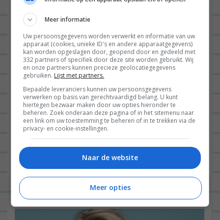
Naam
*
Meer informatie
Uw persoonsgegevens worden verwerkt en informatie van uw
apparaat (cookies, unieke ID's en andere apparaatgegevens)
kan worden opgeslagen door, geopend door en gedeeld met
332 partners of specifiek door deze site worden gebruikt. Wij
E-mail
*
en onze partners kunnen precieze geolocatiegegevens
gebruiken.
Lijst met partners.
Bepaalde leveranciers kunnen uw persoonsgegevens
verwerken op basis van gerechtvaardigd belang. U kunt
hiertegen bezwaar maken door uw opties hieronder te
Site
beheren. Zoek onderaan deze pagina of in het sitemenu naar
een link om uw toestemming te beheren of in te trekken via de
privacy- en cookie-instellingen.
Naar de website
Meer opties