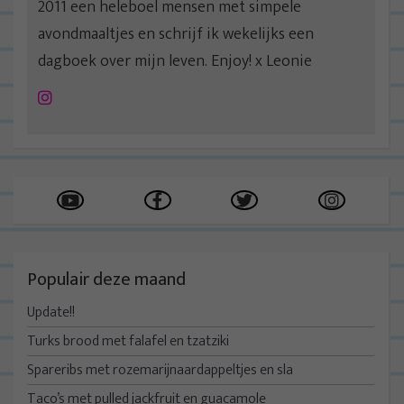
2011 een heleboel mensen met simpele
avondmaaltjes en schrijf ik wekelijks een
dagboek over mijn leven. Enjoy! x Leonie
Instagram
Populair deze maand
Update!!
Turks brood met falafel en tzatziki
Spareribs met rozemarijnaardappeltjes en sla
Taco’s met pulled jackfruit en guacamole