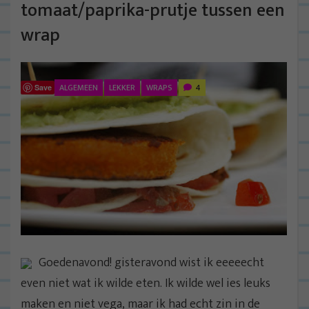
tomaat/paprika-prutje tussen een
wrap
ALGEMEEN
LEKKER
WRAPS
4
Save
Goedenavond! gisteravond wist ik eeeeecht
even niet wat ik wilde eten. Ik wilde wel ies leuks
maken en niet vega, maar ik had echt zin in de