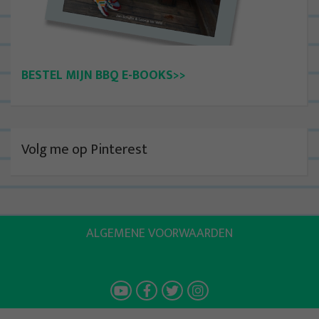
BESTEL MIJN BBQ E-BOOKS>>
Volg me op Pinterest
ALGEMENE VOORWAARDEN