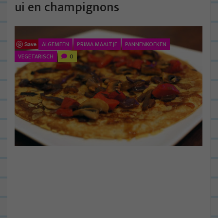
ui en champignons
ALGEMEEN
PRIMA MAALTJE
PANNENKOEKEN
Save
VEGETARISCH
0