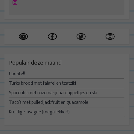
Instagram
Populair deze maand
Update!!
Turks brood met falafel en tzatziki
Spareribs met rozemarijnaardappeltjes en sla
Taco’s met pulled jackfruit en guacamole
Kruidige lasagne (mega lekker!)