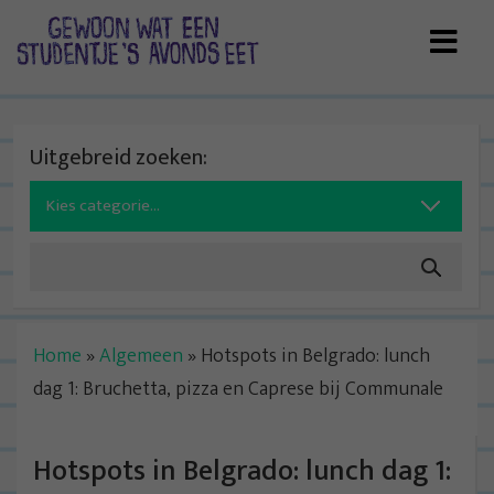
Skip
to
content
Uitgebreid zoeken:
Search
for:
Home
»
Algemeen
»
Hotspots in Belgrado: lunch
dag 1: Bruchetta, pizza en Caprese bij Communale
Hotspots in Belgrado: lunch dag 1: