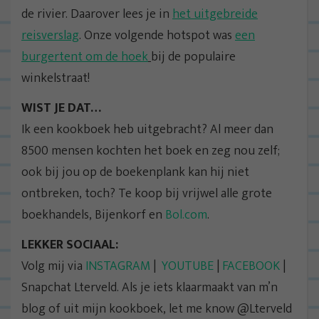
de rivier. Daarover lees je in
het uitgebreide
reisverslag
. Onze volgende hotspot was
een
burgertent om de hoek
bij de populaire
winkelstraat!
WIST JE DAT…
Ik een kookboek heb uitgebracht? Al meer dan
8500 mensen kochten het boek en zeg nou zelf;
ook bij jou op de boekenplank kan hij niet
ontbreken, toch? Te koop bij vrijwel alle grote
boekhandels, Bijenkorf en
Bol.com
.
LEKKER SOCIAAL:
Volg mij via
INSTAGRAM
|
YOUTUBE
|
FACEBOOK
|
Snapchat Lterveld. Als je iets klaarmaakt van m’n
blog of uit mijn kookboek, let me know @Lterveld