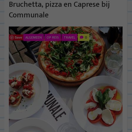
Bruchetta, pizza en Caprese bij
Communale
ALGEMEEN
OP REIS
TRAVEL
0
Save