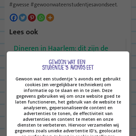
#gwesse #gewoonwateenstudentjesavondseet.
Lees ook
Dineren in Haarlem: dit zijn de
hotspots
Gewoon wat een studentje 's avonds eet gebruikt
HOTSPOTS
64
cookies (en vergelijkbare technieken) om
informatie op te slaan en in te zien. Deze
gegevens gebruiken wij om onze website goed te
laten functioneren, het gebruik van de website te
analyseren, gepersonaliseerde content en
advertenties te tonen, de effectiviteit van
advertenties en content te meten en onze
diensten te verbeteren. Hiervoor verzamelen wij
gegevens zoals unieke advertentie ID’s, geolocatie