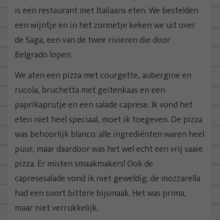
is een restaurant met Italiaans eten. We bestelden
een wijntje en in het zonnetje keken we uit over
de Saga, een van de twee rivieren die door
Belgrado lopen.
We aten een pizza met courgette, aubergine en
rucola, bruchetta met geitenkaas en een
paprikaprutje en een salade caprese. Ik vond het
eten niet heel speciaal, moet ik toegeven. De pizza
was behoorlijk blanco; alle ingrediënten waren heel
puur, maar daardoor was het wel echt een vrij saaie
pizza. Er misten smaakmakers! Ook de
capresesalade vond ik niet geweldig; de mozzarella
had een soort bittere bijsmaak. Het was prima,
maar niet verrukkelijk.