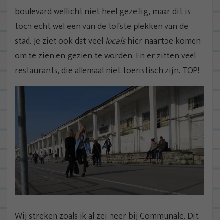
boulevard wellicht niet heel gezellig, maar dit is
toch echt wel een van de tofste plekken van de
stad. Je ziet ook dat veel
locals
hier naartoe komen
om te zien en gezien te worden. En er zitten veel
restaurants, die allemaal níet toeristisch zijn. TOP!
Wij streken zoals ik al zei neer bij Communale. Dit