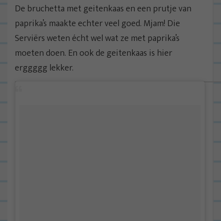
De bruchetta met geitenkaas en een prutje van
paprika’s maakte echter veel goed. Mjam! Die
Serviërs weten écht wel wat ze met paprika’s
moeten doen. En ook de geitenkaas is hier
erggggg lekker.