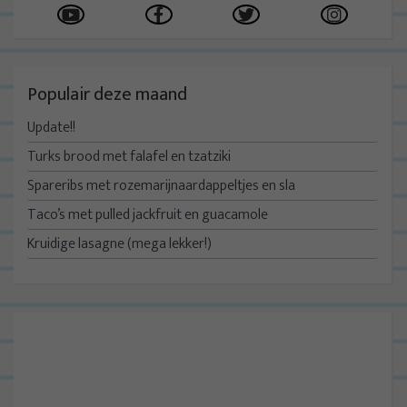
Populair deze maand
Update!!
Turks brood met falafel en tzatziki
Spareribs met rozemarijnaardappeltjes en sla
Taco’s met pulled jackfruit en guacamole
Kruidige lasagne (mega lekker!)