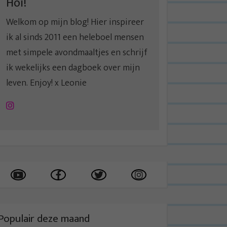
Hoi!
Welkom op mijn blog! Hier inspireer
ik al sinds 2011 een heleboel mensen
met simpele avondmaaltjes en schrijf
ik wekelijks een dagboek over mijn
leven. Enjoy! x Leonie
Instagram
Populair deze maand