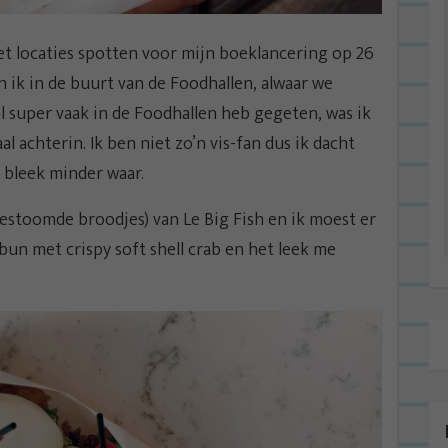
et locaties spotten voor mijn boeklancering op 26
 ik in de buurt van de Foodhallen, alwaar we
al super vaak in de Foodhallen heb gegeten, was ik
l achterin. Ik ben niet zo’n vis-fan dus ik dacht
s bleek minder waar.
stoomde broodjes) van Le Big Fish en ik moest er
bun met crispy soft shell crab en het leek me