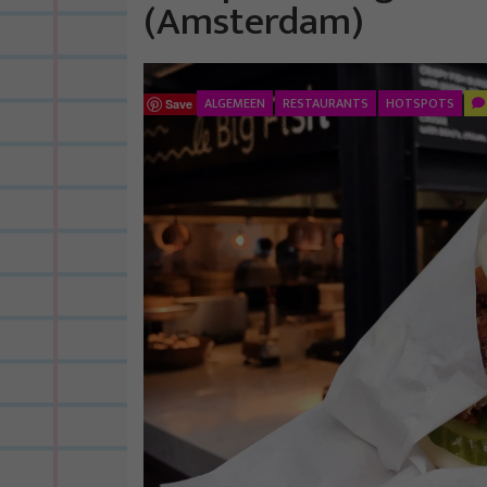
(Amsterdam)
ALGEMEEN
RESTAURANTS
HOTSPOTS
Save