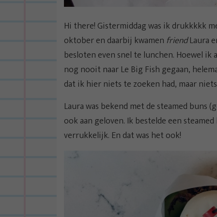
Hi there! Gistermiddag was ik drukkkkk m
oktober en daarbij kwamen
friend
Laura en
besloten even snel te lunchen. Hoewel ik 
nog nooit naar Le Big Fish gegaan, helemaa
dat ik hier niets te zoeken had, maar niet
Laura was bekend met de steamed buns (ge
ook aan geloven. Ik bestelde een steamed 
verrukkelijk. En dat was het ook!