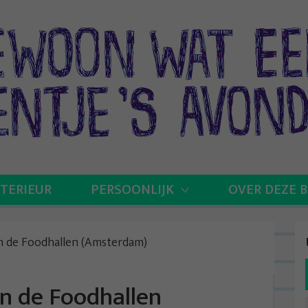
NTERIEUR
PERSOONLIJK
OVER DEZE 
in de Foodhallen (Amsterdam)
in de Foodhallen