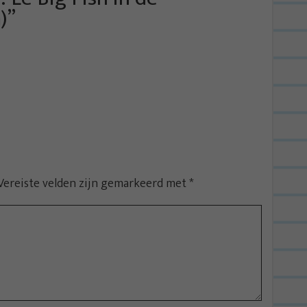
)
”
Vereiste velden zijn gemarkeerd met
*