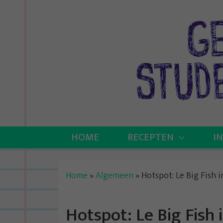
Skip
to
content
HOME
RECEPTEN
I
Home
»
Algemeen
»
Hotspot: Le Big Fish 
Hotspot: Le Big Fish 