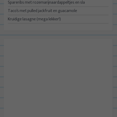
Spareribs met rozemarijnaardappeltjes en sla
Taco’s met pulled jackfruit en guacamole
Kruidige lasagne (mega lekker!)