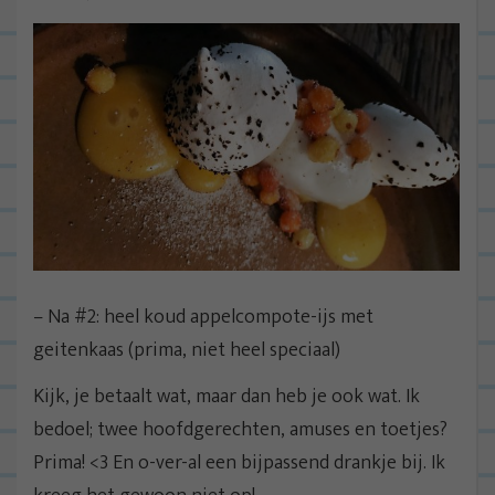
– Na #2: heel koud appelcompote-ijs met
geitenkaas (prima, niet heel speciaal)
Kijk, je betaalt wat, maar dan heb je ook wat. Ik
bedoel; twee hoofdgerechten, amuses en toetjes?
Prima! <3 En o-ver-al een bijpassend drankje bij. Ik