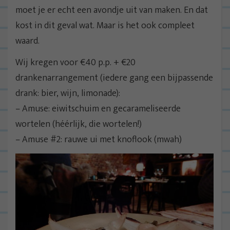
moet je er echt een avondje uit van maken. En dat
kost in dit geval wat. Maar is het ook compleet
waard.
Wij kregen voor €40 p.p. + €20
drankenarrangement (iedere gang een bijpassende
drank: bier, wijn, limonade):
– Amuse: eiwitschuim en gecarameliseerde
wortelen (héérlijk, die wortelen!)
– Amuse #2: rauwe ui met knoflook (mwah)