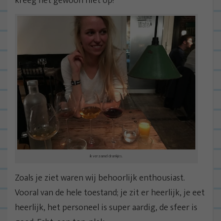
kreeg het gewoon niet op!
ik verzamel drankjes.
Zoals je ziet waren wij behoorlijk enthousiast.
Vooral van de hele toestand; je zit er heerlijk, je eet
heerlijk, het personeel is super aardig, de sfeer is