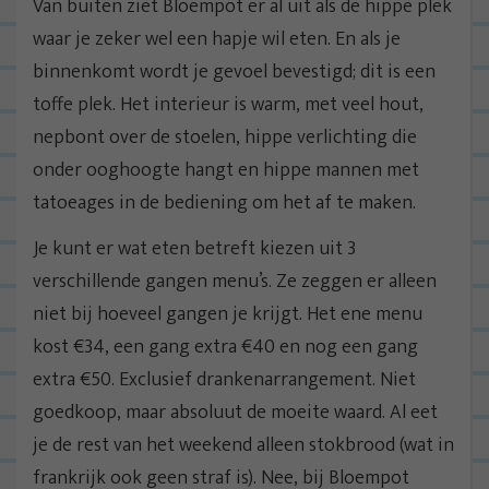
Van buiten ziet Bloempot er al uit als de hippe plek
waar je zeker wel een hapje wil eten. En als je
binnenkomt wordt je gevoel bevestigd; dit is een
toffe plek. Het interieur is warm, met veel hout,
nepbont over de stoelen, hippe verlichting die
onder ooghoogte hangt en hippe mannen met
tatoeages in de bediening om het af te maken.
Je kunt er wat eten betreft kiezen uit 3
verschillende gangen menu’s. Ze zeggen er alleen
niet bij hoeveel gangen je krijgt. Het ene menu
kost €34, een gang extra €40 en nog een gang
extra €50. Exclusief drankenarrangement. Niet
goedkoop, maar absoluut de moeite waard. Al eet
je de rest van het weekend alleen stokbrood (wat in
frankrijk ook geen straf is). Nee, bij Bloempot