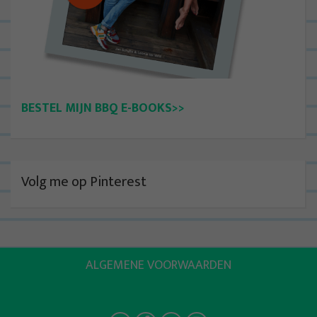
BESTEL MIJN BBQ E-BOOKS>>
Volg me op Pinterest
ALGEMENE VOORWAARDEN