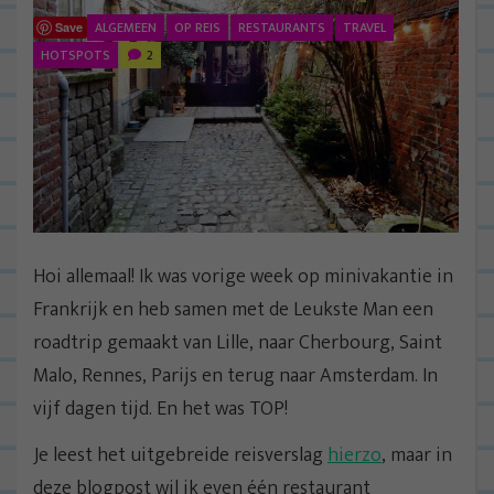
ALGEMEEN
OP REIS
RESTAURANTS
TRAVEL
Save
HOTSPOTS
2
Hoi allemaal! Ik was vorige week op minivakantie in
Frankrijk en heb samen met de Leukste Man een
roadtrip gemaakt van Lille, naar Cherbourg, Saint
Malo, Rennes, Parijs en terug naar Amsterdam. In
vijf dagen tijd. En het was TOP!
Je leest het uitgebreide reisverslag
hierzo
, maar in
deze blogpost wil ik even één restaurant