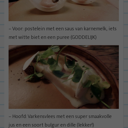
– Voor: postelein met een saus van karnemelk, iets
met witte biet en een puree (GODDELIJK)
– Hoofd: Varkensvlees met een super smaakvolle
jus en een soort bulgur en dille (lekker!)