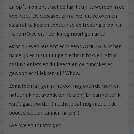
En op ‘t moment staat de taart stijf te worden in de
koelkast… De cupcakes zijn al wel uit de oven en
staan af te koelen zodat ik zo de frosting erop kan
maken (Ojee dit heb ik nog nooit gemaakt).
Maar nu even iets wat echt een WONDER is! Ik ben
namelijk echt suuuuuperslecht in bakken. Altijd
mislukt er iets en dit keer zien de cupcakes er
gewoon echt lekker uit? Whow..
Zometeen krijgen jullie ook nog even de taart en
natuurlijk het avondeten te zien:) En dan vertel ik
wat ‘t gaat worden (mocht je dat nog niet uit de
boodschappen kunnen halen;) )
Bye bye en tot strakjes!