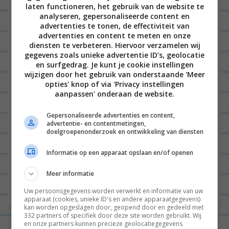
laten functioneren, het gebruik van de website te
analyseren, gepersonaliseerde content en
advertenties te tonen, de effectiviteit van
advertenties en content te meten en onze
Naam
*
diensten te verbeteren. Hiervoor verzamelen wij
gegevens zoals unieke advertentie ID’s, geolocatie
en surfgedrag. Je kunt je cookie instellingen
wijzigen door het gebruik van onderstaande 'Meer
opties' knop of via 'Privacy instellingen
E-mail
*
aanpassen' onderaan de website.
Gepersonaliseerde advertenties en content,
advertentie- en contentmetingen,
doelgroepenonderzoek en ontwikkeling van diensten
Site
Informatie op een apparaat opslaan en/of openen
Meer informatie
Uw persoonsgegevens worden verwerkt en informatie van uw
apparaat (cookies, unieke ID's en andere apparaatgegevens)
kan worden opgeslagen door, geopend door en gedeeld met
332 partners of specifiek door deze site worden gebruikt. Wij
en onze partners kunnen precieze geolocatiegegevens