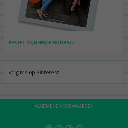
BESTEL MIJN BBQ E-BOOKS>>
Volg me op Pinterest
ALGEMENE VOORWAARDEN