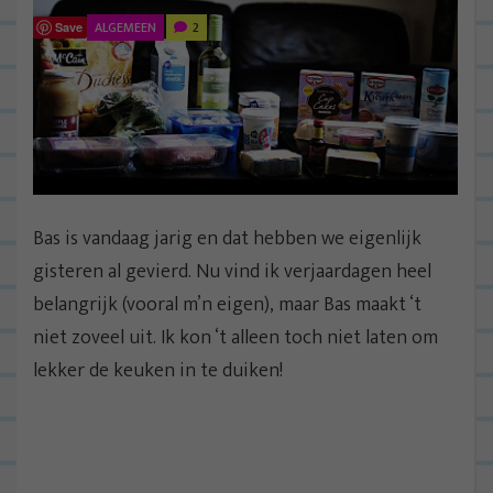
ALGEMEEN
2
Save
Bas is vandaag jarig en dat hebben we eigenlijk
gisteren al gevierd. Nu vind ik verjaardagen heel
belangrijk (vooral m’n eigen), maar Bas maakt ‘t
niet zoveel uit. Ik kon ‘t alleen toch niet laten om
lekker de keuken in te duiken!