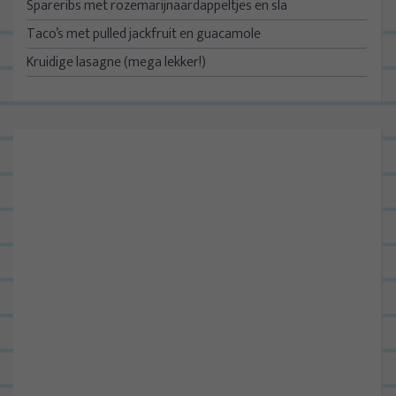
Spareribs met rozemarijnaardappeltjes en sla
Taco’s met pulled jackfruit en guacamole
Kruidige lasagne (mega lekker!)