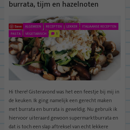
burrata, tijm en hazelnoten
ALGEMEEN
RECEPTEN
LEKKER
ITALIAANSE RECEPTEN
Save
PASTA
VEGETARISCH
1
Hi there! Gisteravond was het een feestje bij mij in
de keuken. Ik ging namelijk een gerecht maken
met burrata en burrata is geweldig. Nu gebruik ik
hiervoor uiteraard gewoon supermarktburrata en
dat is toch een slap aftreksel van echt lekkere