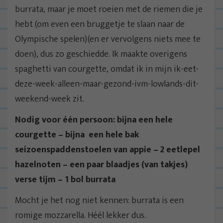
burrata, maar je moet roeien met de riemen die je
hebt (om even een bruggetje te slaan naar de
Olympische spelen)(en er vervolgens niets mee te
doen), dus zo geschiedde. Ik maakte overigens
spaghetti van courgette, omdat ik in mijn ik-eet-
deze-week-alleen-maar-gezond-ivm-lowlands-dit-
weekend-week zit.
Nodig voor één persoon: bijna een hele
courgette – bijna een hele bak
seizoenspaddenstoelen van appie – 2 eetlepel
hazelnoten – een paar blaadjes (van takjes)
verse tijm – 1 bol burrata
Mocht je het nog niet kennen: burrata is een
romige mozzarella. Héél lekker dus.