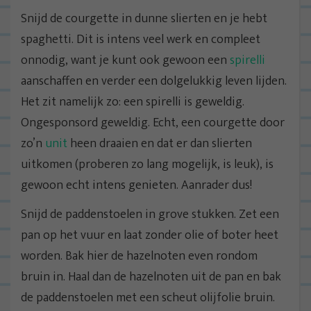
Snijd de courgette in dunne slierten en je hebt
spaghetti. Dit is intens veel werk en compleet
onnodig, want je kunt ook gewoon een
spirelli
aanschaffen en verder een dolgelukkig leven lijden.
Het zit namelijk zo: een spirelli is geweldig.
Ongesponsord geweldig. Echt, een courgette door
zo’n
unit
heen draaien en dat er dan slierten
uitkomen (proberen zo lang mogelijk, is leuk), is
gewoon echt intens genieten. Aanrader dus!
Snijd de paddenstoelen in grove stukken. Zet een
pan op het vuur en laat zonder olie of boter heet
worden. Bak hier de hazelnoten even rondom
bruin in. Haal dan de hazelnoten uit de pan en bak
de paddenstoelen met een scheut olijfolie bruin.