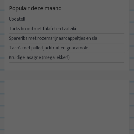
Populair deze maand
Update!!
Turks brood met falafel en tzatziki
Spareribs met rozemarijnaardappeltjes en sla
Taco’s met pulled jackfruit en guacamole
Kruidige lasagne (mega lekker!)