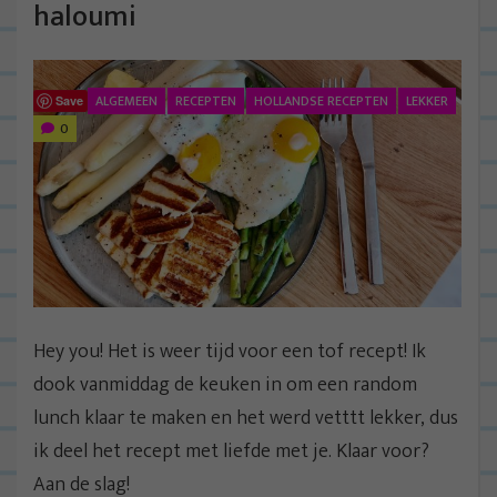
haloumi
ALGEMEEN
RECEPTEN
HOLLANDSE RECEPTEN
LEKKER
Save
0
Hey you! Het is weer tijd voor een tof recept! Ik
dook vanmiddag de keuken in om een random
lunch klaar te maken en het werd vetttt lekker, dus
ik deel het recept met liefde met je. Klaar voor?
Aan de slag!