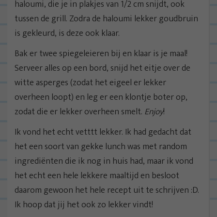
haloumi, die je in plakjes van 1/2 cm snijdt, ook
tussen de grill. Zodra de haloumi lekker goudbruin
is gekleurd, is deze ook klaar.
Bak er twee spiegeleieren bij en klaar is je maal!
Serveer alles op een bord, snijd het eitje over de
witte asperges (zodat het eigeel er lekker
overheen loopt) en leg er een klontje boter op,
zodat die er lekker overheen smelt.
Enjoy
!
Ik vond het echt vetttt lekker. Ik had gedacht dat
het een soort van gekke lunch was met random
ingrediënten die ik nog in huis had, maar ik vond
het echt een hele lekkere maaltijd en besloot
daarom gewoon het hele recept uit te schrijven :D.
Ik hoop dat jij het ook zo lekker vindt!