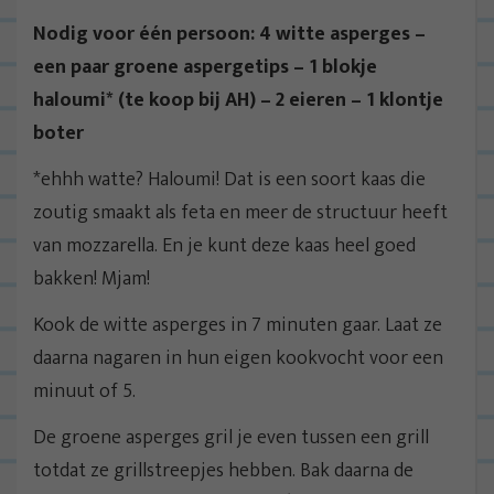
Nodig voor één persoon: 4 witte asperges –
een paar groene aspergetips – 1 blokje
haloumi* (te koop bij AH) – 2 eieren – 1 klontje
boter
*ehhh watte? Haloumi! Dat is een soort kaas die
zoutig smaakt als feta en meer de structuur heeft
van mozzarella. En je kunt deze kaas heel goed
bakken! Mjam!
Kook de witte asperges in 7 minuten gaar. Laat ze
daarna nagaren in hun eigen kookvocht voor een
minuut of 5.
De groene asperges gril je even tussen een grill
totdat ze grillstreepjes hebben. Bak daarna de