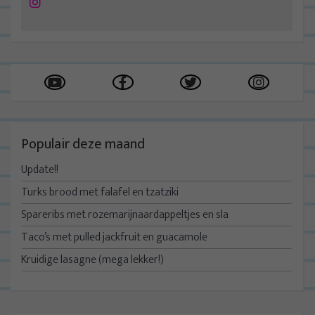
Instagram
Populair deze maand
Update!!
Turks brood met falafel en tzatziki
Spareribs met rozemarijnaardappeltjes en sla
Taco’s met pulled jackfruit en guacamole
Kruidige lasagne (mega lekker!)