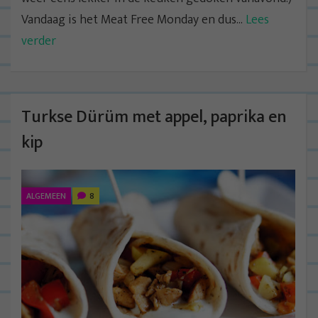
Vandaag is het Meat Free Monday en dus...
Lees
verder
Turkse Dürüm met appel, paprika en
kip
ALGEMEEN
8