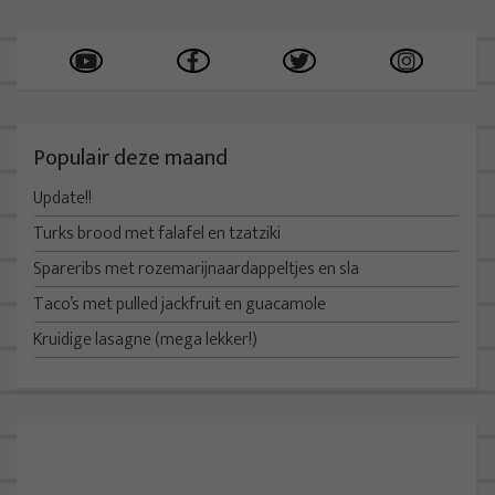
Populair deze maand
Update!!
Turks brood met falafel en tzatziki
Spareribs met rozemarijnaardappeltjes en sla
Taco’s met pulled jackfruit en guacamole
Kruidige lasagne (mega lekker!)