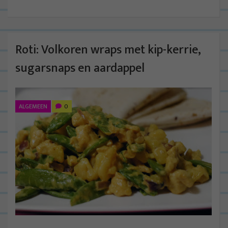
Roti: Volkoren wraps met kip-kerrie,
sugarsnaps en aardappel
ALGEMEEN
0