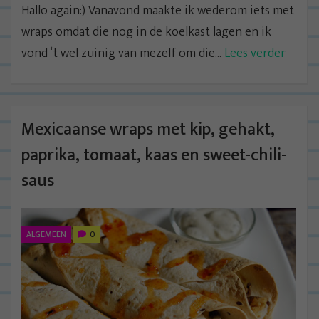
Hallo again:) Vanavond maakte ik wederom iets met
wraps omdat die nog in de koelkast lagen en ik
vond ‘t wel zuinig van mezelf om die...
Lees verder
Mexicaanse wraps met kip, gehakt,
paprika, tomaat, kaas en sweet-chili-
saus
ALGEMEEN
0