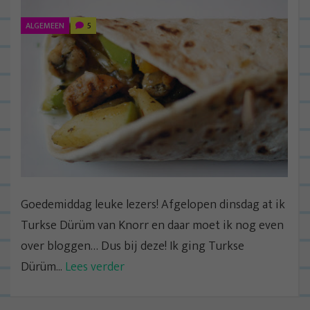
ALGEMEEN
5
Goedemiddag leuke lezers! Afgelopen dinsdag at ik
Turkse Dürüm van Knorr en daar moet ik nog even
over bloggen… Dus bij deze! Ik ging Turkse
Dürüm...
Lees verder