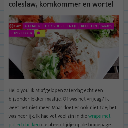
coleslaw, komkommer en wortel
ALGEMEEN
LEUK VOOR ETENTJE
RECEPTEN
WRAPS
Save
SUPER LEKKER
3
Hello you! Ik at afgelopen zaterdag echt een
bijzonder lekker maaltje. Of was het vrijdag? Ik
weet het niet meer. Maar doet er ook niet toe; het
was heerlijk. Ik had vet veel zin in die
wraps met
pulled chicken
die al een tijdje op de homepage