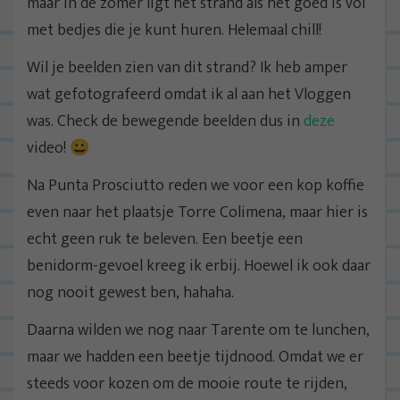
maar in de zomer ligt het strand als het goed is vol
met bedjes die je kunt huren. Helemaal chill!
Wil je beelden zien van dit strand? Ik heb amper
wat gefotografeerd omdat ik al aan het Vloggen
was. Check de bewegende beelden dus in
deze
video! 😀
Na Punta Prosciutto reden we voor een kop koffie
even naar het plaatsje Torre Colimena, maar hier is
echt geen ruk te beleven. Een beetje een
benidorm-gevoel kreeg ik erbij. Hoewel ik ook daar
nog nooit gewest ben, hahaha.
Daarna wilden we nog naar Tarente om te lunchen,
maar we hadden een beetje tijdnood. Omdat we er
steeds voor kozen om de mooie route te rijden,