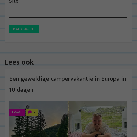
Site
Lees ook
Een geweldige campervakantie in Europa in
10 dagen
TRAVEL
7