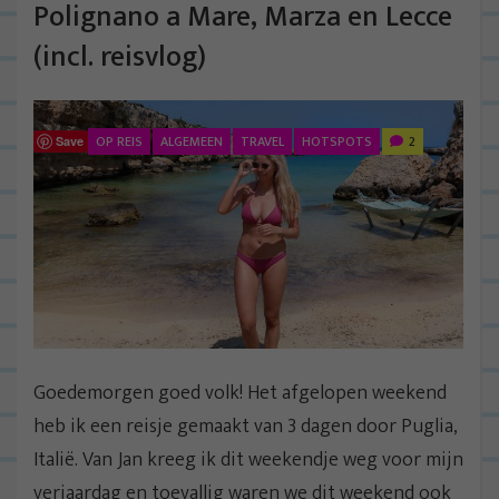
Polignano a Mare, Marza en Lecce
(incl. reisvlog)
OP REIS
ALGEMEEN
TRAVEL
HOTSPOTS
2
Save
Goedemorgen goed volk! Het afgelopen weekend
heb ik een reisje gemaakt van 3 dagen door Puglia,
Italië. Van Jan kreeg ik dit weekendje weg voor mijn
verjaardag en toevallig waren we dit weekend ook