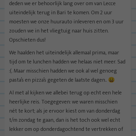
deden we er behoorlijk lang over om van Lecce
uiteindelijk terug in Bari te komen. Om 2 uur
moesten we onze huurauto inleveren en om 3 uur
zouden we in het vliegtuig naar huis zitten.
Opschieten dus!
We haalden het uiteindelijk allemaal prima, maar
tijd om te lunchen hadden we helaas niet meer. Sad
:(. Maar misschien hadden we ook al wel genoeg
pasta’s en pizza’s gegeten de laatste dagen.. 😀
Al met al kijken we allebei terug op echt een hele
heerlijke reis. Toegegeven: we waren misschien
nét te kort; als je ervoor kiest om van donderdag
t/m zondag te gaan, dan is het toch ook wel echt
lekker om op donderdagochtend te vertrekken of