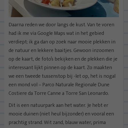
Daarna reden we door langs de kust. Van te voren
had ik me via Google Maps wat in het gebied
verdiept; ik ga dan op zoek naar mooie plekken in
de natuur en lekkere baaitjes. Gewoon inzoomen
op de kaart, de foto’s bekijken en de plekken die je
interessant lijkt pinnen op de kaart. Zo maakten
we een tweede tussenstop bij -let op, het is nogal
een mond vol – Parco Naturale Regionale Dune
Costiere da Torre Canne a Torre San Leonardo.
Dit is een natuurpark aan het water. Je hebt er
mooie duinen (niet heul bijzonder) en vooral een
prachtig strand. Wit zand, blauw water, prima