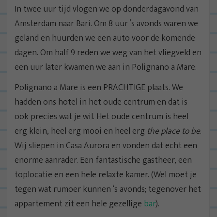
In twee uur tijd vlogen we op donderdagavond van
Amsterdam naar Bari. Om 8 uur ‘s avonds waren we
geland en huurden we een auto voor de komende
dagen. Om half 9 reden we weg van het vliegveld en
een uur later kwamen we aan in Polignano a Mare.
Polignano a Mare is een PRACHTIGE plaats. We
hadden ons hotel in het oude centrum en dat is
ook precies wat je wil. Het oude centrum is heel
erg klein, heel erg mooi en heel erg
the place to be
.
Wij sliepen in Casa Aurora en vonden dat echt een
enorme aanrader. Een fantastische gastheer, een
toplocatie en een hele relaxte kamer. (Wel moet je
tegen wat rumoer kunnen ‘s avonds; tegenover het
appartement zit een hele gezellige
bar
).