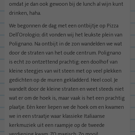
omdat je dan ook gewoon bij de lunch al wijn kunt
drinken, haha.
We begonnen de dag met een ontbijtje op Pizza
Dell’Orologio; dit vonden wij het leukste plein van
Polignano. Na ontbijt in de zon wandelden we wat
door de straten van het oude centrum. Polignano
is echt zo ontzettend prachtig; een doolhof van
kleine steegjes van wit steen met op veel plekken
gedichten op de muren gekladderd. Heel cool. Je
wandelt door de kleine straten en weet steeds niet
wat er om de hoek is, maar vaak is het een prachtig
plaatje. Eén keer liepen we de hoek om en kwamen
we in een straatje waar klassieke Italiaanse
kerkmuziek uit een raampje op de tweede
verdieping kwam. ZO magisch. Zo mooi!