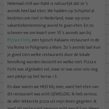
Helemaal chill aan Italië is natuurlijk dat ze ‘s
avonds heel laat eten. We hadden op Schiphol al
besloten om niet in Nederland, maar op onze
vakantiebestemming avond te gaan eten. En zo
schoven we om kwart over 10 ‘s avonds aan bij
Pizza e Fichi
, een typisch Italiaans restaurant in de
Via Roma in Polignano a Mare. Zo ‘s avonds laat kun
je goed zien welke restaurants door de lokale
bevolking worden bezocht en welke niet. Pizza e
Fichi was afgeladen vol, maar er was voor ons nog
een plekje op het terras <3.
En daar waren we HEEl blij mee, want het eten van
dit restaurant was echt GEWELDIG. Ik heb serieus
de aller lekkerste pizza uit mijn leven gegeten. Ik
geef dit restaurant gewoon echt een 9,5 en alleen