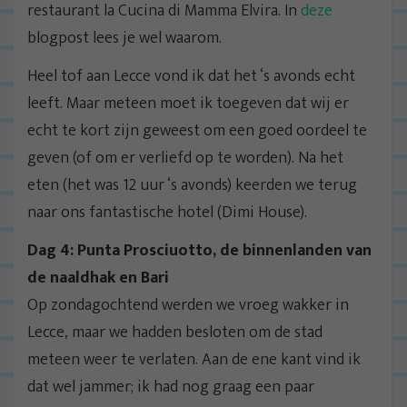
restaurant la Cucina di Mamma Elvira. In
deze
blogpost lees je wel waarom.
Heel tof aan Lecce vond ik dat het ‘s avonds echt
leeft. Maar meteen moet ik toegeven dat wij er
echt te kort zijn geweest om een goed oordeel te
geven (of om er verliefd op te worden). Na het
eten (het was 12 uur ‘s avonds) keerden we terug
naar ons fantastische hotel (Dimi House).
Dag 4: Punta Prosciuotto, de binnenlanden van
de naaldhak en Bari
Op zondagochtend werden we vroeg wakker in
Lecce, maar we hadden besloten om de stad
meteen weer te verlaten. Aan de ene kant vind ik
dat wel jammer; ik had nog graag een paar