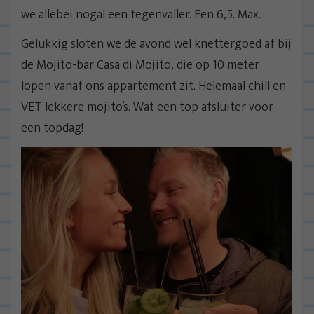
we allebei nogal een tegenvaller. Een 6,5. Max.
Gelukkig sloten we de avond wel knettergoed af bij
de Mojito-bar Casa di Mojito, die op 10 meter
lopen vanaf ons appartement zit. Helemaal chill en
VET lekkere mojito’s. Wat een top afsluiter voor
een topdag!