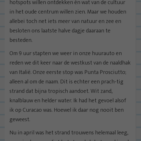
hotspots willen ontdekken én wat van de cultuur
in het oude centrum willen zien. Maar we houden
allebei toch net iets meer van natuur en zee en
besloten ons laatste halve dagje daaraan te
besteden.
Om 9 uur stapten we weer in onze huurauto en
reden we dit keer naar de westkust van de naaldhak
van Italië. Onze eerste stop was Punta Prosciutto;
alleen al om de naam. Dit is echter een prach-tig
strand dat bijna tropisch aandoet. Wit zand,
knalblauw en helder water. Ik had het gevoel alsof
ik op Curacao was. Hoewel ik daar nog nooit ben
geweest.
Nu in april was het strand trouwens helemaal leeg,