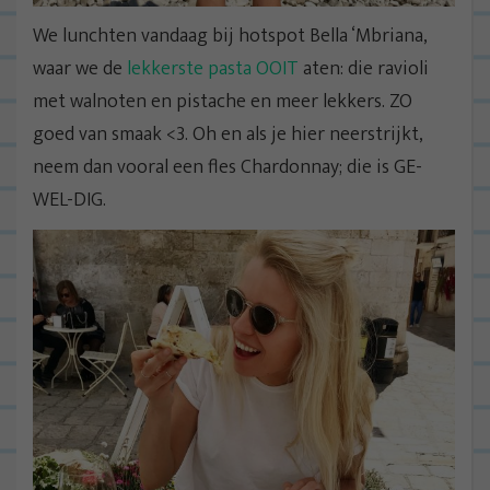
We lunchten vandaag bij hotspot Bella ‘Mbriana,
waar we de
lekkerste pasta OOIT
aten: die ravioli
met walnoten en pistache en meer lekkers. ZO
goed van smaak <3. Oh en als je hier neerstrijkt,
neem dan vooral een fles Chardonnay; die is GE-
WEL-DIG.