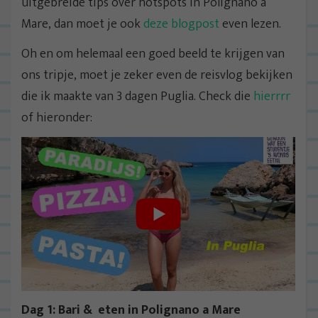
uitgebreide tips over hotspots in Polignano a
Mare, dan moet je ook
deze blogpost
even lezen.
Oh en om helemaal een goed beeld te krijgen van
ons tripje, moet je zeker even de reisvlog bekijken
die ik maakte van 3 dagen Puglia. Check die
hierrrr
of hieronder:
Dag 1: Bari & eten in Polignano a Mare