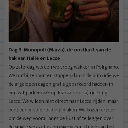
Dag 3: Monopoli (Marza), de oostkust van de
hak van Italië en Lecce
Op zaterdag werden we vroeg wakker in Polignano.
We ontbijten wat en stappen dan in de auto (die we
de afgelopen dagen gratis geparkeerd hadden in
een wit parkeervak op Piazza Trinita) richting
Lecce. We wilden niet direct naar Lecce rijden, maar
echt een mooie roadtrip maken. We kozen ervoor
om de weg vooral langs de kust af te leggen over
de smalle weggetjes en daarna een stukje van het