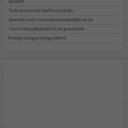
Update!!
Turks brood met falafel en tzatziki
Spareribs met rozemarijnaardappeltjes en sla
Taco’s met pulled jackfruit en guacamole
Kruidige lasagne (mega lekker!)