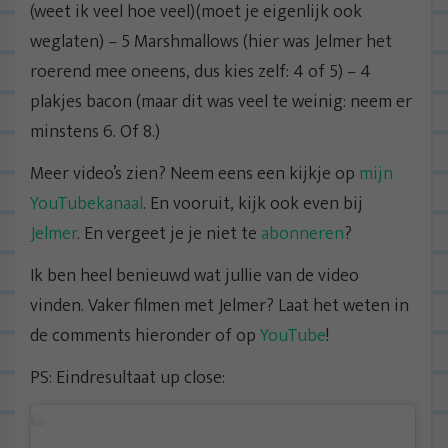
(weet ik veel hoe veel)(moet je eigenlijk ook
weglaten) – 5 Marshmallows (hier was Jelmer het
roerend mee oneens, dus kies zelf: 4 of 5) – 4
plakjes bacon (maar dit was veel te weinig: neem er
minstens 6. Of 8.)
Meer video’s zien? Neem eens een kijkje op
mijn
YouTubekanaal
. En vooruit, kijk ook even bij
Jelmer
. En vergeet je je niet te
abonneren
?
Ik ben heel benieuwd wat jullie van de video
vinden. Vaker filmen met Jelmer? Laat het weten in
de comments hieronder of op
YouTube
!
PS: Eindresultaat up close: