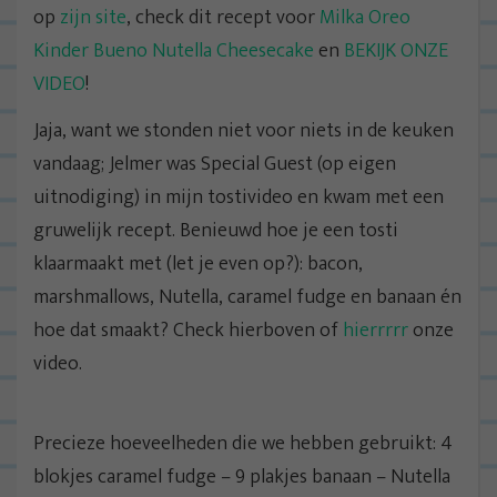
op
zijn site
, check dit recept voor
Milka Oreo
Kinder Bueno Nutella Cheesecake
en
BEKIJK ONZE
VIDEO
!
Jaja, want we stonden niet voor niets in de keuken
vandaag; Jelmer was Special Guest (op eigen
uitnodiging) in mijn tostivideo en kwam met een
gruwelijk recept. Benieuwd hoe je een tosti
klaarmaakt met (let je even op?): bacon,
marshmallows, Nutella, caramel fudge en banaan én
hoe dat smaakt? Check hierboven of
hierrrrr
onze
video.
Precieze hoeveelheden die we hebben gebruikt: 4
blokjes caramel fudge – 9 plakjes banaan – Nutella