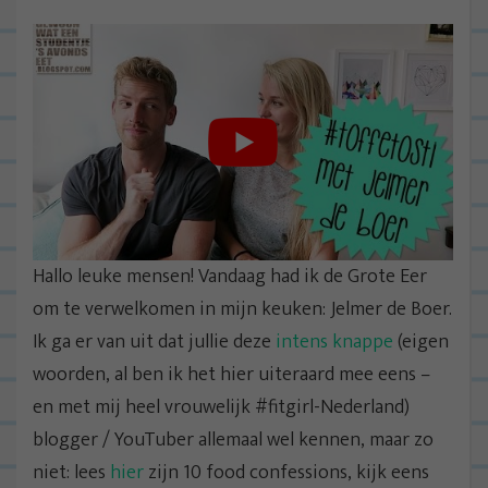
Hallo leuke mensen! Vandaag had ik de Grote Eer
om te verwelkomen in mijn keuken: Jelmer de Boer.
Ik ga er van uit dat jullie deze
intens knappe
(eigen
woorden, al ben ik het hier uiteraard mee eens –
en met mij heel vrouwelijk #fitgirl-Nederland)
blogger / YouTuber allemaal wel kennen, maar zo
niet: lees
hier
zijn 10 food confessions, kijk eens