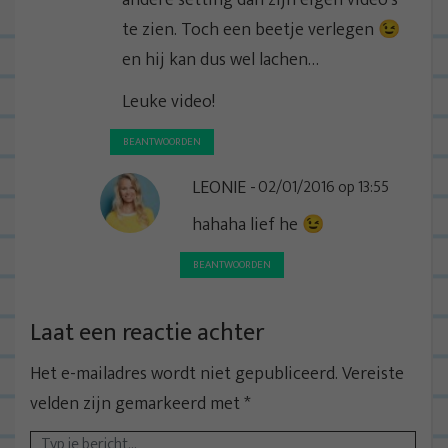
andere setting dan zijn eigen video's
te zien. Toch een beetje verlegen 😉
en hij kan dus wel lachen…
Leuke video!
BEANTWOORDEN
LEONIE
02/01/2016 op 13:55
hahaha lief he 😉
BEANTWOORDEN
Laat een reactie achter
Het e-mailadres wordt niet gepubliceerd.
Vereiste
velden zijn gemarkeerd met
*