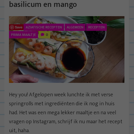
basilicum en mango
AZIATISCHE RECEPTEN
ALGEMEEN
RECEPTEN
Save
PRIMA MAALTJE
0
Hey you! Afgelopen week lunchte ik met verse
springrolls met ingrediënten die ik nog in huis
had. Het was een mega lekker maaltje en na veel
vragen op Instagram, schrijf ik nu maar het recept
uit, haha.