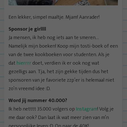
Een lekker, simpel maaltje. Mjam! Aanrader!
Sponsor je girllll
Ja mensen, ik heb nog iets aan te smeren…
Namelijk mijn boeken! Koop mijn tosti-boek of een
van de twee kookboeken voor studenten. Als je
dat
hierrrr
doet, verdien ik er ook nog wat
gezelligs aan. Tja, het zijn gekke tijden dus het
sponsoren van je favoriete zzp’er is helemaal niet
zo’n vreemd idee :D.
Word jij nummer 40.000?
Ik heb netttt 35.000 volgers op
Instagram
! Volg je
me daar ook? Dan laat ik wat meer zien van m’n
persoonlijke leven :D. Op naar de 40K!