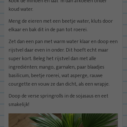
Kook de mihoen en laat ‘m dan afkoelen onder
koud water.
Meng de eieren met een beetje water, kluts door
elkaar en bak dit in de pan tot roerei.
Zet dan een pan met warm water klaar en doop een
rijstvel daar even in onder. Dit hoeft echt maar
super kort. Beleg het rijstvel dan met alle
ingrediënten; mango, garnalen, paar blaadjes
basilicum, beetje roerei, wat asperge, rauwe
courgette en vouw ze dan dicht, als een wrapje.
Doop de verse springrolls in de sojasaus en eet
smakelijk!