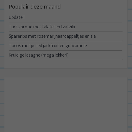
Populair deze maand
Update!!
Turks brood met falafel en tzatziki
Spareribs met rozemarijnaardappeltjes en sla
Taco’s met pulled jackfruit en guacamole
Kruidige lasagne (mega lekker!)