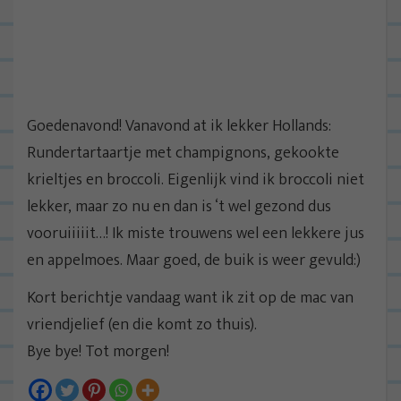
Goedenavond! Vanavond at ik lekker Hollands:
Rundertartaartje met champignons, gekookte
krieltjes en broccoli. Eigenlijk vind ik broccoli niet
lekker, maar zo nu en dan is ‘t wel gezond dus
vooruiiiiit…! Ik miste trouwens wel een lekkere jus
en appelmoes. Maar goed, de buik is weer gevuld:)
Kort berichtje vandaag want ik zit op de mac van
vriendjelief (en die komt zo thuis).
Bye bye! Tot morgen!