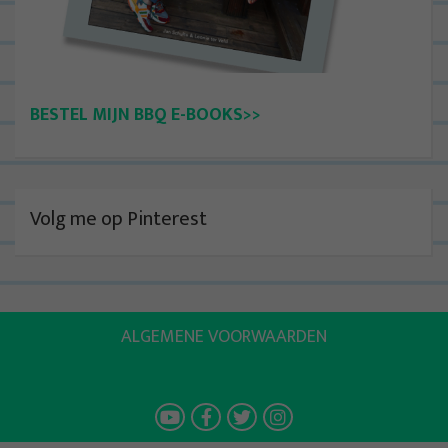
BESTEL MIJN BBQ E-BOOKS>>
Volg me op Pinterest
ALGEMENE VOORWAARDEN