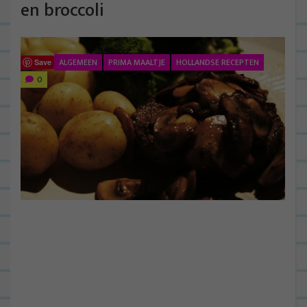
en broccoli
ALGEMEEN
PRIMA MAALTJE
HOLLANDSE RECEPTEN
Save
0