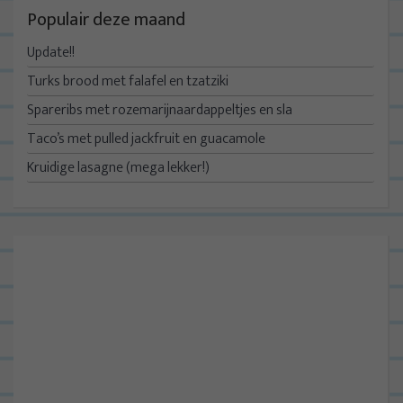
Populair deze maand
Update!!
Turks brood met falafel en tzatziki
Spareribs met rozemarijnaardappeltjes en sla
Taco’s met pulled jackfruit en guacamole
Kruidige lasagne (mega lekker!)