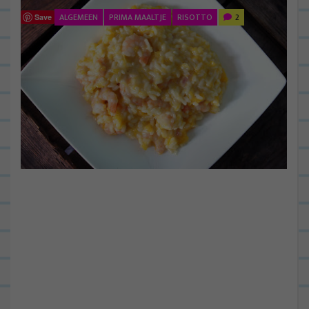
ALGEMEEN
PRIMA MAALTJE
RISOTTO
2
Save