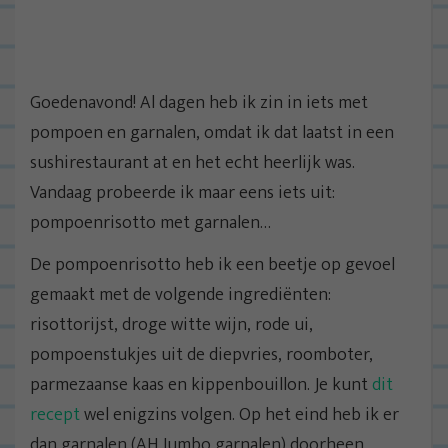
Goedenavond! Al dagen heb ik zin in iets met
pompoen en garnalen, omdat ik dat laatst in een
sushirestaurant at en het echt heerlijk was.
Vandaag probeerde ik maar eens iets uit:
pompoenrisotto met garnalen…
De pompoenrisotto heb ik een beetje op gevoel
gemaakt met de volgende ingrediënten:
risottorijst, droge witte wijn, rode ui,
pompoenstukjes uit de diepvries, roomboter,
parmezaanse kaas en kippenbouillon. Je kunt
dit
recept
wel enigzins volgen. Op het eind heb ik er
dan garnalen (AH Jumbo garnalen) doorheen