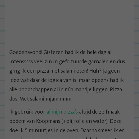
Goedenavond! Gisteren had ik de hele dag al
intensssss veel zin in gefrituurde garnalen en dus
ging ik een pizza met salami eten! Huh? Ja geen
idee wat daar de logica van is, maar opeens had ik
alle boodschappen al in m’n mandje liggen. Pizza
dus. Met salami mjammmm.
Ik gebruik voor
al mijn pizza’s
altijd de zelfmaak
bodem van Koopmans (+olijfolie en water). Deze
doe ik 5 minuutjes in de oven. Daarna smeer ik er