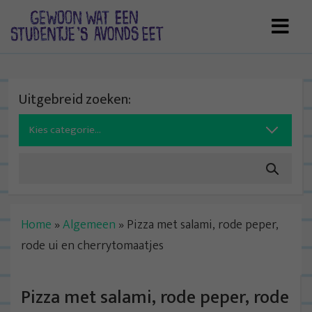
Skip
to
content
Uitgebreid zoeken:
Search
for:
Home
»
Algemeen
»
Pizza met salami, rode peper,
rode ui en cherrytomaatjes
Pizza met salami, rode peper, rode