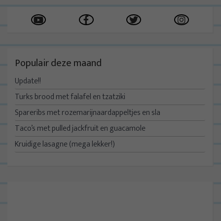
Populair deze maand
Update!!
Turks brood met falafel en tzatziki
Spareribs met rozemarijnaardappeltjes en sla
Taco’s met pulled jackfruit en guacamole
Kruidige lasagne (mega lekker!)