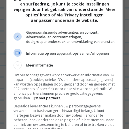
en surfgedrag. Je kunt je cookie instellingen
wijzigen door het gebruik van onderstaande 'Meer
Site
opties' knop of via 'Privacy instellingen
aanpassen' onderaan de website.
Gepersonaliseerde advertenties en content,
advertentie- en contentmetingen,
doelgroepenonderzoek en ontwikkeling van diensten
Informatie op een apparaat opslaan en/of openen
Meer informatie
Uw persoonsgegevens worden verwerkt en informatie van uw
apparaat (cookies, unieke ID's en andere apparaatgegevens)
kan worden opgeslagen door, geopend door en gedeeld met
332 partners of specifiek door deze site worden gebruikt. Wij
en onze partners kunnen precieze geolocatiegegevens
gebruiken.
Lijst met partners.
Bepaalde leveranciers kunnen uw persoonsgegevens
verwerken op basis van gerechtvaardigd belang. U kunt
hiertegen bezwaar maken door uw opties hieronder te
beheren. Zoek onderaan deze pagina of in het sitemenu naar
een link om uw toestemming te beheren of in te trekken via de