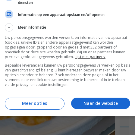
diensten
Informatie op een apparaat opslaan en/of openen
Meer informatie
Uw persoonsgegevens worden verwerkt en informatie van uw apparaat
(cookies, unieke ID's en andere apparaatgegevens) kan worden
opgeslagen door, geopend door en gedeeld met 332 partners of
specifiek door deze site worden gebruikt. Wij en onze partners kunnen
precieze geolocatiegegevens gebruiken.
Lijst met partners.
Bepaalde leveranciers kunnen uw persoonsgegevens verwerken op basis
van gerechtvaardigd belang. U kunt hiertegen bezwaar maken door uw
opties hieronder te beheren. Zoek onderaan deze pagina of in het
sitemenu naar een link om uw toestemming te beheren of in te trekken
via de privacy- en cookie-instellingen.
Meer opties
Naar de website