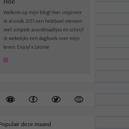
Hoi!
Welkom op mijn blog! Hier inspireer
ik al sinds 2011 een heleboel mensen
met simpele avondmaaltjes en schrijf
ik wekelijks een dagboek over mijn
leven. Enjoy! x Leonie
Instagram
Populair deze maand