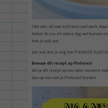
Oké oké, dit was echt best veel werk. Maa
lekker. Ik zou zit iedere dag wel kunnen et
heb je ook wat.
Joe; wat doe je nog hier?! AAN DE SLAG! Gee
Bewaar dit recept op Pinterest
Wil je dit recept op een later moment ma
dan op een van je Pinterest borden.