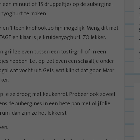
n een minuut of 15 druppeltjes op de aubergine.
denyoghurt te maken.
r en 1 teen knoflook zo fijn mogelijk. Meng dit met
AGE en klaar is je kruidenyoghurt. ZO lekker.
 grill ze even tussen een tosti-grill of in een
jes hebben. Let op; zet even een schaaltje onder
gal wat vocht uit. Gets; wat klinkt dat goor. Maar
ker.
p je ze droog met keukenrol. Probeer ook zoveel
ens de aubergines in een hete pan met olijfolie
in; dan zijn ze het lekkerst.
ven.