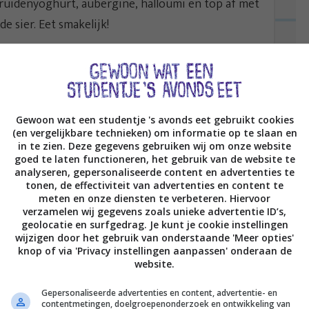
ruidenyoghurt, aubergine, halloumi en top af met
e sier. Eet smakelijk!
Gewoon wat een studentje 's avonds eet gebruikt cookies
(en vergelijkbare technieken) om informatie op te slaan en
in te zien. Deze gegevens gebruiken wij om onze website
goed te laten functioneren, het gebruik van de website te
analyseren, gepersonaliseerde content en advertenties te
tonen, de effectiviteit van advertenties en content te
meten en onze diensten te verbeteren. Hiervoor
verzamelen wij gegevens zoals unieke advertentie ID’s,
geolocatie en surfgedrag. Je kunt je cookie instellingen
wijzigen door het gebruik van onderstaande 'Meer opties'
knop of via 'Privacy instellingen aanpassen' onderaan de
website.
Gepersonaliseerde advertenties en content, advertentie- en
contentmetingen, doelgroepenonderzoek en ontwikkeling van