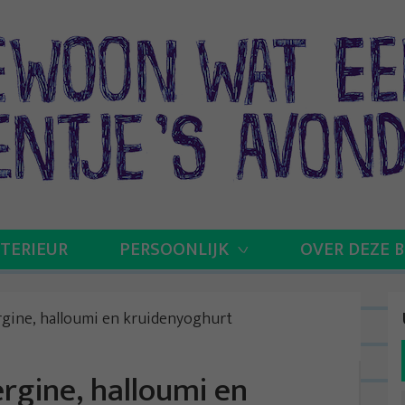
NTERIEUR
PERSOONLIJK
OVER DEZE 
gine, halloumi en kruidenyoghurt
gine, halloumi en