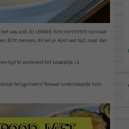
r het was ook ZO LEKKER. Echt nietttttttt normaal
en. Echt mensen, dit wil je. Kost wat tijd, maar dan
n tijd te verliezen! Eet smakelijk <3.
kkelijk terugvinden? Bewaar onderstaande foto